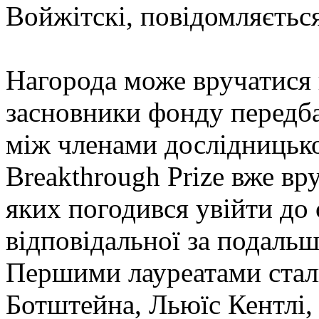
Войжітскі, повідомляється
Нагорода може вручатися 
засновники фонду передба
між членами дослідницько
Breakthrough Prize вже вр
яких погодився увійти до 
відповідальної за подаль
Першими лауреатами стал
Ботштейна, Льюїс Кентлі, 