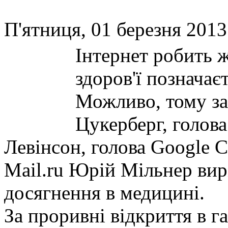
П'ятниця, 01 березня 2013
Інтернет робить ж
здоров'ї познача
Можливо, тому з
Цукерберг, голова
Левінсон, голова Google С
Mail.ru Юрій Мільнер вир
досягнення в медицині.
За проривні відкриття в г