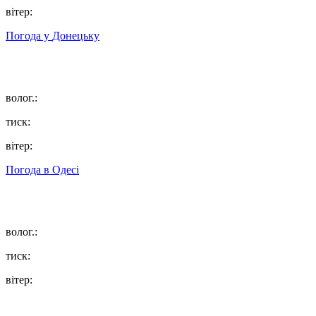
вітер:
Погода у
Донецьку
волог.:
тиск:
вітер:
Погода в
Одесі
волог.:
тиск:
вітер: