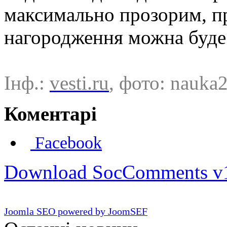
максимально прозорим, пр
нагородження можна буде 
Інф.:
vesti.ru
, фото: nauka
Коментарі
Facebook
Download SocComments v
Joomla SEO powered by JoomSEF