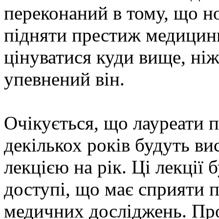
переконаний в тому, що н
підняти престиж медицин
цінуватися куди вище, ніж 
упевнений він.
Очікується, що лауреати 
декількох років будуть в
лекцією на рік. Ці лекції
доступі, що має сприяти 
медичних досліджень. Пр