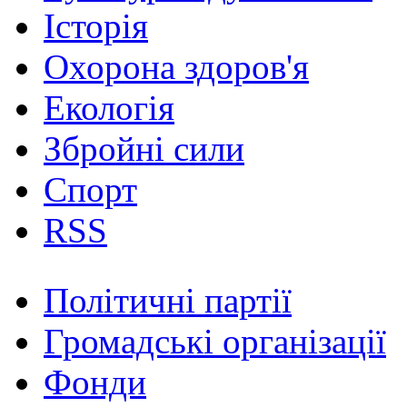
Історія
Охорона здоров'я
Екологія
Збройні сили
Спорт
RSS
Політичні партії
Громадські організації
Фонди