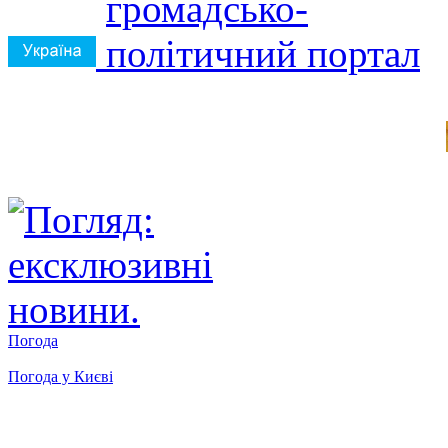
Погода
Погода у
Києві