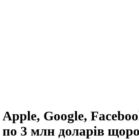
Apple, Google, Faceboo
по 3 млн доларів щор