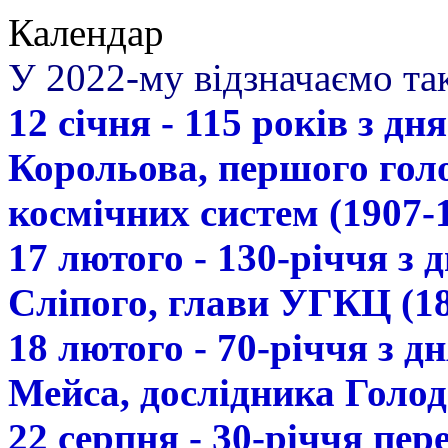
Календар
У 2022-му відзначаємо так
12 січня - 115 років з д
Корольова, першого гол
космічних систем (1907-
17 лютого - 130-річчя з
Сліпого, глави УГКЦ (18
18 лютого - 70-річчя з 
Мейса, дослідника Голод
22 серпня - 30-річчя пе