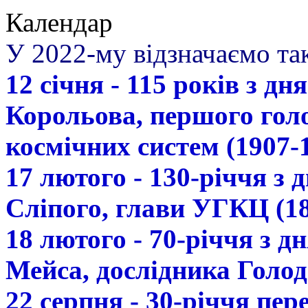
Календар
У 2022-му відзначаємо так
12 січня - 115 років з д
Корольова, першого гол
космічних систем (1907-
17 лютого - 130-річчя з
Сліпого, глави УГКЦ (18
18 лютого - 70-річчя з 
Мейса, дослідника Голод
22 серпня - 30-річчя пе