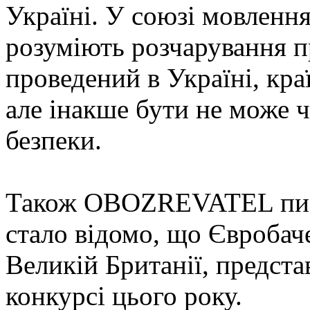
Україні. У союзі мовленн
розуміють розчарування п
проведений в Україні, кра
але інакше бути не може 
безпеки.
Також OBOZREVATEL писав
стало відомо, що Євробач
Великій Британії, предста
конкурсі цього року.