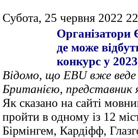
Субота, 25 червня 2022 22
Організатори 
де може відбу
конкурс у 2023
Відомо, що EBU вже веде 
Британією, представник як
Як сказано на сайті мовн
пройти в одному із 12 міст
Бірмінгем, Кардіфф, Глазг