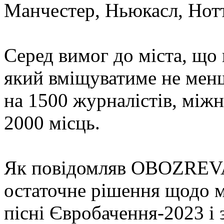
Манчестер, Ньюкасл, Нот
Серед вимог до міста, що
який вміщуватиме не менш
на 1500 журналістів, міжн
2000 місць.
Як повідомляв OBOZREV
остаточне рішення щодо м
пісні Євробачення-2023 і 