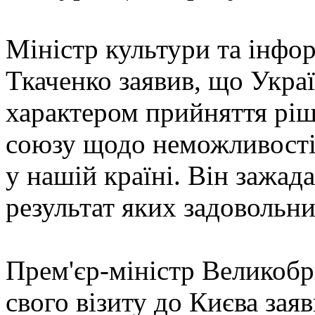
Міністр культури та інфо
Ткаченко заявив, що Украї
характером прийняття рі
союзу щодо неможливості
у нашій країні. Він зажад
результат яких задовольни
Прем'єр-міністр Великобр
свого візиту до Києва зая