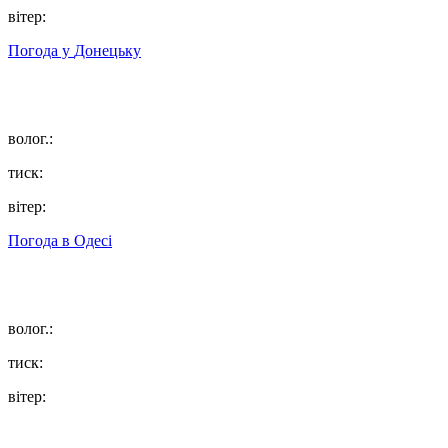
вітер:
Погода у
Донецьку
волог.:
тиск:
вітер:
Погода в
Одесі
волог.:
тиск:
вітер: