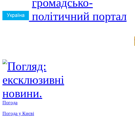
Погода
Погода у
Києві