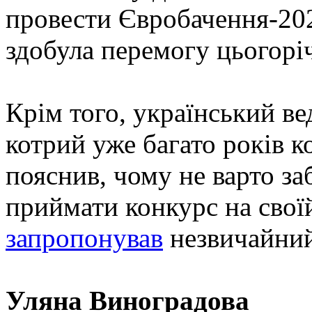
провести Євробачення-2023
здобула перемогу цьогорі
Крім того, український 
котрий уже багато років к
пояснив, чому не варто за
приймати конкурс на своїй
запропонував
незвичайний
Уляна Виноградова