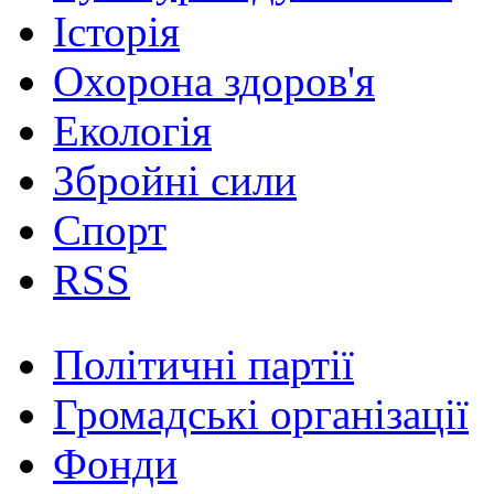
Історія
Охорона здоров'я
Екологія
Збройні сили
Спорт
RSS
Політичні партії
Громадські організації
Фонди