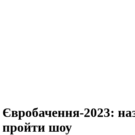
Євробачення-2023: наз
пройти шоу