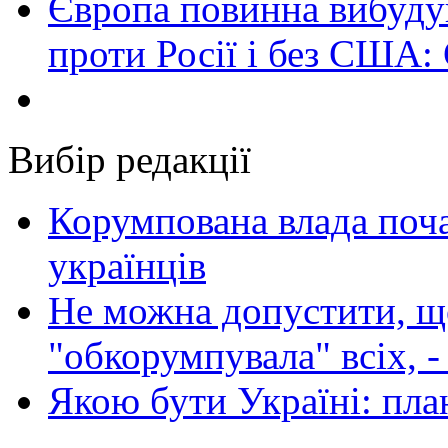
Європа повинна вибуду
проти Росії і без США:
Вибір редакції
Корумпована влада поча
українців
Не можна допустити, що
"обкорумпувала" всіх, 
Якою бути Україні: пла