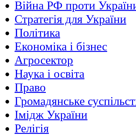
Війна РФ проти Україн
Стратегія для України
Політика
Економіка і бізнес
Агросектор
Наука і освіта
Право
Громадянське суспільст
Імідж України
Релігія