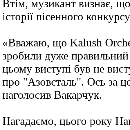
Втім, музикант визнає, що
історії пісенного конкурсу
«Вважаю, що Kalush Orche
зробили дуже правильний
цьому виступі був не вист
про "Азовсталь". Ось за ц
наголосив Вакарчук.
Нагадаємо, цього року На