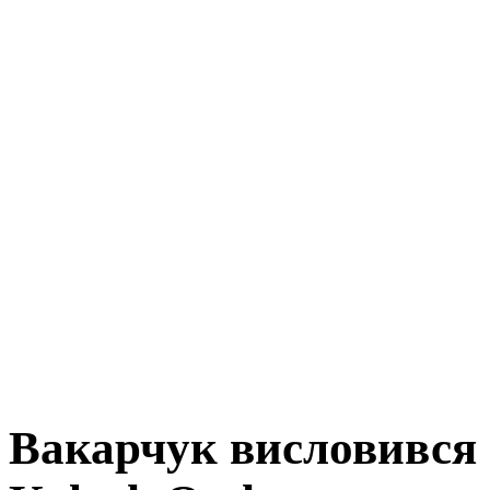
Вакарчук висловився 