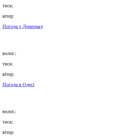
тиск:
вітер:
Погода у
Донецьку
волог.:
тиск:
вітер:
Погода в
Одесі
волог.:
тиск:
вітер: