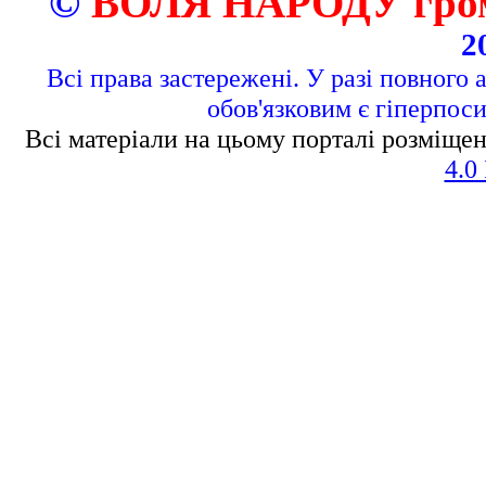
©
ВОЛЯ НАРОДУ грома
2
Всі права застережені. У разі повного 
обов'язковим є гіперпос
Всі матеріали на цьому порталі розміщен
4.0 