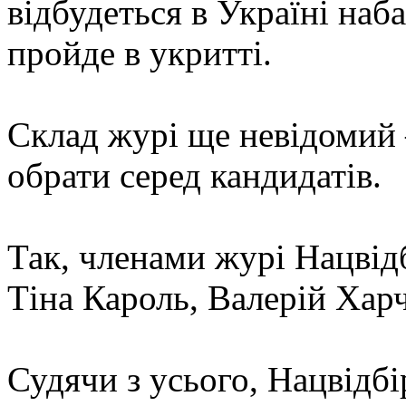
відбудеться в Україні наба
пройде в укритті.
Склад журі ще невідомий
обрати серед кандидатів.
Так, членами журі Нацвід
Тіна Кароль, Валерій Харч
Судячи з усього, Нацвідбі