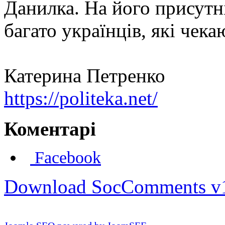
Данилка. На його присутні
багато українців, які чека
Катерина Петренко
https://politeka.net/
Коментарі
Facebook
Download SocComments v