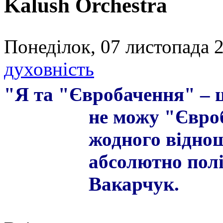
Kalush Orchestra
Понеділок, 07 листопада 2
духовність
"Я та "Євробачення" – це
не
можу "Євроб
жодного віднош
абсолютно полі
Вакарчук.