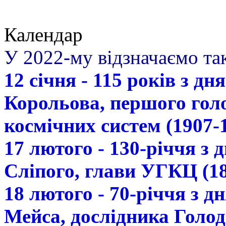
Календар
У 2022-му відзначаємо так
12 січня - 115 років з д
Корольова, першого гол
космічних систем (1907-
17 лютого - 130-річчя з
Сліпого, глави УГКЦ (18
18 лютого - 70-річчя з 
Мейса, дослідника Голод