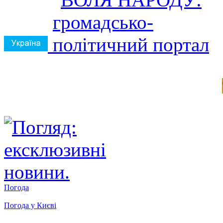
Погода
Погода у
Києві