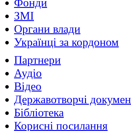
Фонди
ЗМІ
Органи влади
Українці за кордоном
Партнери
Аудіо
Відео
Державотворчі докумен
Бібліотека
Корисні посилання