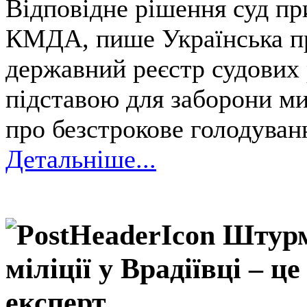
Відповідне рішення суд пр
КМДА, пише Українська пр
державний реєстр судових
підставою для заборони ми
про безстрокове голодуван
Детальніше...
Штурм
міліції у Врадіївці – ц
експерт