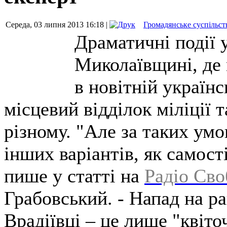
Середа, 03 липня 2013 16:18 |
Громадянське суспільст
Драматичні події 
Миколаївщині, де 
в новітній українс
місцевий відділок міліції 
різному. "Але за таких ум
інших варіантів, як самост
пише у статті на
Радіо Сво
Грабовський. - Напад на ра
Врадіївці – це лише "квіто