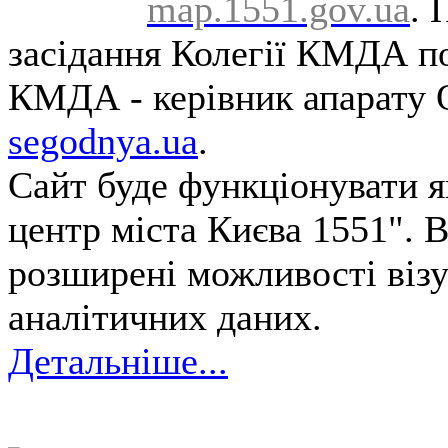
map.1551.gov.ua
. 
засідання Колегії КМДА п
КМДА - керівник апарату 
segodnya.ua
.
Сайт буде функціонувати я
центр міста Києва 1551". 
розширені можливості візуа
аналітичних даних.
Детальніше...