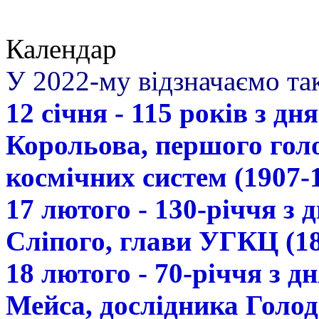
Календар
У 2022-му відзначаємо так
12 січня - 115 років з д
Корольова, першого гол
космічних систем (1907-
17 лютого - 130-річчя з
Сліпого, глави УГКЦ (18
18 лютого - 70-річчя з 
Мейса, дослідника Голод