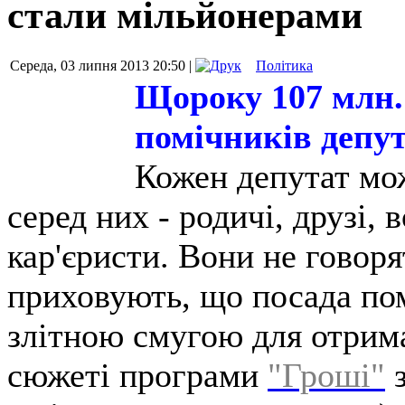
стали мільйонерами
Середа, 03 липня 2013 20:50 |
Політика
Щороку 107 млн.
помічників депут
Кожен депутат мож
серед них - родичі, друзі, 
кар'єристи. Вони не говоря
приховують, що посада пом
злітною смугою для отрима
сюжеті програми
"Гроші"
з