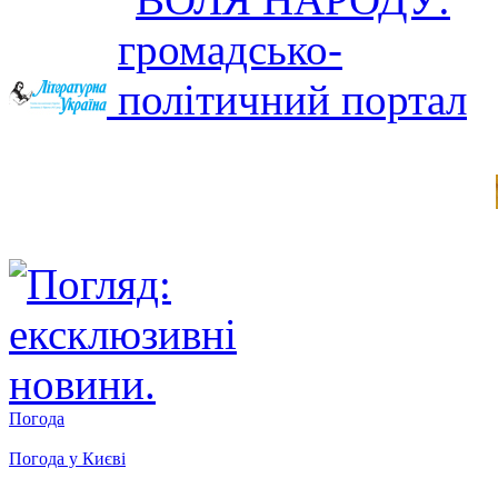
Погода
Погода у
Києві