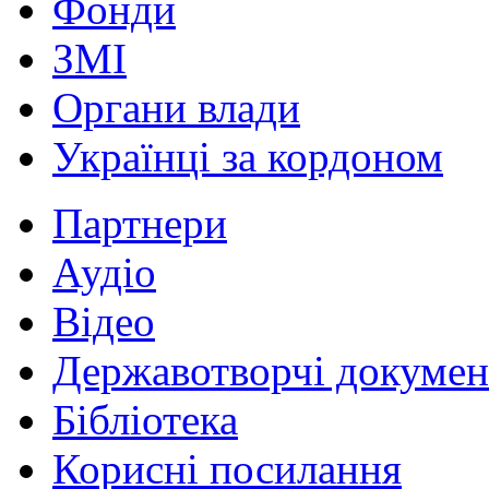
Фонди
ЗМІ
Органи влади
Українці за кордоном
Партнери
Аудіо
Відео
Державотворчі докумен
Бібліотека
Корисні посилання