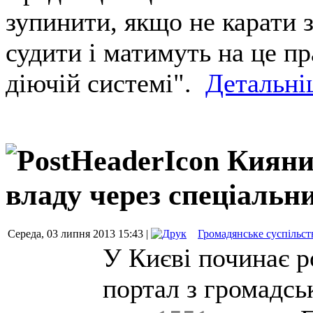
зупинити, якщо не карати 
судити і матимуть на це пр
діючій системі".
Детальні
Кияни
владу через спеціальн
Середа, 03 липня 2013 15:43 |
Громадянське суспільст
У Києві починає р
портал з громадсь