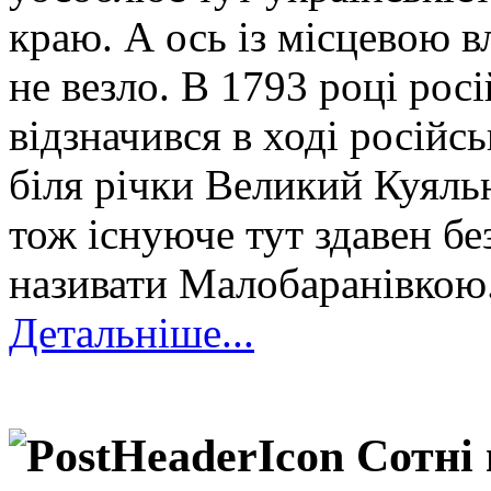
краю. А ось із місцевою 
не везло. В 1793 році рос
відзначився в ході російс
біля річки Великий Куяльн
тож існуюче тут здавен бе
називати Малобаранівкою
Детальніше...
Сотні