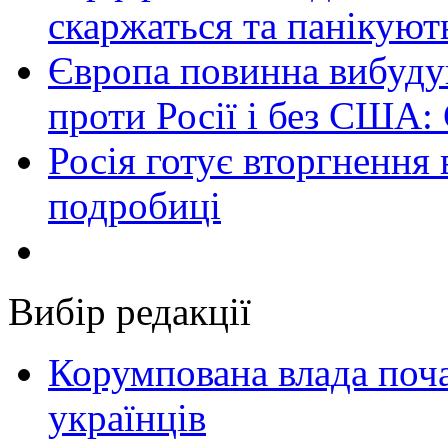
скаржаться та панікуют
Європа повинна вибуду
проти Росії і без США:
Росія готує вторгнення 
подробиці
Вибір редакції
Корумпована влада поча
українців