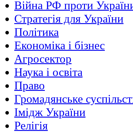
Війна РФ проти Україн
Стратегія для України
Політика
Економіка і бізнес
Агросектор
Наука і освіта
Право
Громадянське суспільст
Імідж України
Релігія