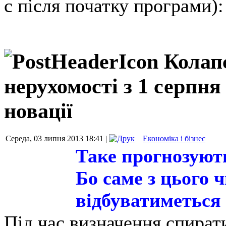
с після початку програми)
Колапс
нерухомості з 1 серпн
новації
Середа, 03 липня 2013 18:41 |
Економіка і бізнес
Таке прогнозуют
Бо саме з цього 
відбуватиметься
Під час визначення спирати