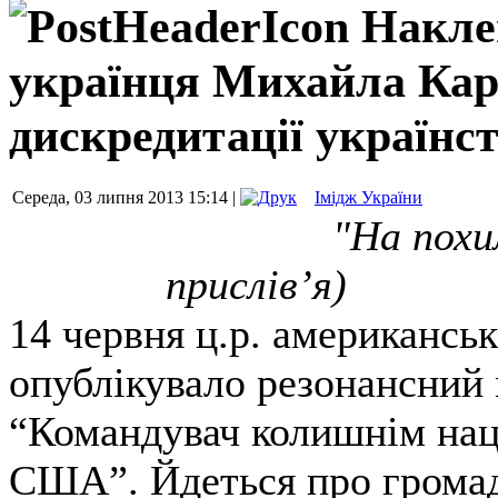
Накле
українця Михайла Кар
дискредитації українс
Середа, 03 липня 2013 15:14 |
Імідж України
"На похилу верб
прислів’я)
14 червня ц.р. американськ
опублікувало резонансний 
“Командувач колишнім нац
США”. Йдеться про громад