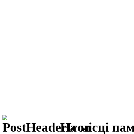
На місці па