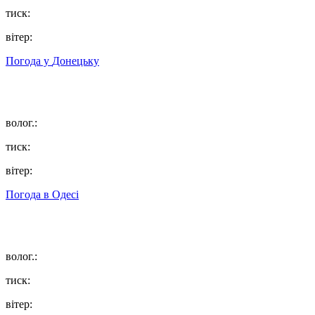
тиск:
вітер:
Погода у
Донецьку
волог.:
тиск:
вітер:
Погода в
Одесі
волог.:
тиск:
вітер: