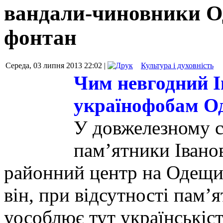
вандали-чиновники О
фонтан
Середа, 03 липня 2013 22:02 |
Культура і духовність
Чим невгодний І
українофобам О
У довжелезному сп
пам’ятники Іванов
районний центр на Одещин
він, при відсутності пам’
уособлює тут українськіст