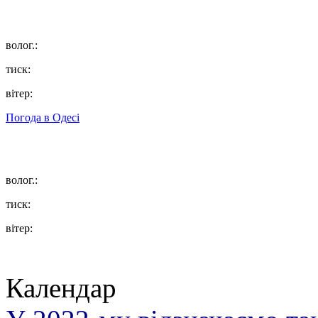
волог.:
тиск:
вітер:
Погода в
Одесі
волог.:
тиск:
вітер:
Календар