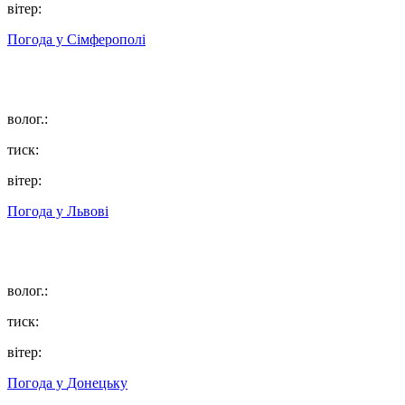
вітер:
Погода у
Сімферополі
волог.:
тиск:
вітер:
Погода у
Львові
волог.:
тиск:
вітер:
Погода у
Донецьку