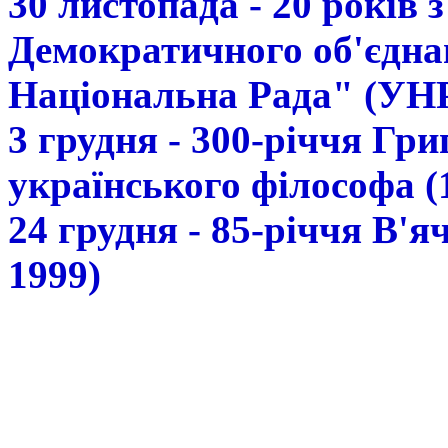
30 листопада - 20 років 
Демократичного об'єдна
Національна Рада" (УН
3 грудня - 300-річчя Гр
українського філософа (
24 грудня - 85-річчя В'
1999)