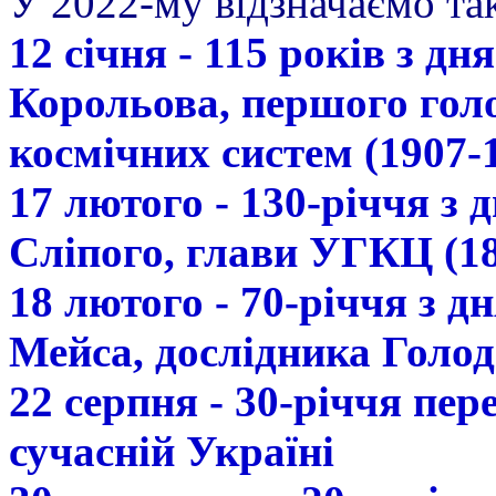
У 2022-му відзначаємо так
12 січня - 115 років з д
Корольова, першого гол
космічних систем (1907-
17 лютого - 130-річчя з
Сліпого, глави УГКЦ (18
18 лютого - 70-річчя з 
Мейса, дослідника Голод
22 серпня - 30-річчя пе
сучасній Україні