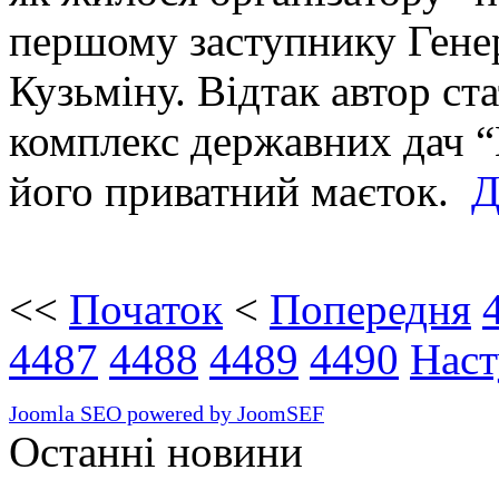
першому заступнику Гене
Кузьміну. Відтак автор ста
комплекс державних дач 
його приватний маєток.
Д
<<
Початок
<
Попередня
4487
4488
4489
4490
Наст
Joomla SEO powered by JoomSEF
Останні новини