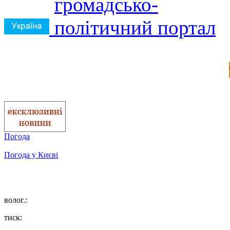
Погода
Погода у
Києві
волог.:
тиск: