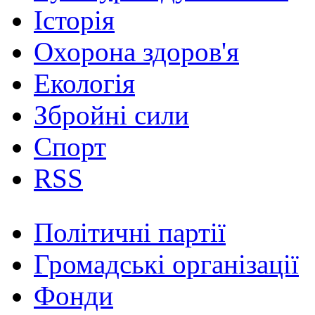
Історія
Охорона здоров'я
Екологія
Збройні сили
Спорт
RSS
Політичні партії
Громадські організації
Фонди