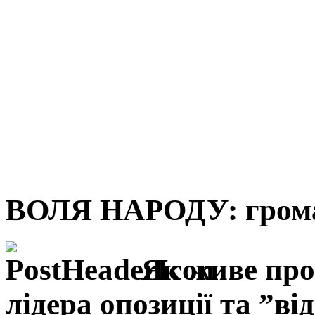
ВОЛЯ НАРОДУ: грома
Як живе про
лідера опозиції та ”в