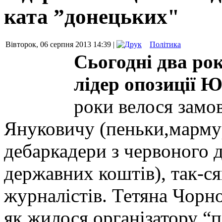
ката ”донецьких"
Вівторок, 06 серпня 2013 14:39 |
Політика
Сьогодні два рок
лідер опозиції 
роки велося замо
Януковичу (пеньки,мармур
дебаркадери з червоного 
державних коштів), так-ся
журналістів. Тетяна Чорн
як жилося організатору “