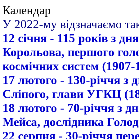
Календар
У 2022-му відзначаємо так
12 січня - 115 років з д
Корольова, першого гол
космічних систем (1907-
17 лютого - 130-річчя з
Сліпого, глави УГКЦ (18
18 лютого - 70-річчя з 
Мейса, дослідника Голод
22 серпня - 30-річчя пе