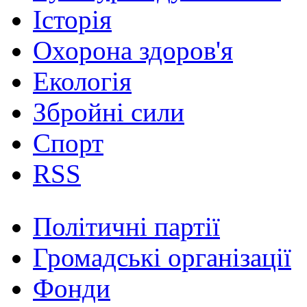
Історія
Охорона здоров'я
Екологія
Збройні сили
Спорт
RSS
Політичні партії
Громадські організації
Фонди