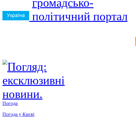
Погода
Погода у
Києві