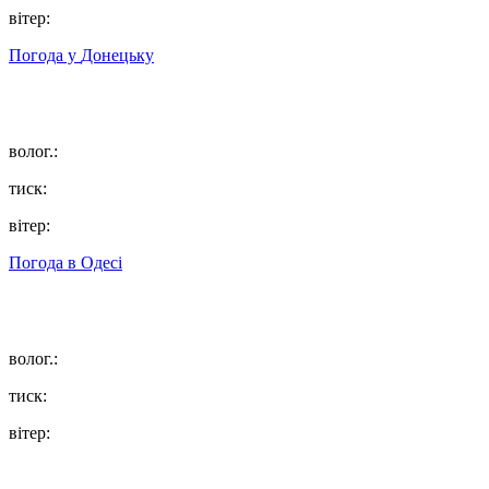
вітер:
Погода у
Донецьку
волог.:
тиск:
вітер:
Погода в
Одесі
волог.:
тиск:
вітер: