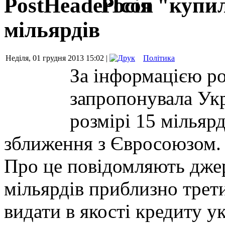
Росія "купи
мільярдів
Неділя, 01 грудня 2013 15:02 |
Політика
За інформацією ро
запропонувала Укр
розмірі 15 мільярд
зближення з Євросоюзом.
Про це повідомляють дже
мільярдів приблизно трет
видати в якості кредиту у