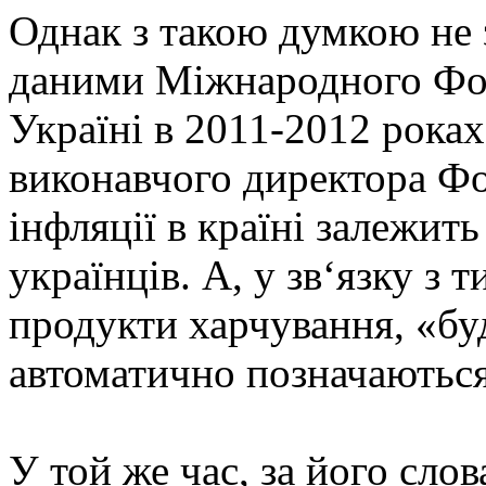
Однак з такою думкою не з
даними Міжнародного Фон
Україні в 2011-2012 роках
виконавчого директора Фо
інфляції в країні залежит
українців. А, у зв‘язку з
продукти харчування, «будь
автоматично позначаються 
У той же час, за його сло