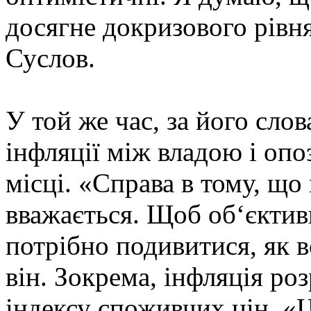
досягне докризового рівн
Суслов.
У той же час, за його сло
інфляції між владою і опо
місці. «Справа в тому, що
вважається. Щоб об‘єктив
потрібно подивитися, як 
він. Зокрема, інфляція ро
індексу споживчих цін. «