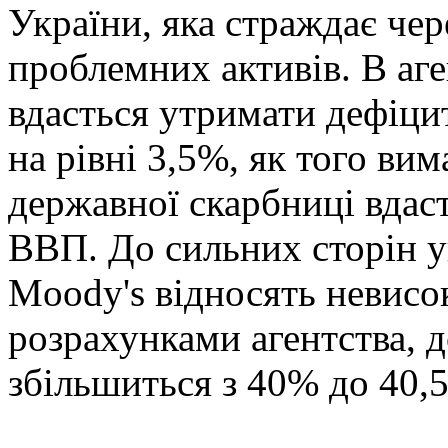
України, яка страждає чер
проблемних активів. В аг
вдасться утримати дефіц
на рівні 3,5%, як того ви
державної скарбниці вдас
ВВП. До сильних сторін у
Moody's відносять невисо
розрахунками агентства, д
збільшиться з 40% до 40