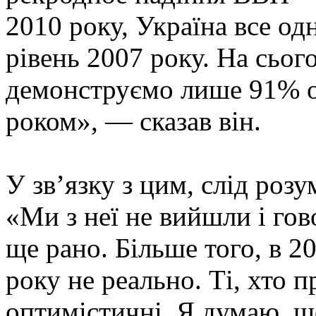
2010 року, Україна все о
рівень 2007 року. На сьог
демонструємо лише 91% об
роком», — сказав він.
У зв’язку з цим, слід розу
«Ми з неї не вийшли і го
ще рано. Більше того, в 2
року не реально. Ті, хто п
оптимістичні. Я думаю, щ