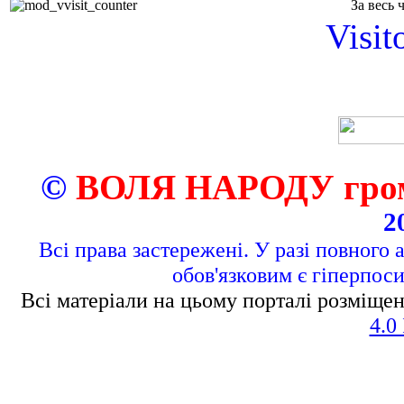
За весь 
Visit
©
ВОЛЯ НАРОДУ грома
2
Всі права застережені. У разі повного 
обов'язковим є гіперпос
Всі матеріали на цьому порталі розміщен
4.0 