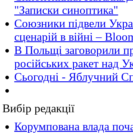
"Записки синоптика"
Союзники підвели Укра
сценарій в війні – Bloo
В Польщі заговорили п
російських ракет над У
Сьогодні - Яблучний Спа
Вибір редакції
Корумпована влада поча