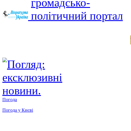
Погода
Погода у
Києві