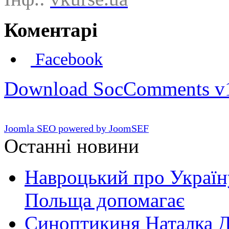
Коментарі
Facebook
Download SocComments v
Joomla SEO powered by JoomSEF
Останні новини
Навроцький про Україну
Польща допомагає
Синоптикиня Наталка Д