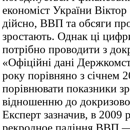
економіст України Віктор 
дійсно, ВВП та обсяги пр
зростають. Однак ці цифри
потрібно проводити з док
«Офіційні дані Держкомст
року порівняно з січнем 2
порівнювати показники зр
відношенню до докризовог
Експерт зазначив, в 2009
рекродное падіння ВВП —