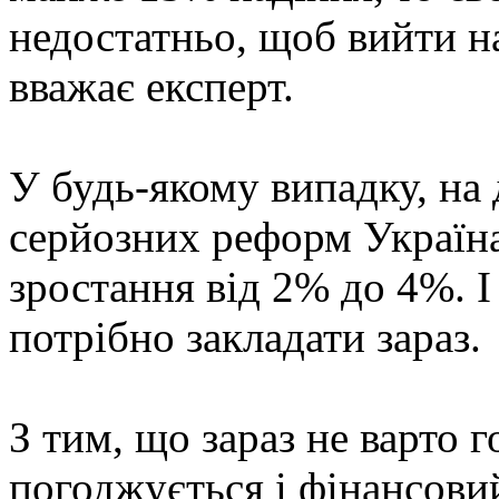
недостатньо, щоб вийти н
вважає експерт.
У будь-якому випадку, на 
серйозних реформ Україна
зростання від 2% до 4%. 
потрібно закладати зараз.
З тим, що зараз не варто 
погоджується і фінансови