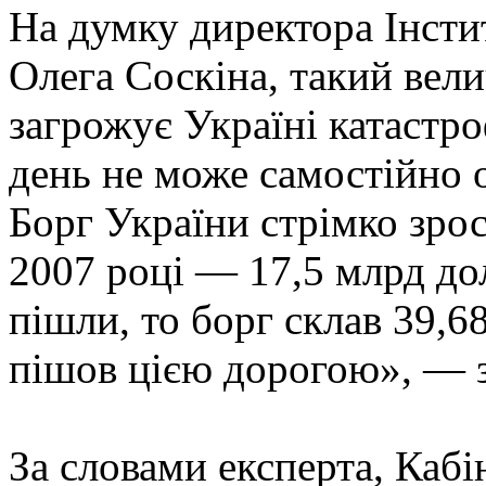
На думку директора Інсти
Олега Соскіна, такий вел
загрожує Україні катастр
день не може самостійно о
Борг України стрімко зрос
2007 році — 17,5 млрд д
пішли, то борг склав 39,
пішов цією дорогою», — з
За словами експерта, Кабі