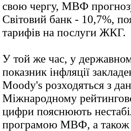
свою чергу, МВФ прогнозу
Світовий банк - 10,7%, п
тарифів на послуги ЖКГ.
У той же час, у державно
показник інфляції закладе
Moody's розходяться з да
Міжнародному рейтингово
цифри пояснюють нестабіл
програмою МВФ, а також 