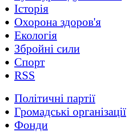
Історія
Охорона здоров'я
Екологія
Збройні сили
Спорт
RSS
Політичні партії
Громадські організації
Фонди