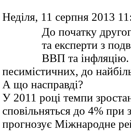
Неділя, 11 серпня 2013 11
До початку другог
та експерти з по
ВВП та інфляцію.
песимістичних, до найбі
А що насправді?
У 2011 році темпи зроста
сповільняться до 4% при з
прогнозує Міжнародне рей