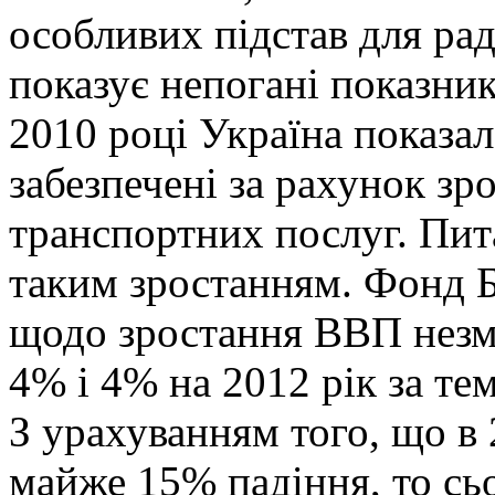
особливих підстав для рад
показує непогані показни
2010 році Україна показал
забезпечені за рахунок зро
транспортних послуг. Пит
таким зростанням. Фонд Б
щодо зростання ВВП незм
4% і 4% на 2012 рік за т
З урахуванням того, що в 
майже 15% падіння, то сь