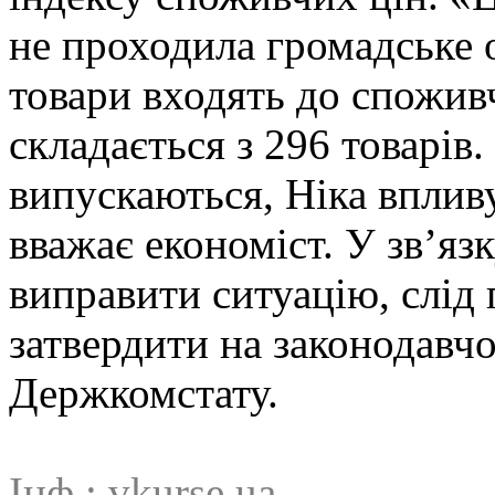
не проходила громадське о
товари входять до спожив
складається з 296 товарів.
випускаються, Ніка вплив
вважає економіст. У зв’яз
виправити ситуацію, слід 
затвердити на законодавч
Держкомстату.
Інф.:
vkurse.ua