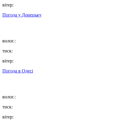
вітер:
Погода у
Донецьку
волог.:
тиск:
вітер:
Погода в
Одесі
волог.:
тиск:
вітер: