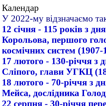
Календар
У 2022-му відзначаємо так
12 січня - 115 років з д
Корольова, першого гол
космічних систем (1907-
17 лютого - 130-річчя з
Сліпого, глави УГКЦ (18
18 лютого - 70-річчя з 
Мейса, дослідника Голод
22 серпня - 30-річчя пе