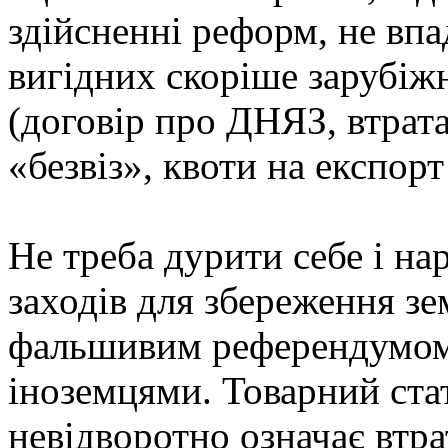
здійсненні реформ, не вп
вигідних скоріше зарубіж
(договір про ДНЯЗ, втрата 
«безвіз», квоти на експорт 
Не треба дурити себе і н
заходів для збереження зе
фальшивим референдумом 
іноземцями. Товарний стат
невідворотно означає втр