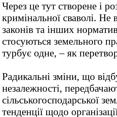
Через це тут створене і р
кримінальної сваволі. Не 
законів та інших нормати
стосуються земельного пр
турбує одне, – як перетво
Радикальні зміни, що відб
незалежності, передбачают
сільськогосподарської земл
тенденції щодо організаці