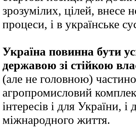
зрозумілих, цілей, внесе н
процеси, і в українське су
Україна повинна бути у
державою зі стійкою вл
(але не головною) частино
агропромисловий комплекс
інтересів і для України, і
міжнародного життя.