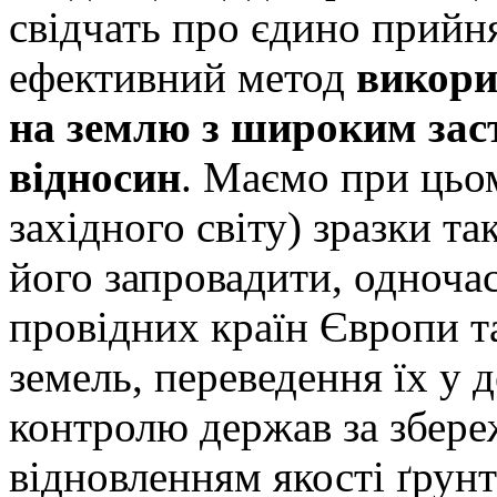
свідчать про єдино прийн
ефективний метод
викори
на землю з широким зас
відносин
. Маємо при цьом
західного світу) зразки та
його запровадити, одноча
провідних країн Європи т
земель, переведення їх у 
контролю держав за збере
відновленням якості ґрунт