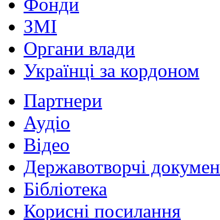
Фонди
ЗМІ
Органи влади
Українці за кордоном
Партнери
Аудіо
Відео
Державотворчі докумен
Бібліотека
Корисні посилання