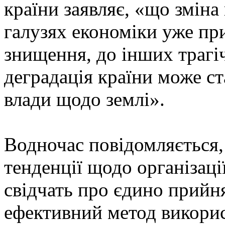
країни заявляє, «що зміна
галузях економіки уже при
знищення, до інших трагі
деградація країни може ста
влади щодо землі».
Водночас повідомляється, 
тенденції щодо організаці
свідчать про єдино прийн
ефективний метод викорис