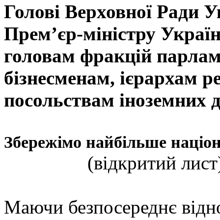
Голові Верховної Ради 
Прем’єр-міністру Украї
головам фракцій парлам
бізнесменам, ієрархам ре
посольствам іноземних 
Збережімо найбільше націон
(відкритий лист) 2
Маючи безпосереднє відн