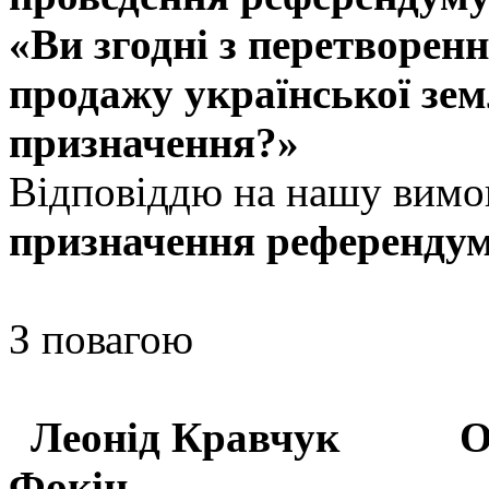
«Ви згодні з перетворенн
продажу української зем
призначення?»
Відповіддю на нашу вимо
призначення референдум
З повагою
Леонід Кравчук Ол
Фокін