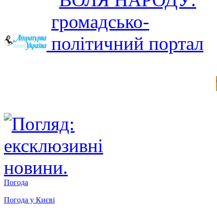
Погода
Погода у
Києві