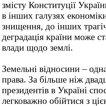
змісту Конституції Україн
в інших галузях економіки
знищення, до інших трагі
деградація країни може ста
влади щодо землі.
Земельні відносини – одн
права. За більше ніж двад
президентів в Україні спо
легковажно обійтися з ці