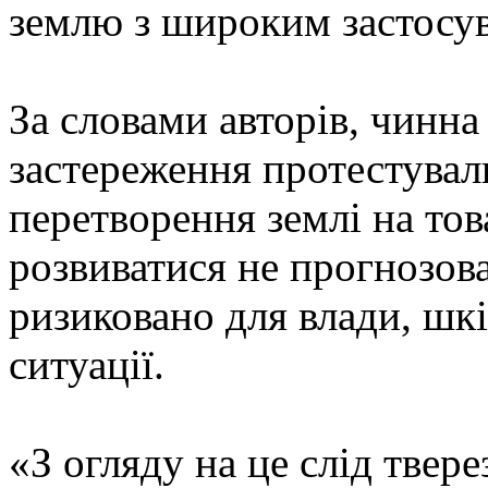
землю з широким застосу
За словами авторів, чинна
застереження протестувал
перетворення землі на тов
розвиватися не прогнозова
ризиковано для влади, шк
ситуації.
«З огляду на це слід твер