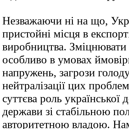
Незважаючи ні на що, Укр
пристойні місця в експорт
виробництва. Зміцнювати т
особливо в умовах ймовір
напружень, загрози голоду 
нейтралізації цих пробле
суттєва роль української 
держави зі стабільною по
авторитетною владою. На