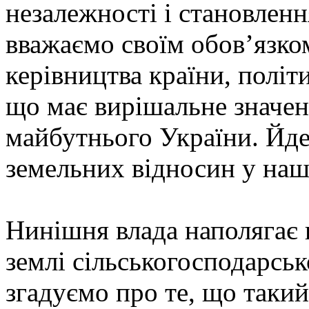
незалежності і становленн
вважаємо своїм обов’язко
керівництва країни, політи
що має вирішальне значен
майбутнього України. Йде
земельних відносин у наші
Нинішня влада наполягає 
землі сільськогосподарськ
згадуємо про те, що такий