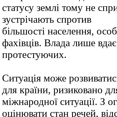
статусу землі тому не сп
зустрічають спротив
більшості населення, осо
фахівців. Влада лише вда
протестуючих.
Ситуація може розвиватис
для країни, ризиковано дл
міжнародної ситуації. З ог
оцінювати стан речей, ві