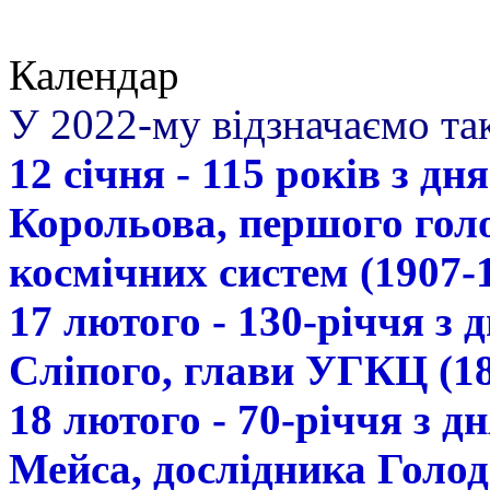
Календар
У 2022-му відзначаємо так
12 січня - 115 років з д
Корольова, першого гол
космічних систем (1907-
17 лютого - 130-річчя з
Сліпого, глави УГКЦ (18
18 лютого - 70-річчя з 
Мейса, дослідника Голод