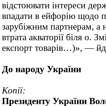
відстоювати інтереси дер
впадати в ейфорію щодо 
зарубіжним партнерам, а 
втрата акваторії біля о. Зм
експорт товарів…)», — йде
До народу України
Копії:
Президенту України Во