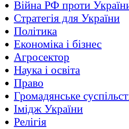
Війна РФ проти Україн
Стратегія для України
Політика
Економіка і бізнес
Агросектор
Наука і освіта
Право
Громадянське суспільст
Імідж України
Релігія