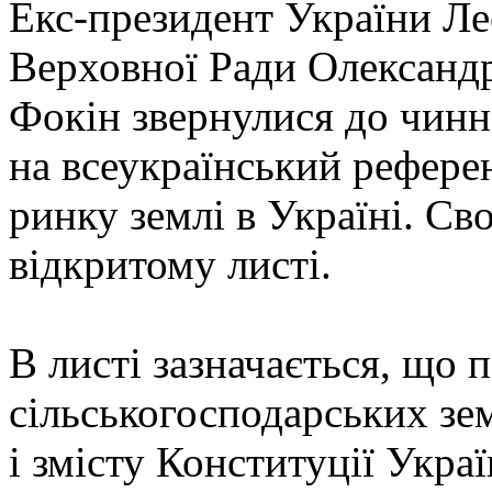
Екс-президент України Ле
Верховної Ради Олександр
Фокін звернулися до чинн
на всеукраїнський рефере
ринку землі в Україні. С
відкритому листі.
В листі зазначається, що 
сільськогосподарських зем
і змісту Конституції Укра