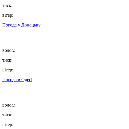
тиск:
вітер:
Погода у
Донецьку
волог.:
тиск:
вітер:
Погода в
Одесі
волог.:
тиск:
вітер: