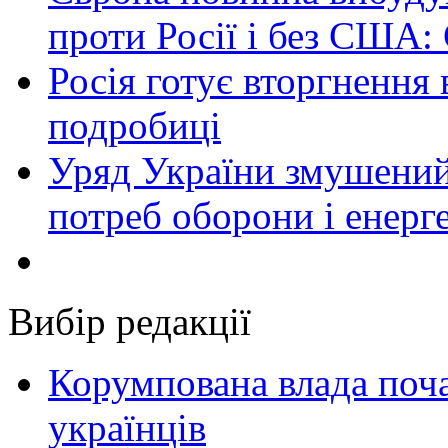
проти Росії і без США:
Росія готує вторгнення 
подробиці
Уряд України змушений
потреб оборони і енер
Вибір редакції
Корумпована влада поча
українців