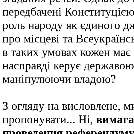
передбачені Конституцією
роль народу як єдиного дж
про місцеві та Всеукраїн
в таких умовах кожен має 
насправді керує державою,
маніпулюючи владою?
З огляду на висловлене, м
пропонувати...
Ні,
вимагат
проведення референдум