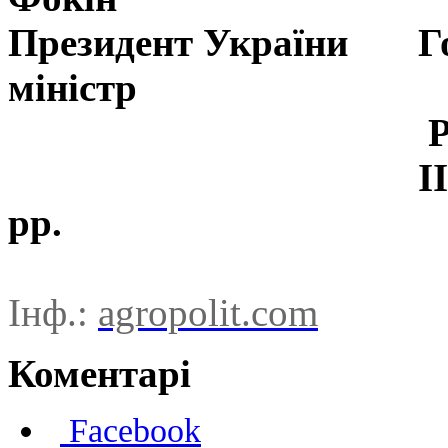
Президент України Го
міністр
Ради Укра
IІ і V скли
рр.
Інф.:
agropolit.com
Коментарі
Facebook