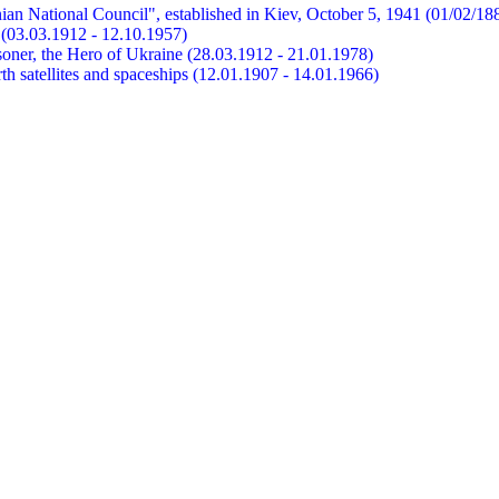
ian National Council", established in Kiev, October 5, 1941 (01/02/18
et (03.03.1912 - 12.10.1957)
risoner, the Hero of Ukraine (28.03.1912 - 21.01.1978)
earth satellites and spaceships (12.01.1907 - 14.01.1966)