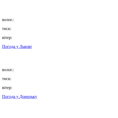
волог.:
тиск:
вітер:
Погода у
Львові
волог.:
тиск:
вітер:
Погода у
Донецьку