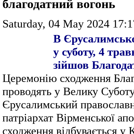
благодатний вогонь
Saturday, 04 May 2024 17:1
В Єрусалимсько
у суботу, 4 тра
зійшов Благода
Церемонію сходження Бла
проводять у Велику Субот
Єрусалимський православн
патріархат Вірменської ап
сходження відбувається у К