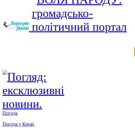
Погода
Погода у
Києві