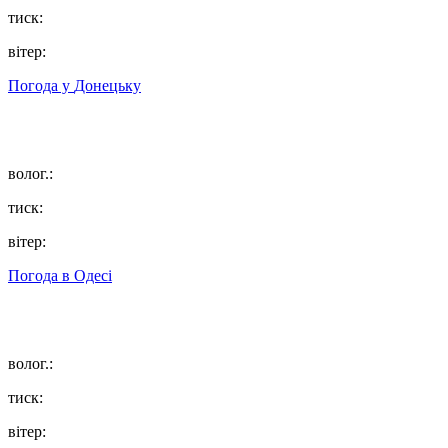
тиск:
вітер:
Погода у
Донецьку
волог.:
тиск:
вітер:
Погода в
Одесі
волог.:
тиск:
вітер: