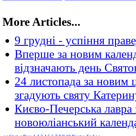
More Articles...
9 грудні - успіння пра
Вперше за новим календ
відзначають день Свят
24 листопада за новим
згадують святу Катерин
Києво-Печерська лавра 
новоюліанський календ