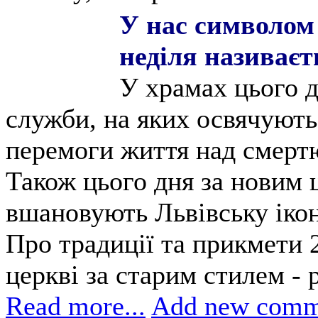
У нас символом 
неділя називаєт
У храмах цього д
служби, на яких освячують 
перемоги життя над смерт
Також цього дня за новим
вшановують Львівську ікон
Про традиції та прикмети 2
церкві за старим стилем - 
Read more...
Add new comm