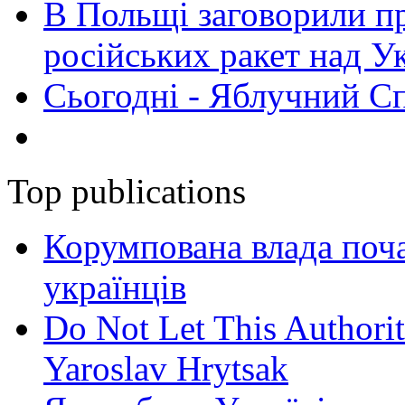
В Польщі заговорили п
російських ракет над У
Сьогодні - Яблучний Спа
Top publications
Корумпована влада поча
українців
Do Not Let This Authorit
Yaroslav Hrytsak