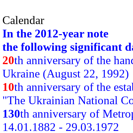
Calendar
In the 2012-year note
the following significant d
20
th anniversary of the ha
Ukraine (August 22, 1992)
10
th anniversary of the est
"The Ukrainian National Co
130
th
anniversary of Metro
14.01.1882 - 29.03.1972