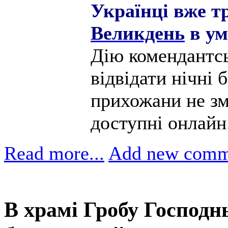
Українці вже т
Великдень
в ум
Дію комендантсь
відвідати нічні 
прихожани не зм
доступні онлайн
Read more...
Add new comm
В храмі Гробу Господн