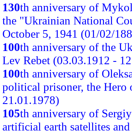
130
th anniversary of Myko
the "Ukrainian National Cou
October 5, 1941 (01/02/188
100
th anniversary of the Ukr
Lev Rebet (03.03.1912 - 12
100
th anniversary of Oleks
political prisoner, the Hero
21.01.1978)
105
th anniversary of Sergiy
artificial earth satellites a