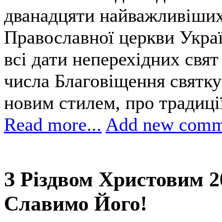
дванадцяти найважливіших
Православної церкви Укра
всі дати неперехідних свят
числа Благовіщення святку
новим стилем, про традиці
Read more...
Add new comm
З Різдвом Христовим 2
Славимо Його!