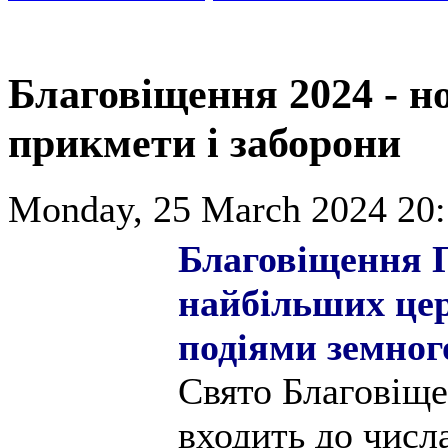
Благовіщення 2024 - но
прикмети і заборони
Monday, 25 March 2024 20:
Благовіщення П
найбільших цер
подіями земног
Свято Благовіще
входить до числа