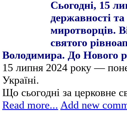
Сьогодні, 15 ли
державності та
миротворців. 
святого рівноа
Володимира. До Нового р
15 липня 2024 року — поне
Україні.
Що сьогодні за церковне с
Read more...
Add new comm