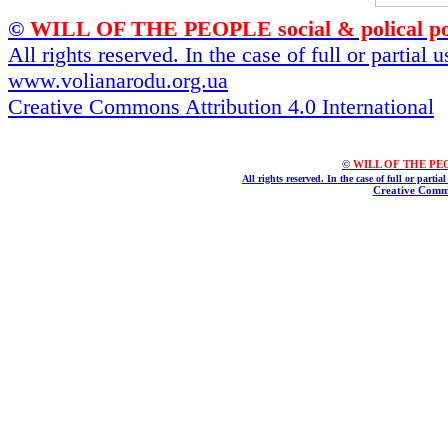
©
WILL OF THE PEOPLE social & polical po
All rights reserved. In the case of full or partial
www.volianarodu.org.ua
Creative Commons Attribution 4.0 International
©
WILL OF THE PEOPL
All rights reserved. In the case of full or parti
Creative Commo