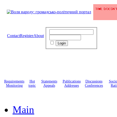
Contact
Register
About
Requirements
Hot
Statements
Publications
Discussions
Soci
Monitoring
topic
Appeals
Addresses
Conferences
Rati
Main