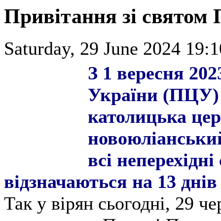
Привітання зі святом 
Saturday, 29 June 2024 19:1
З 1 вересня 20
України (ПЦУ) 
католицька це
новоюліанський
всі неперехідні
відзначаються на 13 днів
Так у вірян сьогодні, 29 ч