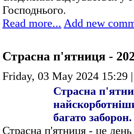
Господнього.
Read more...
Add new comm
Страсна п'ятниця - 202
Friday, 03 May 2024 15:29 
Страсна п'ятни
найскорботніши
багато заборон.
Страсна п'ятниця - це день