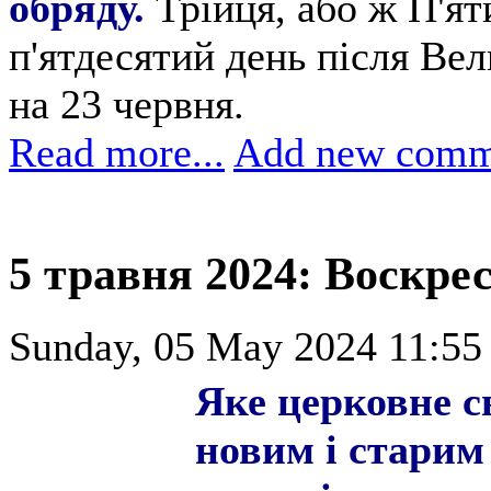
обряду.
Трійця, або ж П'ят
п'ятдесятий день після Ве
на 23 червня.
Read more...
Add new comm
5 травня 2024: Воскре
Sunday, 05 May 2024 11:55
Яке церковне с
новим і старим