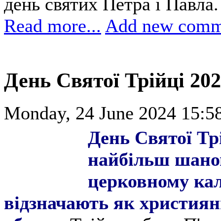
день святих Петра і Павла.
Read more...
Add new comm
День Святої Трійці 202
Monday, 24 June 2024 15:5
День Святої Тр
найбільш шано
церковному кал
відзначають як християни