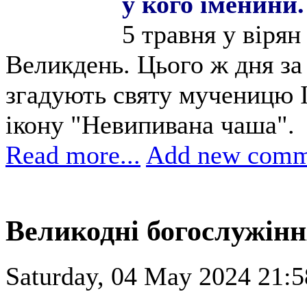
у кого іменини.
5 травня у вірян
Великдень. Цього ж дня з
згадують святу мученицю 
ікону "Невипивана чаша".
Read more...
Add new comm
Великодні богослужінн
Saturday, 04 May 2024 21:5