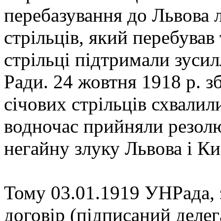
перебазування до Львова 
стрільців, який перебував 
стрільці підтримали зусил
Ради. 24 жовтня 1918 p. 
січових стрільців схвалили
водночас прийняли резол
негайну злуку Львова і Ки
Тому 03.01.1919 УНРада,
договір (підписаний деле