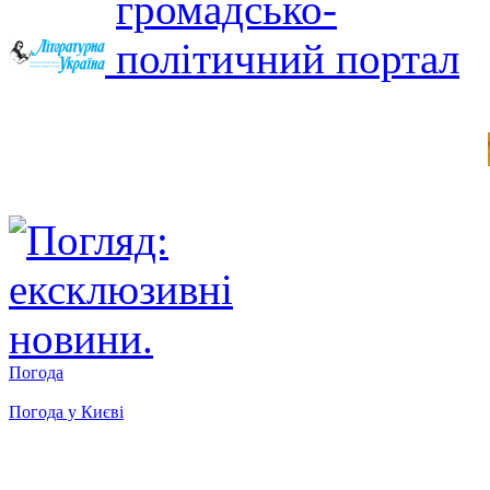
Погода
Погода у
Києві