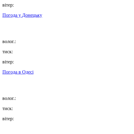
вітер:
Погода у
Донецьку
волог.:
тиск:
вітер:
Погода в
Одесі
волог.:
тиск:
вітер: