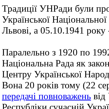
Традиції УНРади були пр
Української Національної 
Львові, а 05.10.1941 року 
Паралельно з 1920 по 1992
Національна Рада як зако
Центру Української Народн
Вона 20 років тому (22 се
передачі повноважень
від 
Республіки сучасній Украї