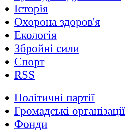
Історія
Охорона здоров'я
Екологія
Збройні сили
Спорт
RSS
Політичні партії
Громадські організації
Фонди