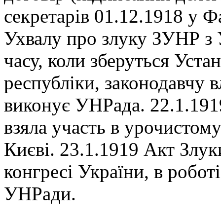
секретарів 01.12.1918 у Ф
Ухвалу про злуку ЗУНР з У
часу, коли зберуться Уста
республіки, законодавчу 
виконує УНРада. 22.1.191
взяла участь в урочистом
Києві. 23.1.1919 Акт Злу
конгресі України, в роботі
УНРади.