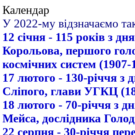
Календар
У 2022-му відзначаємо так
12 січня - 115 років з д
Корольова, першого гол
космічних систем (1907-
17 лютого - 130-річчя з
Сліпого, глави УГКЦ (18
18 лютого - 70-річчя з 
Мейса, дослідника Голод
22 серпня - 30-річчя пе