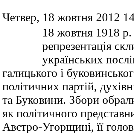
Четвер, 18 жовтня 2012 14
18 жовтня 1918 p.
репрезентація скл
українських послі
галицького і буковинськог
політичних партій, духівн
та Буковини. Збори обрал
як політичного представн
Австро-Угорщині, її голов