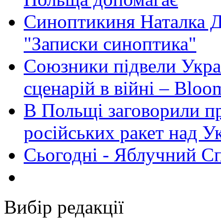
Синоптикиня Наталка Д
"Записки синоптика"
Союзники підвели Укра
сценарій в війні – Bloo
В Польщі заговорили п
російських ракет над У
Сьогодні - Яблучний Спа
Вибір редакції