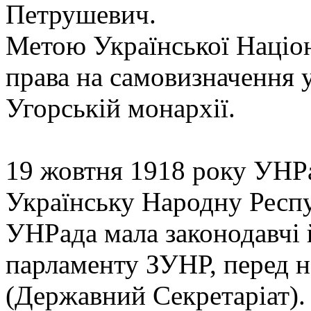
Петрушевич.
Метою Української Націон
права на самовизначення 
Угорській монархії.
19 жовтня 1918 року УНРа
Українську Народну Респу
УНРада мала законодавчі 
парламенту ЗУНР, перед н
(Державний Секретаріат)