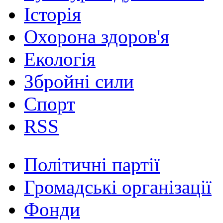
Історія
Охорона здоров'я
Екологія
Збройні сили
Спорт
RSS
Політичні партії
Громадські організації
Фонди