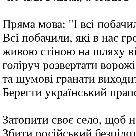
Пряма мова: "І всі побачил
Всі побачили, які в нас г
живою стіною на шляху ві
голіруч розвертати ворожі
та шумові гранати виходит
Берегти український прапо
Затопити своє село, щоб н
Збити російський безпіло