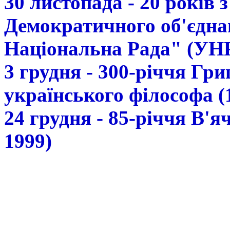
30 листопада - 20 років 
Демократичного об'єдна
Національна Рада" (УН
3 грудня - 300-річчя Гр
українського філософа (
24 грудня - 85-річчя В'
1999)