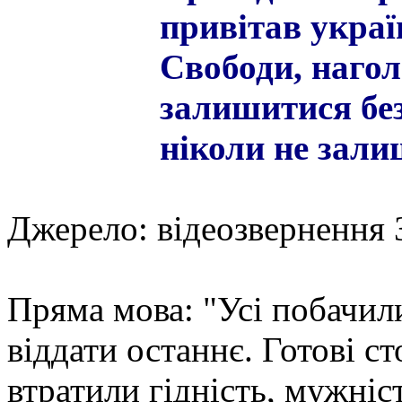
привітав украї
Свободи, наго
залишитися без
ніколи не зали
Джерело: відеозвернення 
Пряма мова: "Усі побачили
віддати останнє. Готові с
втратили гідність, мужніст