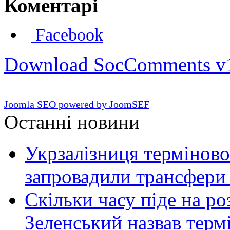
Коментарі
Facebook
Download SocComments v
Joomla SEO powered by JoomSEF
Останні новини
Укрзалізниця терміново
запровадили трансфери
Скільки часу піде на роз
Зеленський назвав терм