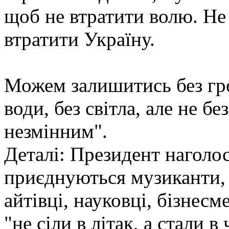
щоб не втратити волю. Не
втратити Україну.
Можем залишитись без гро
води, без світла, але не бе
незмінним".
Деталі: Президент наголос
приєднуються музиканти, 
айтівці, науковці, бізнесм
"не сіли в літак, а стали в