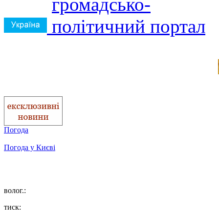
Погода
Погода у
Києві
волог.:
тиск: