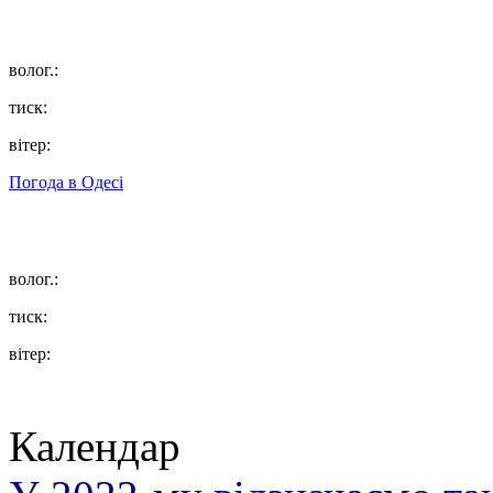
волог.:
тиск:
вітер:
Погода в
Одесі
волог.:
тиск:
вітер:
Календар