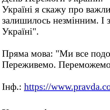
Україні я скажу про важли
залишилось незмінним. І 
Україні".
Пряма мова: "Ми все под
Переживемо. Переможемо
Інф.:
https://www.pravda.c