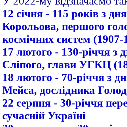
У 2022-му відзначаємо так
12 січня - 115 років з д
Корольова, першого гол
космічних систем (1907-
17 лютого - 130-річчя з
Сліпого, глави УГКЦ (18
18 лютого - 70-річчя з 
Мейса, дослідника Голод
22 серпня - 30-річчя пе
сучасній Україні