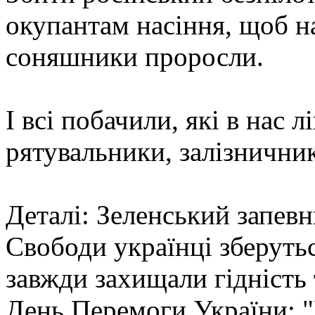
окупантам насіння, щоб на
соняшники проросли.
І всі побачили, які в нас 
рятувальники, залізничник
Деталі: Зеленський запевн
Свободи українці зберуть
завжди захищали гідність т
День Перемоги України: 