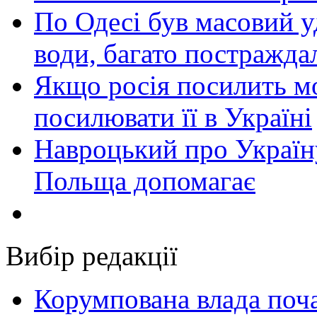
По Одесі був масовий уд
води, багато постражда
Якщо росія посилить мо
посилювати її в Україні
Навроцький про Україну
Польща допомагає
Вибір редакції
Корумпована влада поча