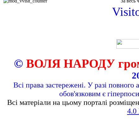
За весь 
Visit
©
ВОЛЯ НАРОДУ грома
2
Всі права застережені. У разі повного 
обов'язковим є гіперпос
Всі матеріали на цьому порталі розміщен
4.0 