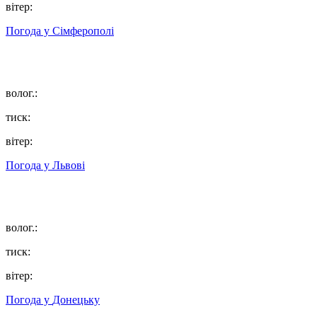
вітер:
Погода у
Сімферополі
волог.:
тиск:
вітер:
Погода у
Львові
волог.:
тиск:
вітер:
Погода у
Донецьку