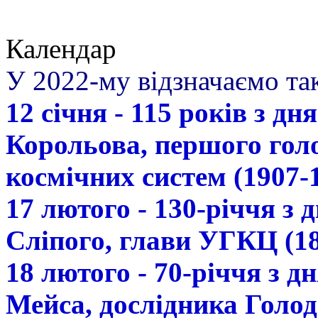
Календар
У 2022-му відзначаємо так
12 січня - 115 років з д
Корольова, першого гол
космічних систем (1907-
17 лютого - 130-річчя з
Сліпого, глави УГКЦ (18
18 лютого - 70-річчя з 
Мейса, дослідника Голод