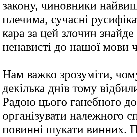
закону, чиновники найвищо
плечима, сучасні русифік
кара за цей злочин знайде
ненависті до нашої мови ч
Нам важко зрозуміти, чому
декілька днів тому відби
Радою цього ганебного до
організувати належного с
повинні шукати винних. П