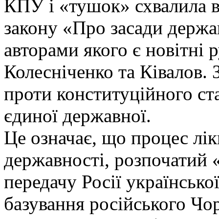
КПУ і «тушок» схвалила 
закону «Про засади держа
авторами якого є новітні 
Колесніченко та Ківалов.
проти конституційного ста
єдиної державної.
Це означає, що процес лік
державності, розпочатий 
передачу Росії української
базування російського Чо