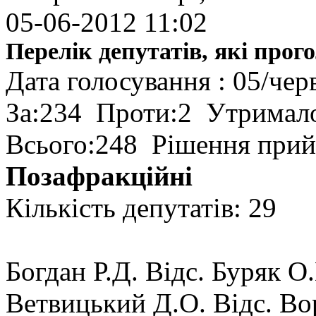
05-06-2012 11:02
Перелік депутатів, які прог
Дата голосування : 05/чер
За:234 Проти:2 Утримало
Всього:248 Рішення прий
Позафракційні
Кількість депутатів: 29
Богдан Р.Д. Відс. Буряк О.
Ветвицький Д.О. Відс. Во