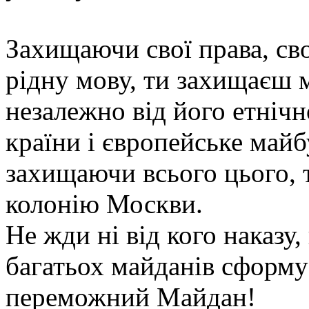
Захищаючи свої права, св
рідну мову, ти захищаєш 
незалежно від його етніч
країни і європейське май
захищаючи всього цього, 
колонію Москви.
Не жди ні від кого наказу
багатьох майданів сформу
переможний Майдан!