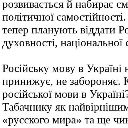
розвивається й набирає с
політичної самостійності.
тепер планують віддати Р
духовності, національної 
Російську мову в Україні 
принижує, не забороняє. 
російської мови в Україн
Табачнику як найвірніши
«русского мира» та ще чи