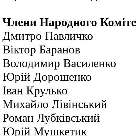
Члени Народного Коміте
Дмитро Павличко
Віктор Баранов
Володимир Василенко
Юрій Дорошенко
Іван Крулько
Михайло Лівінський
Роман Лубківський
Юрій Мушкетик