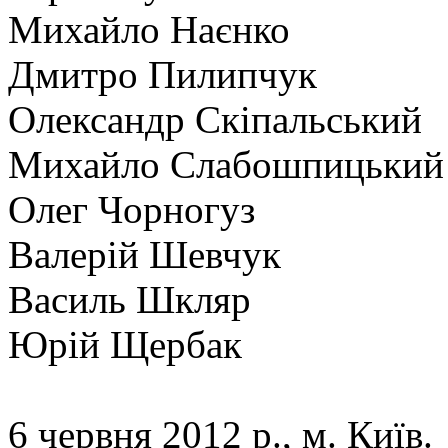
Михайло Наєнко
Дмитро Пилипчук
Олександр Скіпальський
Михайло Слабошпицький
Олег Чорногуз
Валерій Шевчук
Василь Шкляр
Юрій Щербак
6 червня 2012 р., м. Київ.