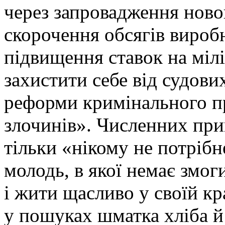
через запровадження ново
скорочення обсягів вироб
підвищення ставок на міліц
захистити себе від судови
реформи кримінального пр
злочинів». Численних при
тільки «нікому не потрібн
молодь, в якої немає змог
і жити щасливо у своїй кр
у пошуках шматка хліба й