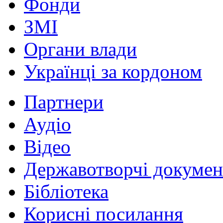
Фонди
ЗМІ
Органи влади
Українці за кордоном
Партнери
Аудіо
Відео
Державотворчі докумен
Бібліотека
Корисні посилання