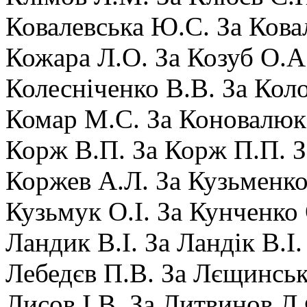
Ковалевська Ю.С. За Кова
Кожара Л.О. За Козуб О.А
Колесніченко В.В. За Кол
Комар М.С. За Коновалюк 
Корж В.П. За Корж П.П. З
Коржев А.Л. За Кузьменко
Кузьмук О.І. За Кунченко 
Ландик В.І. За Ландік В.І.
Лебедєв П.В. За Лєщинськ
Лисов І.В. За Литвинов Л.