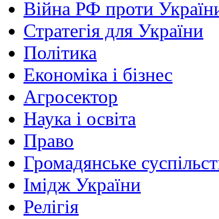
Війна РФ проти Україн
Стратегія для України
Політика
Економіка і бізнес
Агросектор
Наука і освіта
Право
Громадянське суспільст
Імідж України
Релігія