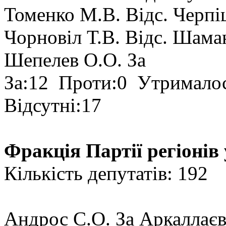
Томенко М.В. Відс. Черпі
Чорновіл Т.В. Відс. Шама
Шепелев О.О. За
За:12 Проти:0 Утрималос
Відсутні:17
Фракція Партії регіонів
Кількість депутатів: 192
Андрос С.О. За Аркаллаєв