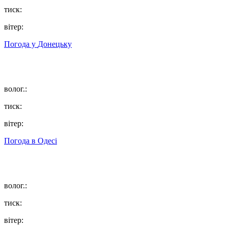
тиск:
вітер:
Погода у
Донецьку
волог.:
тиск:
вітер:
Погода в
Одесі
волог.:
тиск:
вітер: