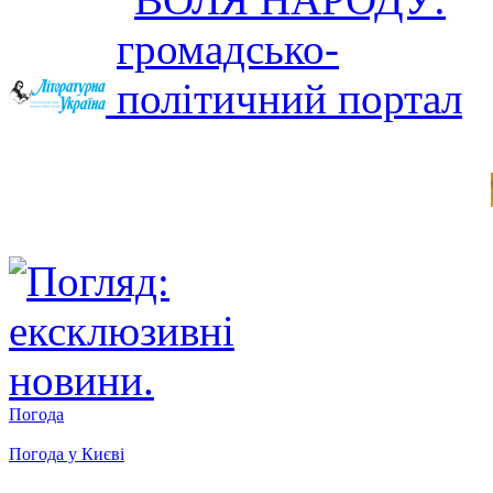
Погода
Погода у
Києві