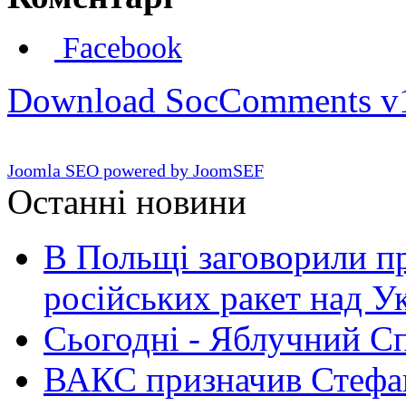
Facebook
Download SocComments v
Joomla SEO powered by JoomSEF
Останні новини
В Польщі заговорили п
російських ракет над У
Сьогодні - Яблучний Спа
ВАКС призначив Стефан