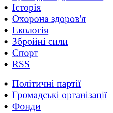
Історія
Охорона здоров'я
Екологія
Збройні сили
Спорт
RSS
Політичні партії
Громадські організації
Фонди