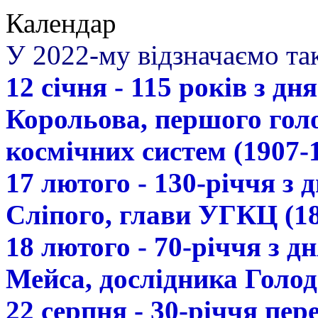
Календар
У 2022-му відзначаємо так
12 січня - 115 років з д
Корольова, першого гол
космічних систем (1907-
17 лютого - 130-річчя з
Сліпого, глави УГКЦ (18
18 лютого - 70-річчя з 
Мейса, дослідника Голод
22 серпня - 30-річчя пе