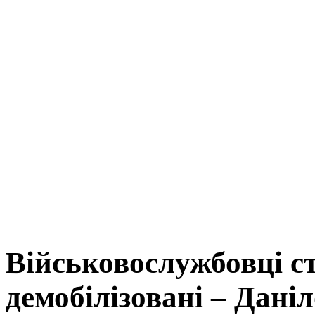
Військовослужбовці с
демобілізовані – Дані