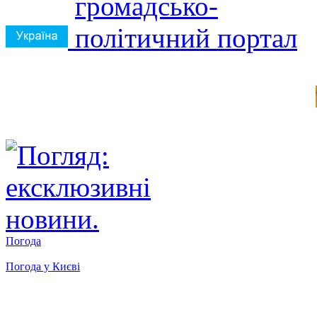
Погода
Погода у
Києві