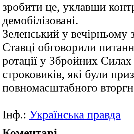
зробити це, уклавши контр
демобілізовані.
Зеленський у вечірньому 
Ставці обговорили питання 
ротації у Збройних Силах
строковиків, які були при
повномасштабного вторгн
Інф.:
Українська правда
Коментарі