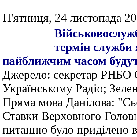
П'ятниця, 24 листопада 20
Військовослужб
термін служби 
найближчим часом будуть
Джерело: секретар РНБО О
Українському Радіо; Зелен
Пряма мова Данілова: "Сь
Ставки Верховного Голов
питанню було приділено в