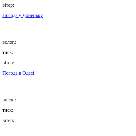
вітер:
Погода у
Донецьку
волог.:
тиск:
вітер:
Погода в
Одесі
волог.:
тиск:
вітер: