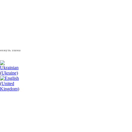
зламати волю народу, - Президент України Володимир Зеленський