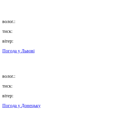
волог.:
тиск:
вітер:
Погода у
Львові
волог.:
тиск:
вітер:
Погода у
Донецьку