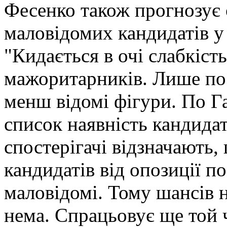
Фесенко також прогнозує 
маловідомих кандидатів у
"Кидається в очі слабкіст
мажоритарників. Лише по 
менш відомі фігури. По Г
список наявність кандидат
спостерігачі відзначають,
кандидатів від опозиції 
маловідомі. Тому шансів 
нема. Спрацьовує ще той 