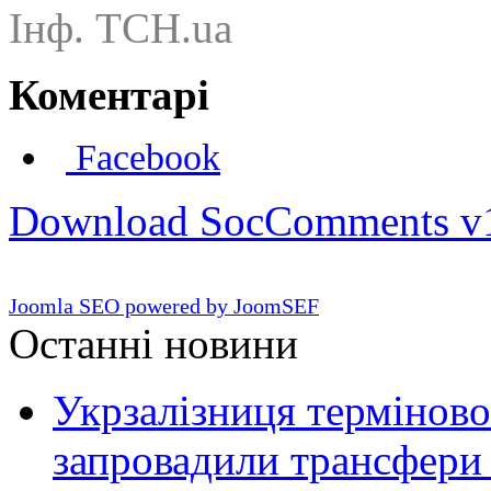
Інф. ТСН.ua
Коментарі
Facebook
Download SocComments v
Joomla SEO powered by JoomSEF
Останні новини
Укрзалізниця терміново
запровадили трансфери