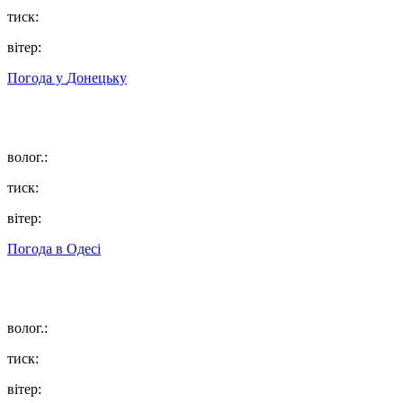
тиск:
вітер:
Погода у
Донецьку
волог.:
тиск:
вітер:
Погода в
Одесі
волог.:
тиск:
вітер: