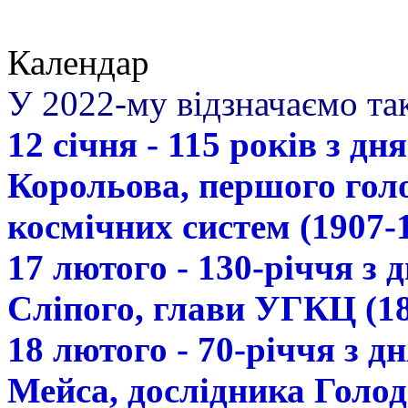
Календар
У 2022-му відзначаємо так
12 січня - 115 років з д
Корольова, першого гол
космічних систем (1907-
17 лютого - 130-річчя з
Сліпого, глави УГКЦ (18
18 лютого - 70-річчя з 
Мейса, дослідника Голод