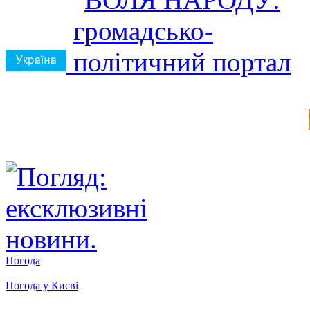
Погода
Погода у
Києві