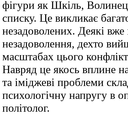
фігури як Шкіль, Волинец
списку. Це викликає багат
незадоволених. Деякі вже
незадоволення, дехто вий
масштабах цього конфлікт
Навряд це якось вплине на
та іміджеві проблеми скла
психологічну напругу в оп
політолог.