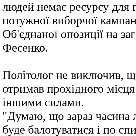
людей немає ресурсу для 
потужної виборчої кампан
Об'єднаної опозиції на за
Фесенко.
Політолог не виключив, що
отримав прохідного місця 
іншими силами.
"Думаю, що зараз часина 
буде балотуватися і по сп