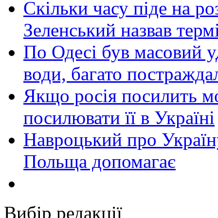
Скільки часу піде на роз
Зеленський назвав терм
По Одесі був масовий уд
води, багато постражда
Якщо росія посилить мо
посилювати її в Україні
Навроцький про Україну
Польща допомагає
Вибір редакції