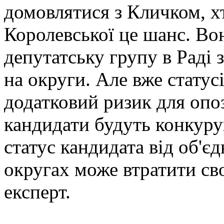
домовлятися з Кличком, х
Королевської це шанс. Во
депутатську групу в Раді 
на округи. Але вже статус
додатковий ризик для опоз
кандидати будуть конкуру
статус кандидата від об'єд
округах може втратити сво
експерт.