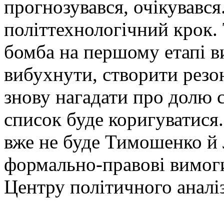
прогнозувався, очікувався
політтехнологічний крок. 
бомба на першому етапі ви
вибухнути, створити резо
знову нагадати про долю с
список буде коригуватися.
вже не буде Тимошенко й 
формально-правові вимоги
Центру політичного аналі