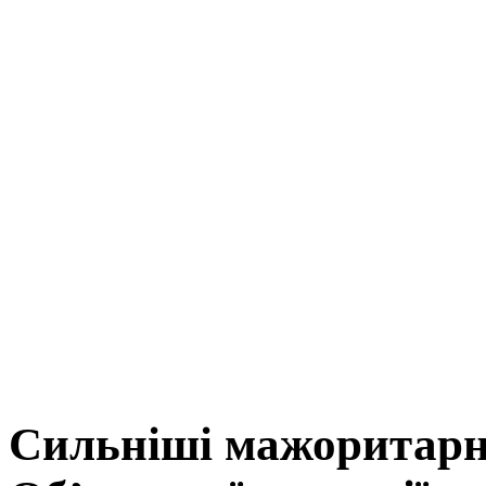
Сильніші мажоритарн