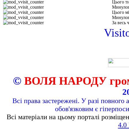
Цього т
Минулог
Цього м
Минулог
За весь 
Visit
©
ВОЛЯ НАРОДУ грома
2
Всі права застережені. У разі повного 
обов'язковим є гіперпос
Всі матеріали на цьому порталі розміщен
4.0 