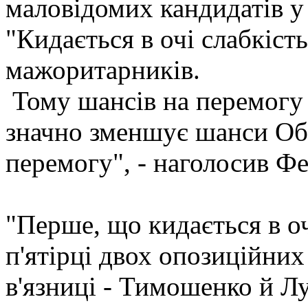
маловідомих кандидатів у
"Кидається в очі слабкіст
мажоритарників.
Тому шансів на перемогу
значно зменшує шанси Об'
перемогу", - наголосив Фе
"Перше, що кидається в оч
п'ятірці двох опозиційних 
в'язниці - Тимошенко й Лу