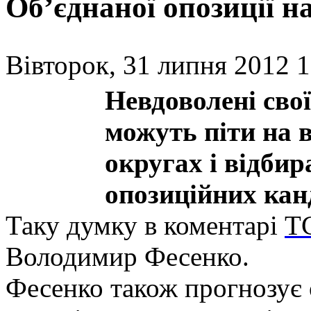
Oб’єднаної опозиції н
Вівторок, 31 липня 2012 1
Невдоволені свої
можуть піти на 
округах і відбир
опозиційних кан
Таку думку в коментарі
Т
Володимир Фесенко.
Фесенко також прогнозує 