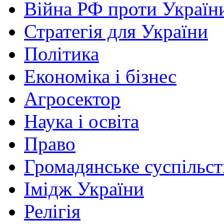
Війна РФ проти Україн
Стратегія для України
Політика
Економіка і бізнес
Агросектор
Наука і освіта
Право
Громадянське суспільст
Імідж України
Релігія