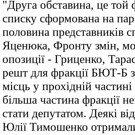
"Друга обставина, це той 
списку сформована на па
половина представників с
Яценюка, Фронту змін, мо
опозиції - Гриценко, Тар
решт для фракції БЮТ-Б 
місць у прохідній частині
більша частина фракції н
стати депутатом. Деякі від
Юлії Тимошенко отримали 