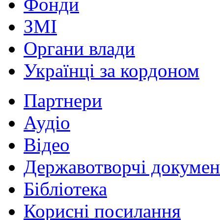
Фонди
ЗМІ
Органи влади
Українці за кордоном
Партнери
Аудіо
Відео
Державотворчі докумен
Бібліотека
Корисні посилання