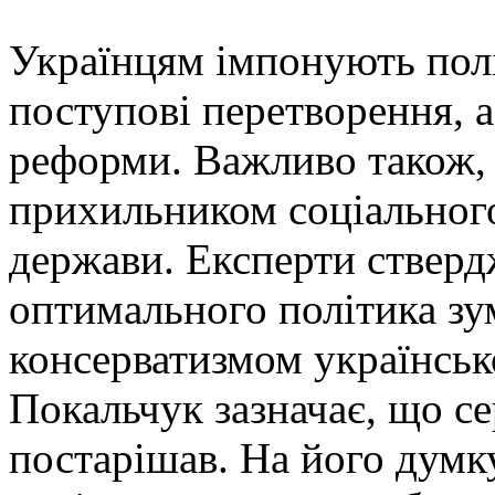
Українцям імпонують полі
поступові перетворення, а
реформи. Важливо також, 
прихильником соціального
держави. Експерти стверд
оптимального політика зу
консерватизмом українськ
Покальчук зазначає, що с
постарішав. На його думк