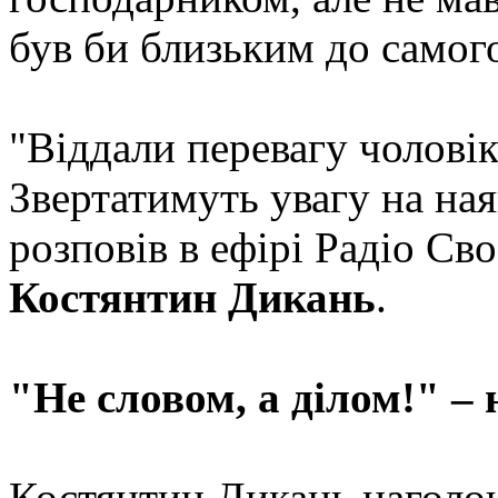
був би близьким до самог
"Віддали перевагу чоловік
Звертатимуть увагу на ная
розповів в ефірі Радіо Св
Костянтин Дикань
.
"Не словом, а ділом!" – 
Костянтин Дикань наголо