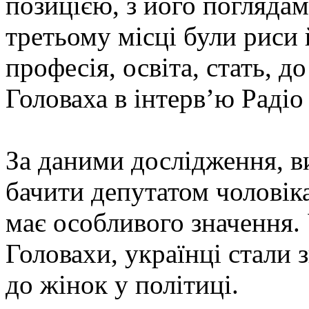
позицією, з його поглядам
третьому місці були риси 
професія, освіта, стать, д
Головаха в інтерв’ю Радіо
За даними дослідження, в
бачити депутатом чоловіка
має особливого значення. 
Головахи, українці стали 
до жінок у політиці.