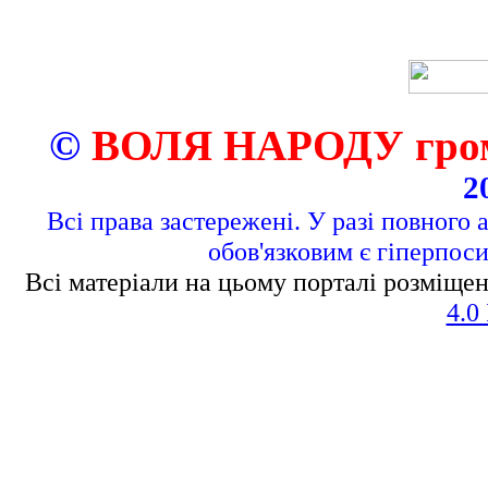
©
ВОЛЯ НАРОДУ грома
2
Всі права застережені. У разі повного 
обов'язковим є гіперпос
Всі матеріали на цьому порталі розміщен
4.0 