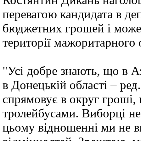
перевагою кандидата в деп
бюджетних грошей і може 
території мажоритарного о
"Усі добре знають, що в 
в Донецькій області – ред
спрямовує в округ гроші,
тролейбусами. Виборці не
цьому відношенні ми не в