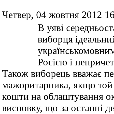
Четвер, 04 жовтня 2012 16
В уяві середньос
виборця ідеальни
українськомовни
Росією і неприче
Також виборець вважає пе
мажоритарника, якщо той
кошти на облаштування ок
висновку, що за останні д