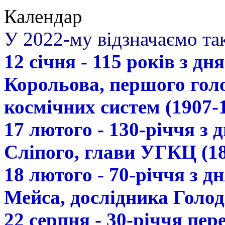
Календар
У 2022-му відзначаємо так
12 січня - 115 років з д
Корольова, першого гол
космічних систем (1907-
17 лютого - 130-річчя з
Сліпого, глави УГКЦ (18
18 лютого - 70-річчя з 
Мейса, дослідника Голод
22 серпня - 30-річчя пе