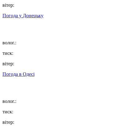
вітер:
Погода у
Донецьку
волог.:
тиск:
вітер:
Погода в
Одесі
волог.:
тиск:
вітер: