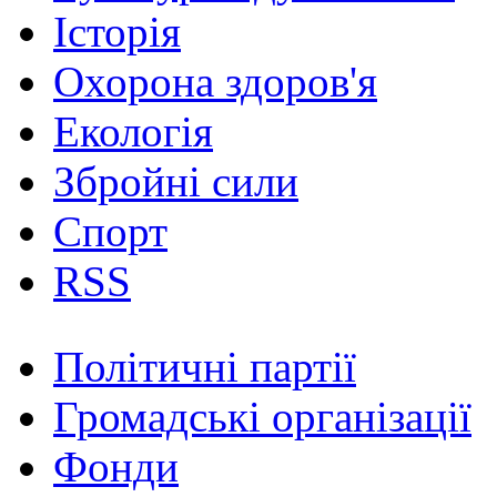
Історія
Охорона здоров'я
Екологія
Збройні сили
Спорт
RSS
Політичні партії
Громадські організації
Фонди