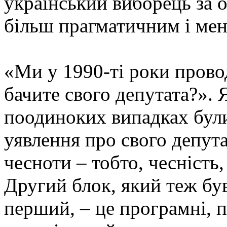
український виборець за о
більш прагматичним і ме
«Ми у 1990-ті роки пров
бачите свого депутата?». 
поодиноких випадках були
уявлення про свого депута
чесноти – тобто, чесність
Другий блок, який теж був
перший, – це програмні, п