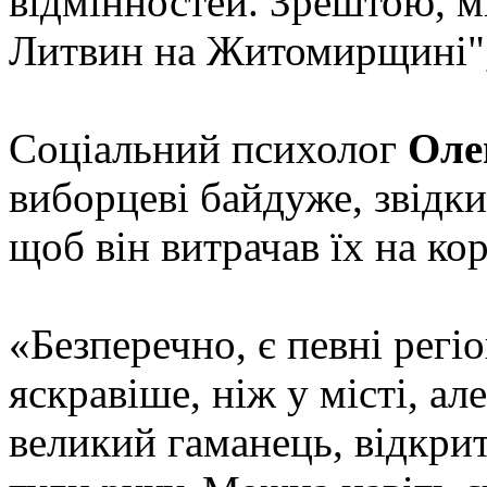
відмінностей. Зрештою, м
Литвин на Житомирщині", 
Соціальний психолог
Оле
виборцеві байдуже, звідки
щоб він витрачав їх на ко
«Безперечно, є певні регіо
яскравіше, ніж у місті, ал
великий гаманець, відкрит