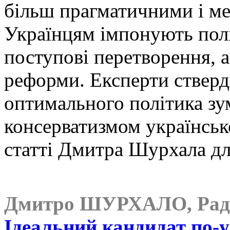
більш прагматичними і м
Українцям імпонують полі
поступові перетворення, а
реформи. Експерти ствер
оптимального політика зу
консерватизмом українськ
статті Дмитра Шурхала д
Дмитро ШУРХАЛО, Раді
Ідеальний кандидат по-у