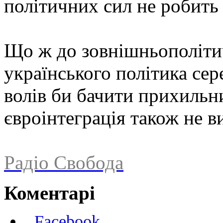
політичних сил не робить
Що ж до зовнішньополітич
українського політика се
волів би бачити прихильн
євроінтеграція також не в
Радіо Свобода
Коментарі
Facebook