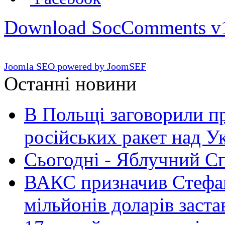
Download SocComments v
Joomla SEO powered by JoomSEF
Останні новини
В Польщі заговорили п
російських ракет над У
Сьогодні - Яблучний Спа
ВАКС призначив Стефан
мільйонів доларів заста