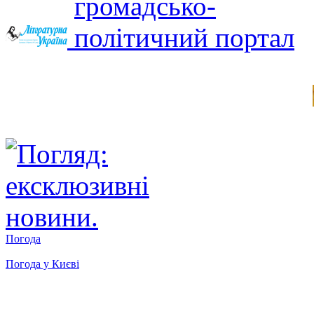
Погода
Погода у
Києві