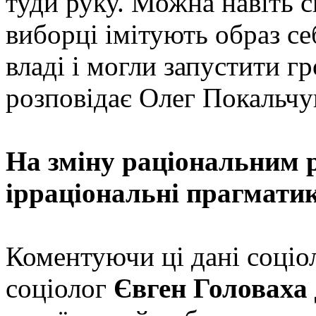
туди руку. Можна навіть 
виборці імітують образ се
владі і могли запустити г
розповідає Олег Покальчу
На зміну раціональним
ірраціональні прагмати
Коментуючи ці дані соціо
соціолог
Євген Головаха