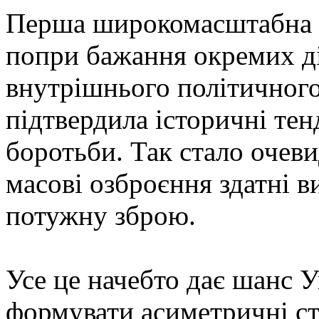
Перша широкомасштабна ві
попри бажання окремих дія
внутрішнього політичного
підтвердила історичні тен
боротьби. Так стало очеви
масові озброєння здатні 
потужну зброю.
Усе це начебто дає шанс У
формувати асиметричні ст