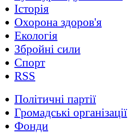
Історія
Охорона здоров'я
Екологія
Збройні сили
Спорт
RSS
Політичні партії
Громадські організації
Фонди