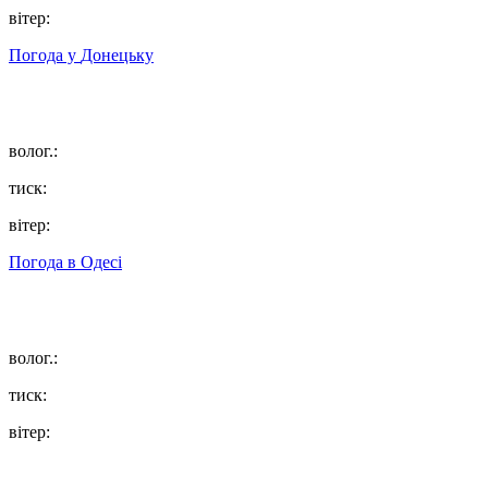
вітер:
Погода у
Донецьку
волог.:
тиск:
вітер:
Погода в
Одесі
волог.:
тиск:
вітер: