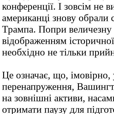
конференції. І зовсім не 
американці знову обрали 
Трампа. Попри величезну к
відображенням історичної 
необхідно не тільки прийн
Це означає, що, імовірно
перенапруження, Вашингт
на зовнішні активи, насам
отримати паузу для підгот