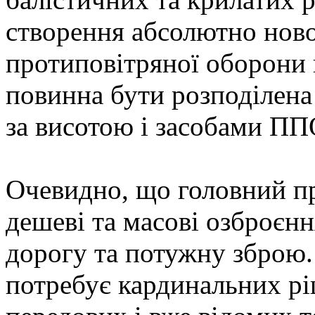
створення абсолютно ново
протиповітряної оборони н
повинна бути розподілена
за висотою і засобами П
Очевидно, що головний пр
дешеві та масові озброєнн
дорогу та потужну зброю.
потребує кардинальних ріш