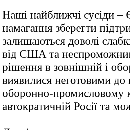
Наші найближчі сусіди –
намагання зберегти підтр
залишаються доволі слабк
від США та неспроможним
рішення в зовнішній і об
виявилися неготовими до
оборонно-промисловому к
автократичній Росії та м