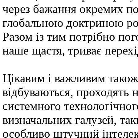
через бажання окремих пол
глобальною доктриною ро
Разом із тим потрібно пог
наше щастя, триває перехі
Цікавим і важливим також є
відбуваються, проходять н
системного технологічног
визначальних галузей, таки
особливо штучний інтелект