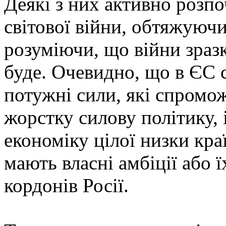
Деякі з них активно розпо
світової війни, обтяжуюч
розуміючи, що війни зраз
буде. Очевидно, що в ЄС с
потужні сили, які спромож
жорстку силову політику, 
економіку цілої низки кра
мають власні амбіції або 
кордонів Росії.