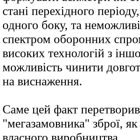
стані перехідного періоду,
одного боку, та неможливі
спектром оборонних спром
високих технологій з іншо
можливість чинити довгот
на виснаження.
Саме цей факт перетворив
"мегазамовника" зброї, як 
власного виробництва.