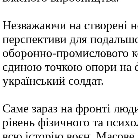
Незважаючи на створені н
перспективи для подальшо
оборонно-промислового ко
єдиною точкою опори на 
український солдат.
Саме зараз на фронті лю
рівень фізичного та психо
всю історію воєн. Масове 