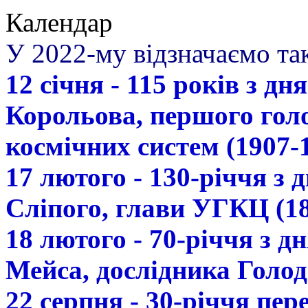
Календар
У 2022-му відзначаємо так
12 січня - 115 років з д
Корольова, першого гол
космічних систем (1907-
17 лютого - 130-річчя з
Сліпого, глави УГКЦ (18
18 лютого - 70-річчя з 
Мейса, дослідника Голод
22 серпня - 30-річчя пе