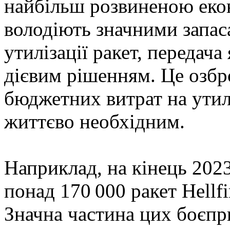
найбільш розвиненою еко
володіють значними запас
утилізації ракет, передача
дієвим рішенням. Це озбр
бюджетних витрат на утилі
життєво необхідним.
Наприклад, на кінець 202
понад 170 000 ракет Hellf
Значна частина цих боєпр