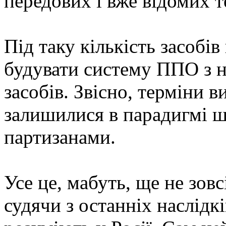
передових і вже відомих 
Під таку кількість засобі
будувати систему ППО з н
засобів. Звісно, терміни 
залишилися в парадигмі ш
партизанами.
Усе це, мабуть, ще не зо
судячи з останніх наслідкі