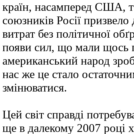
країн, насамперед США, т
союзників Росії призвело 
витрат без політичної обґр
появи сил, що мали щось 
американський народ зроб
нас же це стало остаточни
змінюватися.
Цей світ справді потребув
ще в далекому 2007 році 