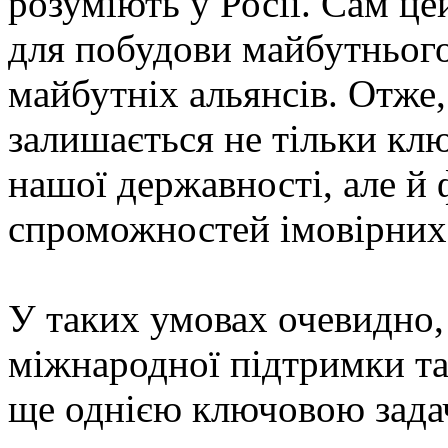
розуміють у Росії. Сам це
для побудови майбутнього 
майбутніх альянсів. Отже
залишається не тільки кл
нашої державності, але й
спроможностей імовірних
У таких умовах очевидно,
міжнародної підтримки та
ще однією ключовою зада