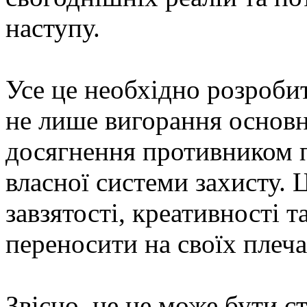
наступу.
Усе це необхідно розроби
не лише вигорання основн
досягнення противником 
власної системи захисту. 
завзятості, креативності т
переносити на своїх плеча
Звісно, це не може бути с