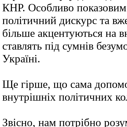
КНР. Особливо показовим 
політичний дискурс та вже
більше акцентуються на в
ставлять під сумнів безу
Україні.
Ще гірше, що сама допомо
внутрішніх політичних ко
Звісно, нам потрібно розу