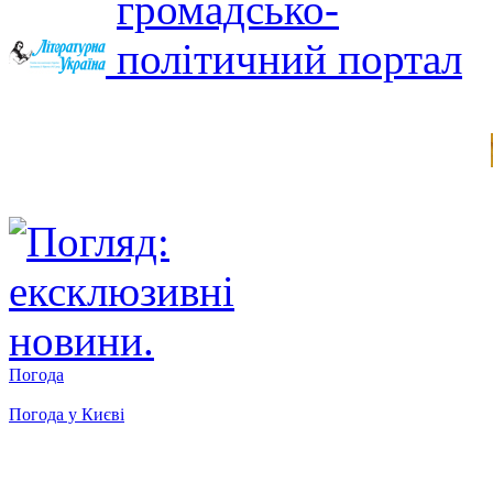
Погода
Погода у
Києві