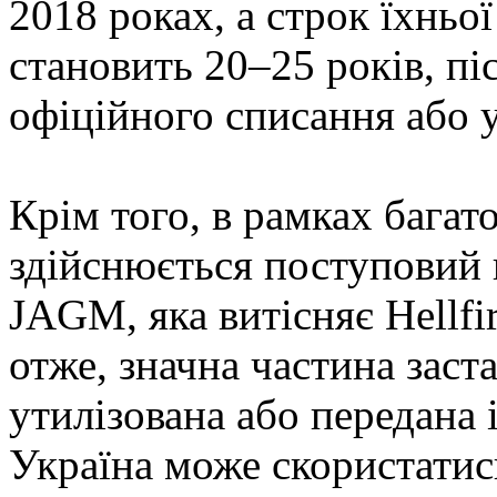
2018 роках, а строк їхньої
становить 20–25 років, пі
офіційного списання або у
Крім того, в рамках бага
здійснюється поступовий 
JAGM, яка витісняє Hellfi
отже, значна частина заст
утилізована або передана
Україна може скористати