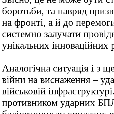
боротьби, та навряд призв
на фронті, а й до перемог
системно залучати провідн
унікальних інноваційних 
Аналогічна ситуація і з 
війни на виснаження – уда
військовій інфраструктурі
противником ударних БПЛ
балістичних та крилатих р