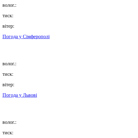
волог.:
тиск:
вітер:
Погода у
Сімферополі
волог.:
тиск:
вітер:
Погода у
Львові
волог.:
тиск: