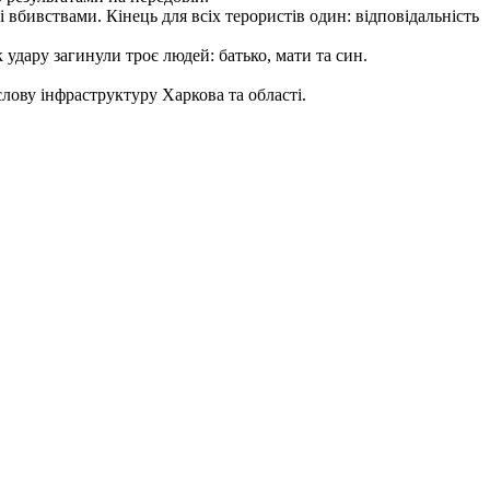
і вбивствами. Кінець для всіх терористів один: відповідальність
удару загинули троє людей: батько, мати та син.
лову інфраструктуру Харкова та області.