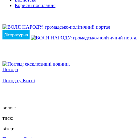
Корисні посилання
Погода
Погода у
Києві
волог.:
тиск:
вітер: