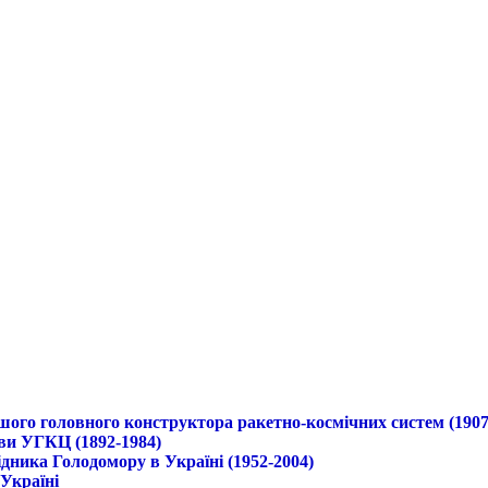
ршого головного конструктора ракетно-космічних систем (1907
ави УГКЦ (1892-1984)
дника Голодомору в Україні (1952-2004)
 Україні