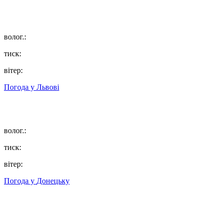
волог.:
тиск:
вітер:
Погода у
Львові
волог.:
тиск:
вітер:
Погода у
Донецьку