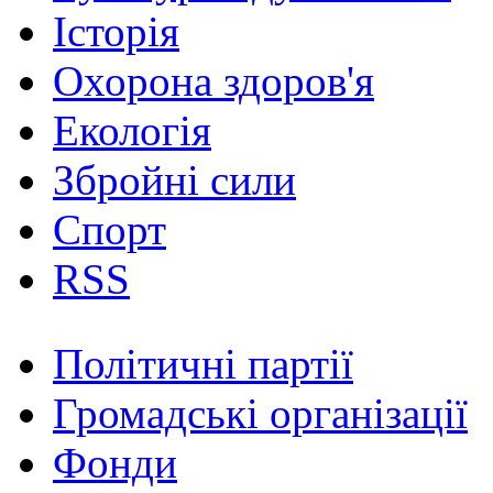
Історія
Охорона здоров'я
Екологія
Збройні сили
Спорт
RSS
Політичні партії
Громадські організації
Фонди