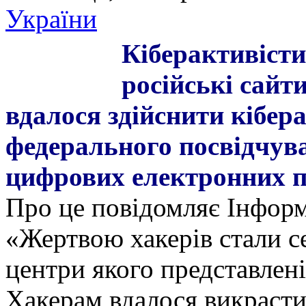
України
Кіберактивіст
російські сайт
вдалося здійснити кібер
федерального посвідчува
цифрових електронних пі
Про це повідомляє Інформ
«Жертвою хакерів стали 
центри якого представлені
Хакерам вдалося викрасти