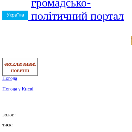
Погода
Погода у
Києві
волог.:
тиск: