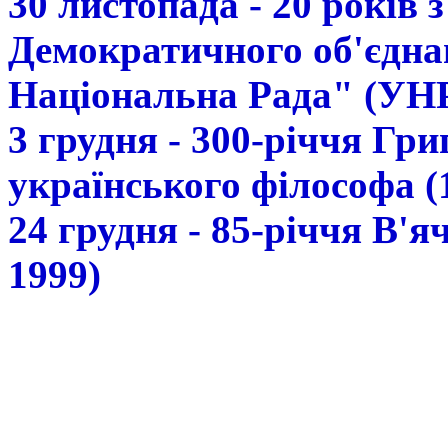
30 листопада - 20 років 
Демократичного об'єдна
Національна Рада" (УН
3 грудня - 300-річчя Гр
українського філософа (
24 грудня - 85-річчя В'
1999)