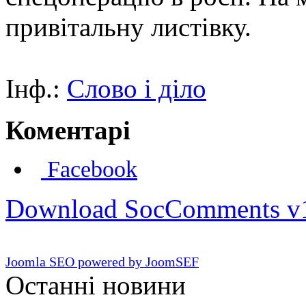
привітальну листівку.
Інф.:
Слово і діло
Коментарі
Facebook
Download SocComments v
Joomla SEO powered by JoomSEF
Останні новини