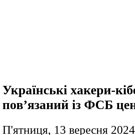
Українські хакери-кі
пов’язаний із ФСБ це
П'ятниця, 13 вересня 2024