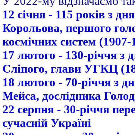
У 2022-му відзначаємо так
12 січня - 115 років з д
Корольова, першого гол
космічних систем (1907-
17 лютого - 130-річчя з
Сліпого, глави УГКЦ (18
18 лютого - 70-річчя з 
Мейса, дослідника Голод
22 серпня - 30-річчя пе
сучасній Україні