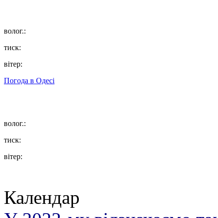
волог.:
тиск:
вітер:
Погода в
Одесі
волог.:
тиск:
вітер:
Календар