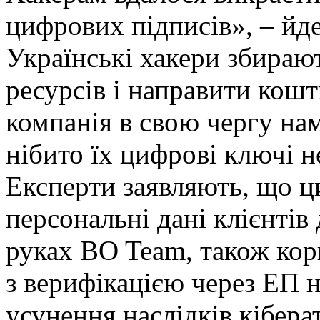
цифрових підписів», – йде
Українські хакери збирают
ресурсів і направити кошт
компанія в свою чергу на
нібито їх цифрові ключі н
Експерти заявляють, що ц
персональні дані клієнтів
руках BO Team, також кор
з верифікацією через ЕП н
усунення наслідків кібера