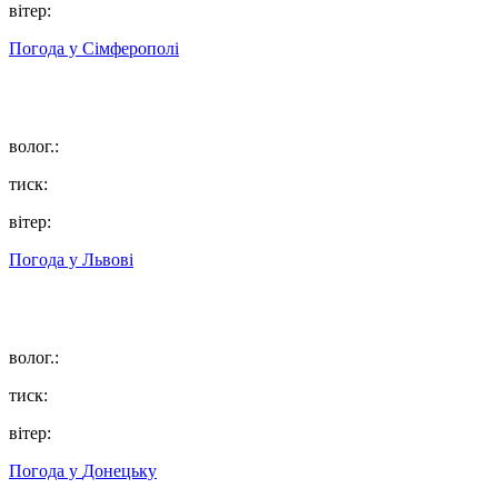
вітер:
Погода у
Сімферополі
волог.:
тиск:
вітер:
Погода у
Львові
волог.:
тиск:
вітер:
Погода у
Донецьку