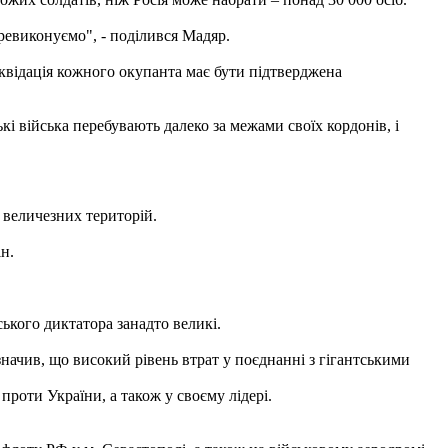
ревиконуємо", - поділився Мадяр.
іквідація кожного окупанта має бути підтверджена
і війська перебувають далеко за межами своїх кордонів, і
 величезних територій.
н.
ького диктатора занадто великі.
начив, що високий рівень втрат у поєднанні з гігантськими
проти України, а також у своєму лідері.