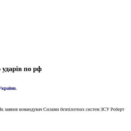
 ударів по рф
України.
зі. Як заявив командувач Силами безпілотних систем ЗСУ Роберт