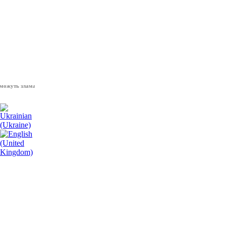
 зламати волю народу, - Президент України Володимир Зеленський