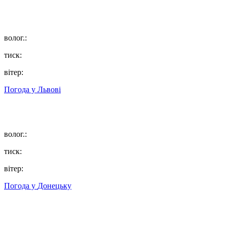
волог.:
тиск:
вітер:
Погода у
Львові
волог.:
тиск:
вітер:
Погода у
Донецьку