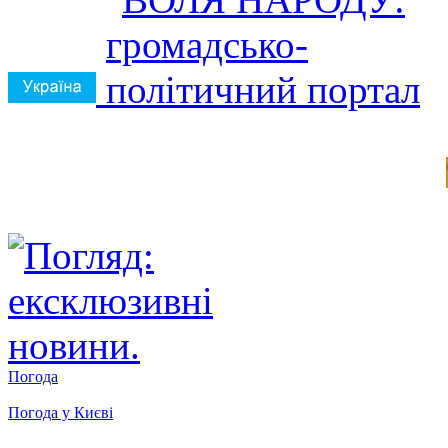
Погода
Погода у
Києві