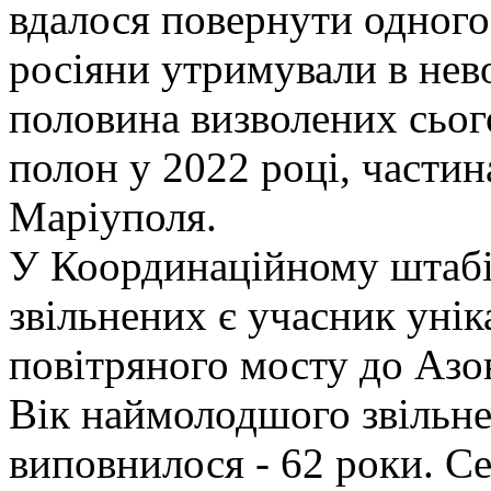
вдалося повернути одного
росіяни утримували в нево
половина визволених сьог
полон у 2022 році, частин
Маріуполя.
У Координаційному штабі 
звільнених є учасник уніка
повітряного мосту до Азов
Вік наймолодшого звільне
виповнилося - 62 роки. Се