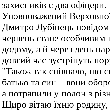
захисників є два офіцери.
Уповноважений Верховної
Дмитро Лубінець повідоми
червень стане особливим 
додому, а й через день на
довгий час зустрінуть пор
"Також так співпало, що 
батько та син – вони обор
а потрапили у полон з різ
Щиро вітаю їхню родину, 