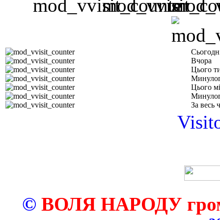
Сьогодн
Вчора
Цього т
Минулог
Цього м
Минулог
За весь 
Visit
©
ВОЛЯ НАРОДУ грома