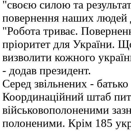
"своєю силою та результа
повернення наших людей 
"Робота триває. Повернен
пріоритет для України. 
визволити кожного українц
- додав президент.
Серед звільнених - батько 
Координаційний штаб пит
військовополоненими зазн
полоненими. Крім 185 укр