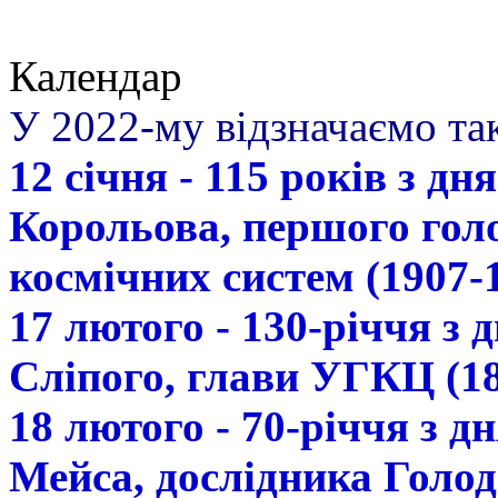
Календар
У 2022-му відзначаємо так
12 січня - 115 років з д
Корольова, першого гол
космічних систем (1907-
17 лютого - 130-річчя з
Сліпого, глави УГКЦ (18
18 лютого - 70-річчя з 
Мейса, дослідника Голод