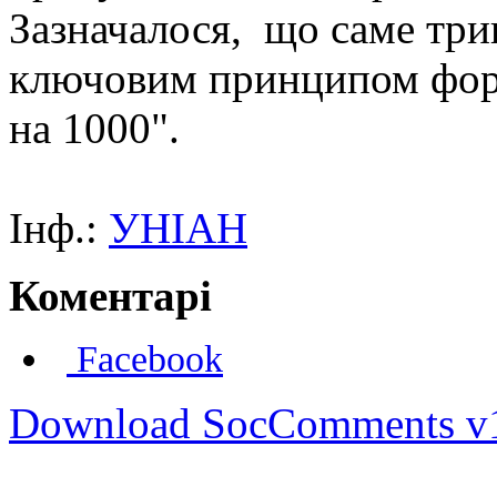
Зазначалося, що саме трив
ключовим принципом форм
на 1000".
Інф.:
УНІАН
Коментарі
Facebook
Download SocComments v