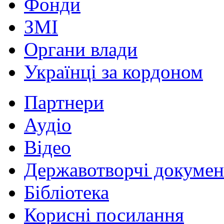
Фонди
ЗМІ
Органи влади
Українці за кордоном
Партнери
Аудіо
Відео
Державотворчі докумен
Бібліотека
Корисні посилання