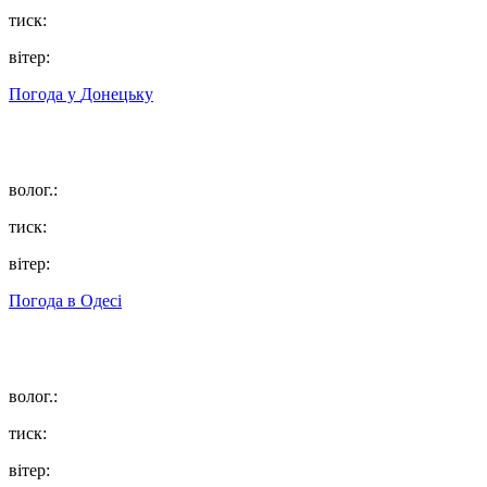
тиск:
вітер:
Погода у
Донецьку
волог.:
тиск:
вітер:
Погода в
Одесі
волог.:
тиск:
вітер: