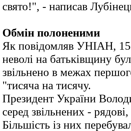
свято!", - написав Лубінец
Обмін полоненими
Як повідомляв УНІАН, 15 
неволі на батьківщину бул
звільнено в межах першог
"тисяча на тисячу.
Президент України Волод
серед звільнених - рядові
Більшість із них перебува