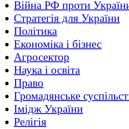
Війна РФ проти Україн
Стратегія для України
Політика
Економіка і бізнес
Агросектор
Наука і освіта
Право
Громадянське суспільст
Імідж України
Релігія