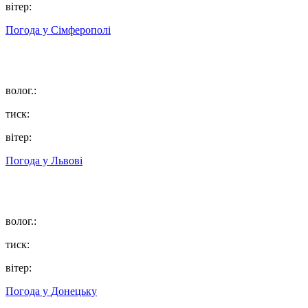
вітер:
Погода у
Сімферополі
волог.:
тиск:
вітер:
Погода у
Львові
волог.:
тиск:
вітер:
Погода у
Донецьку