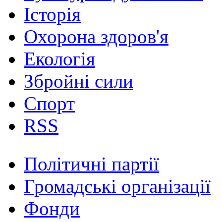
Історія
Охорона здоров'я
Екологія
Збройні сили
Спорт
RSS
Політичні партії
Громадські організації
Фонди