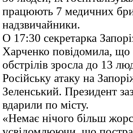
працюють 7 медичних бриг
надзвичайники.
О 17:30 секретарка Запорі
Харченко повідомила, що 
обстрілів зросла до 13 лю
Російську атаку на Запо
Зеленський. Президент за
вдарили по місту.
«Немає нічого більш жорст
усвідомлюючи, що постра