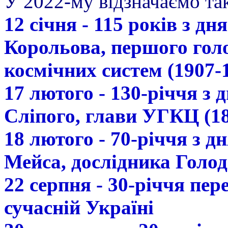
У 2022-му відзначаємо так
12 січня - 115 років з д
Корольова, першого гол
космічних систем (1907-
17 лютого - 130-річчя з
Сліпого, глави УГКЦ (18
18 лютого - 70-річчя з 
Мейса, дослідника Голод
22 серпня - 30-річчя пе
сучасній Україні