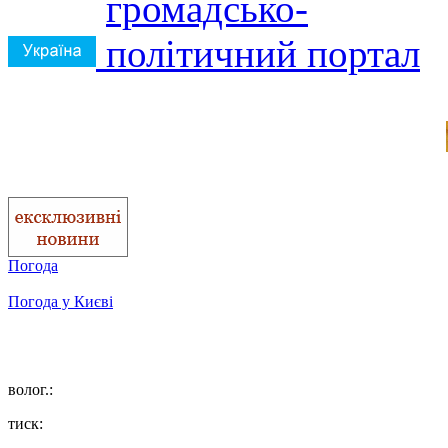
Погода
Погода у
Києві
волог.:
тиск: