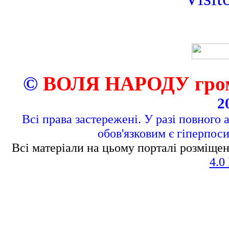
©
ВОЛЯ НАРОДУ грома
2
Всі права застережені. У разі повного 
обов'язковим є гіперпос
Всі матеріали на цьому порталі розміщен
4.0 