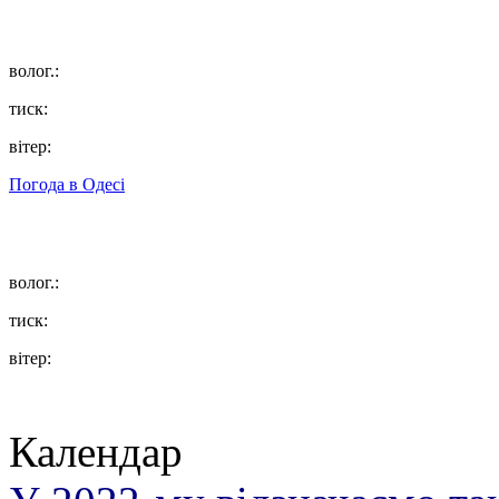
волог.:
тиск:
вітер:
Погода в
Одесі
волог.:
тиск:
вітер:
Календар