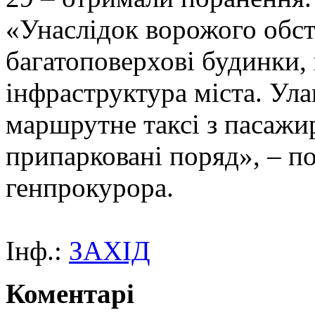
«Унаслідок ворожого обст
багатоповерхові будинки,
інфраструктура міста. Ул
маршрутне таксі з пасажи
припарковані поряд», – п
генпрокурора.
Інф.:
ЗАХІД
Коментарі