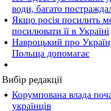
води, багато постражда
Якщо росія посилить мо
посилювати її в Україні
Навроцький про Україну
Польща допомагає
Вибір редакції
Корумпована влада поча
українців