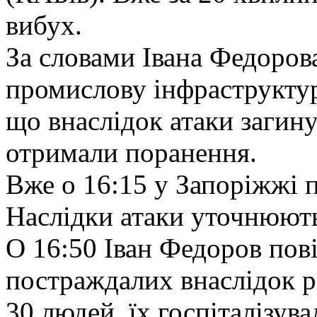
вибух.
За словами Івана Федорова
промислову інфраструктур
що внаслідок атаки загин
отримали поранення.
Вже о 16:15 у Запоріжжі 
Наслідки атаки уточнюют
О 16:50 Іван Федоров пові
постраждалих внаслідок р
30 людей, їх госпіталізува