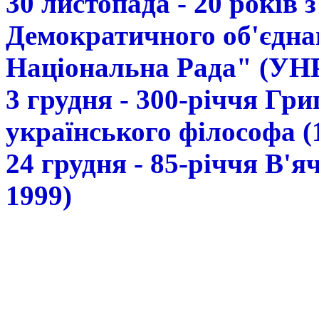
30 листопада - 20 років 
Демократичного об'єдна
Національна Рада" (УН
3 грудня - 300-річчя Гр
українського філософа (
24 грудня - 85-річчя В'
1999)