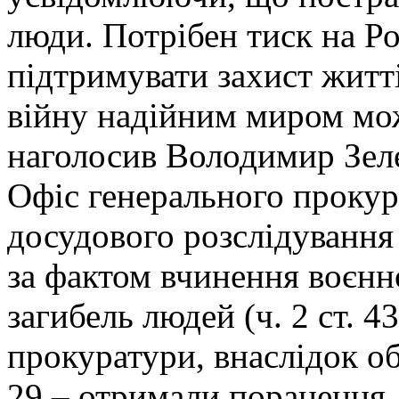
люди. Потрібен тиск на Ро
підтримувати захист житті
війну надійним миром мож
наголосив Володимир Зел
Офіс генерального прокур
досудового розслідування
за фактом вчинення воєнн
загибель людей (ч. 2 ст. 
прокуратури, внаслідок о
29 – отримали поранення.