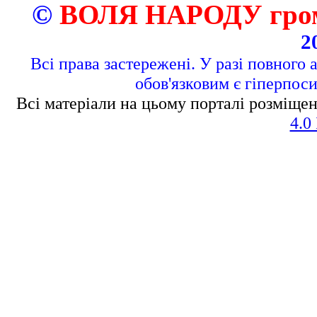
©
ВОЛЯ НАРОДУ грома
2
Всі права застережені. У разі повного 
обов'язковим є гіперпос
Всі матеріали на цьому порталі розміщен
4.0 