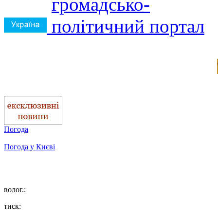
Погода
Погода у
Києві
волог.:
тиск: