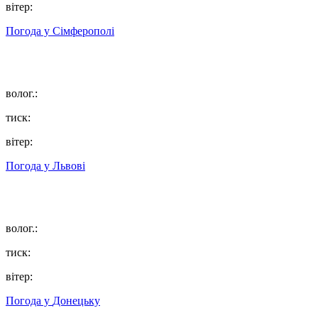
вітер:
Погода у
Сімферополі
волог.:
тиск:
вітер:
Погода у
Львові
волог.:
тиск:
вітер:
Погода у
Донецьку