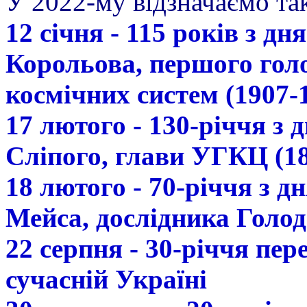
У 2022-му відзначаємо так
12 січня - 115 років з д
Корольова, першого гол
космічних систем (1907-
17 лютого - 130-річчя з
Сліпого, глави УГКЦ (18
18 лютого - 70-річчя з 
Мейса, дослідника Голод
22 серпня - 30-річчя пе
сучасній Україні