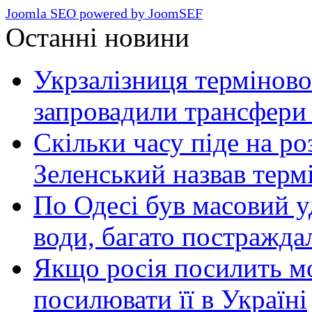
Joomla SEO powered by JoomSEF
Останні новини
Укрзалізниця терміново
запровадили трансфери
Скільки часу піде на роз
Зеленський назвав терм
По Одесі був масовий уд
води, багато постражда
Якщо росія посилить мо
посилювати її в Україні