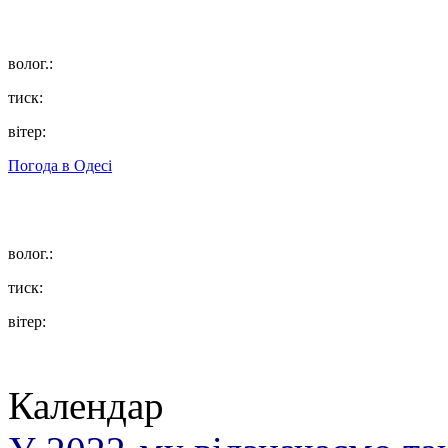
волог.:
тиск:
вітер:
Погода в
Одесі
волог.:
тиск:
вітер:
Календар