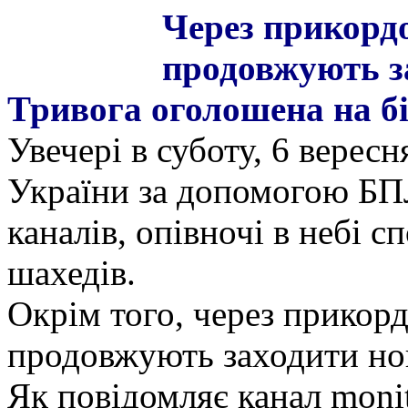
Через прикордо
продовжують за
Тривога оголошена на бі
Увечері в суботу, 6 вересн
України за допомогою БП
каналів, опівночі в небі с
шахедів.
Окрім того, через прикорд
продовжують заходити но
Як повідомляє канал moni