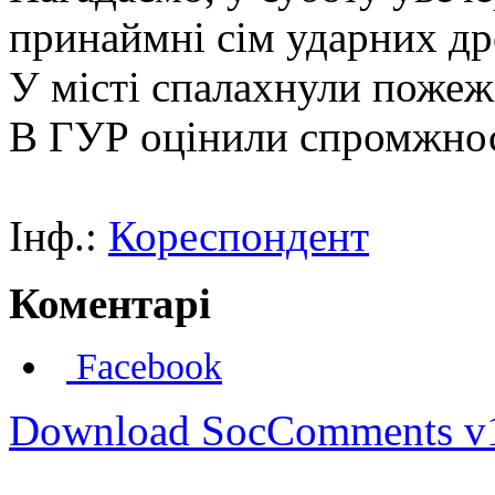
принаймні сім ударних др
У місті спалахнули пожеж
В ГУР оцінили спромжнос
Інф.:
Кореспондент
Коментарі
Facebook
Download SocComments v