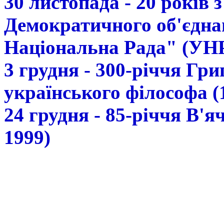
30 листопада - 20 років 
Демократичного об'єдна
Національна Рада" (УН
3 грудня - 300-річчя Гр
українського філософа (
24 грудня - 85-річчя В'
1999)