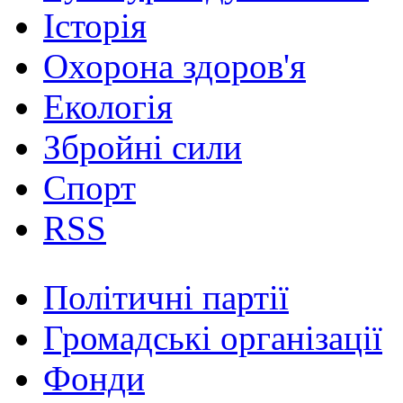
Історія
Охорона здоров'я
Екологія
Збройні сили
Спорт
RSS
Політичні партії
Громадські організації
Фонди