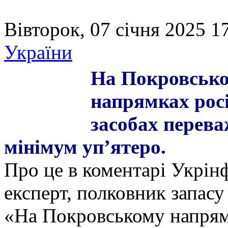
Вівторок, 07 січня 2025 1
України
На Покровськ
напрямках росі
засобах перева
мінімум уп’ятеро.
Про це в коментарі Укрін
експерт, полковник запас
«На Покровському напрямк