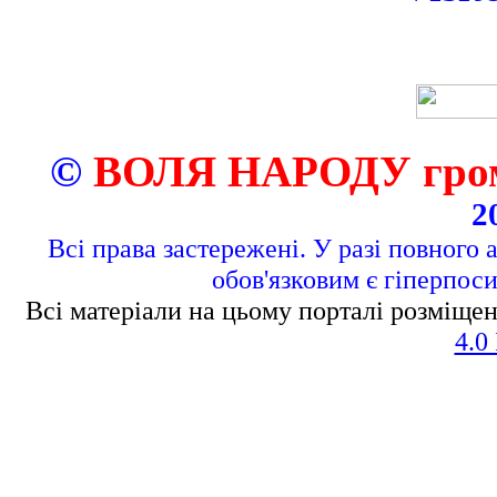
©
ВОЛЯ НАРОДУ грома
2
Всі права застережені. У разі повного 
обов'язковим є гіперпос
Всі матеріали на цьому порталі розміщен
4.0 