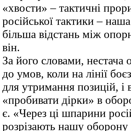
«хвости» – тактичні прори
російської тактики – наша
більша відстань між опор
він.
За його словами, нестача
до умов, коли на лінії бо
для утримання позицій, і 
«пробивати дірки» в оборо
є. «Через ці шпарини росі
розрізають нашу оборону 