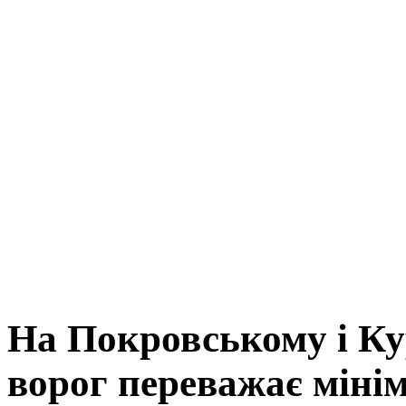
На Покровському і К
ворог переважає мінім