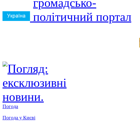
Погода
Погода у
Києві