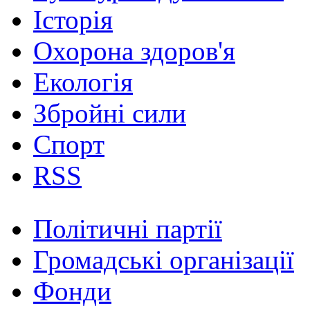
Історія
Охорона здоров'я
Екологія
Збройні сили
Спорт
RSS
Політичні партії
Громадські організації
Фонди