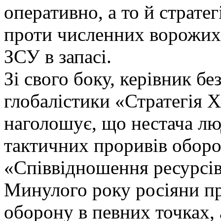
оперативно, а то й страте
проти численних ворожих 
ЗСУ в запасі.
Зі свого боку, керівник б
глобалістики «Стратегія 
наголошує, що нестача лю
тактичних проривів оборо
«Співвідношення ресурсів
Минулого року росіяни п
оборону в певних точках, а