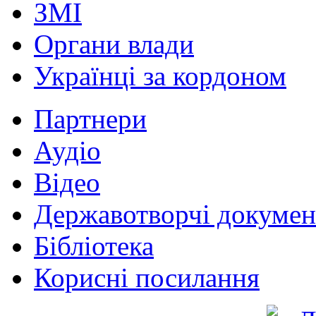
ЗМІ
Органи влади
Українці за кордоном
Партнери
Аудіо
Відео
Державотворчі докумен
Бібліотека
Корисні посилання