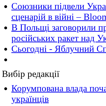
Союзники підвели Укра
сценарій в війні – Bloo
В Польщі заговорили п
російських ракет над У
Сьогодні - Яблучний Спа
Вибір редакції
Корумпована влада поча
українців