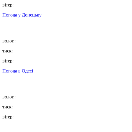
вітер:
Погода у
Донецьку
волог.:
тиск:
вітер:
Погода в
Одесі
волог.:
тиск:
вітер: