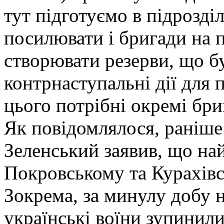
тут підготуємо в підрозді
посилювати і бригади на п
створювати резерви, що б
контрнаступальні дії для 
цього потрібні окремі бри
Як повідомлялося, раніш
Зеленський заявив, що най
Покровському та Курахів
Зокрема, за минулу добу
українські воїни зупинил