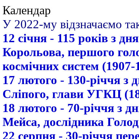
Календар
У 2022-му відзначаємо так
12 січня - 115 років з д
Корольова, першого гол
космічних систем (1907-
17 лютого - 130-річчя з
Сліпого, глави УГКЦ (18
18 лютого - 70-річчя з 
Мейса, дослідника Голод
22 серпня - 30-річчя пе