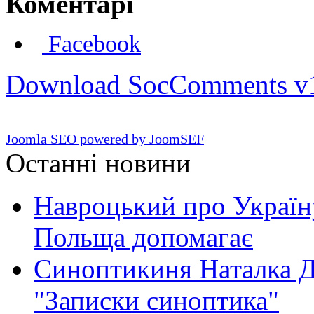
Коментарі
Facebook
Download SocComments v
Joomla SEO powered by JoomSEF
Останні новини
Навроцький про Україну
Польща допомагає
Синоптикиня Наталка Д
"Записки синоптика"