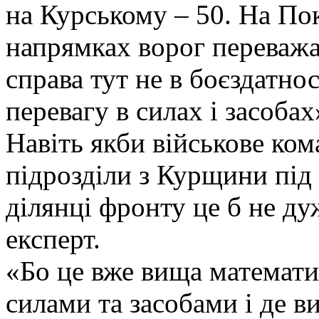
на Курському – 50. На По
напрямках ворог переважає
справа тут не в боєздатно
перевагу в силах і засобах»
Навіть якби військове ко
підрозділи з Курщини під
ділянці фронту це б не ду
експерт.
«Бо це вже вища математик
силами та засобами і де в