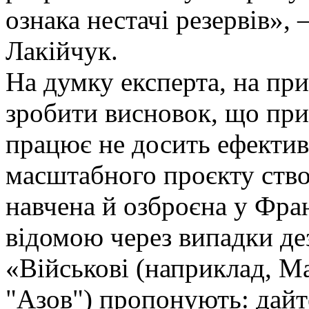
ознака нестачі резервів», 
Лакійчук.
На думку експерта, на пр
зробити висновок, що при
працює не досить ефектив
масштабного проєкту ство
навчена й озброєна у Фра
відомою через випадки де
«Військові (наприклад, М
"Азов") пропонують: дайте