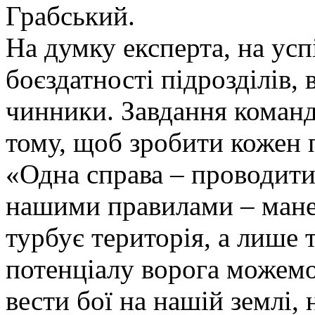
Грабський.
На думку експерта, на усп
боєздатності підрозділів,
чинники. Завдання команди
тому, щоб зробити кожен 
«Одна справа – проводити
нашими правилами – манев
турбує територія, а лише 
потенціалу ворога можемо
вести бої на нашій землі,