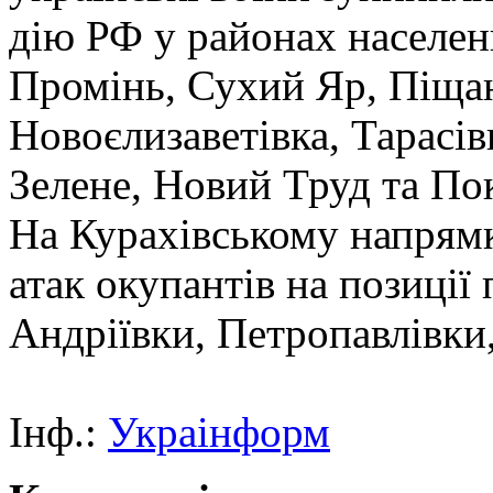
дію РФ у районах населен
Промінь, Сухий Яр, Піщан
Новоєлизаветівка, Тарасівк
Зелене, Новий Труд та По
На Курахівському напрям
атак окупантів на позиції
Андріївки, Петропавлівки
Інф.:
Украінформ