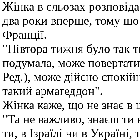
Жінка в сльозах розповіда
два роки вперше, тому що 
Франції.
"Півтора тижня було так ти
подумала, може повертати
Ред.), може дійсно спокійн
такий армагеддон".
Жінка каже, що не знає в 
"Та не важливо, знаєш ти 
ти, в Ізраїлі чи в Україні,