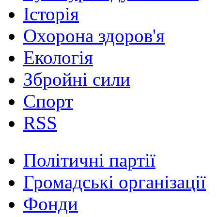
Історія
Охорона здоров'я
Екологія
Збройні сили
Спорт
RSS
Політичні партії
Громадські організації
Фонди