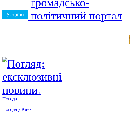
Погода
Погода у
Києві