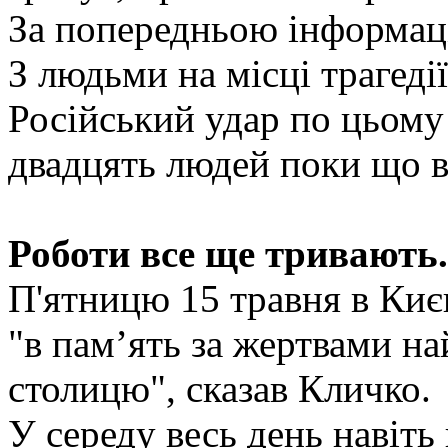
За попередньою інформаці
З людьми на місці трагеді
Російський удар по цьому
двадцять людей поки що в
Роботи все ще тривають.
П'ятницю 15 травня в Ки
"в памʼять за жертвами на
столицю", сказав Кличко.
У середу весь день навіт