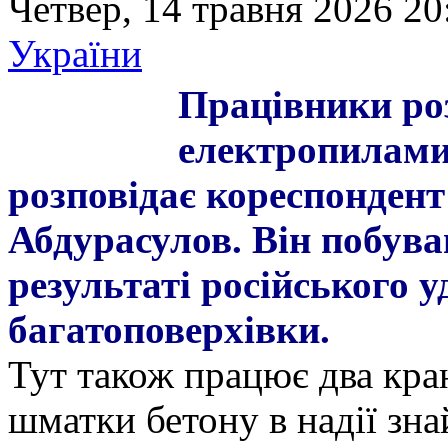
Четвер, 14 травня 2026 20
України
Працівники ро
електропилами,
розповідає кореспонден
Абдурасулов. Він побував
результаті російського 
багатоповерхівки.
Тут також працює два кран
шматки бетону в надії зна