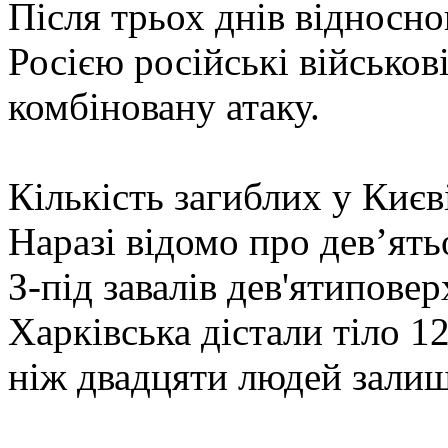
Після трьох днів відносно
Росією російські військов
комбіновану атаку.
Кількість загиблих у Киє
Наразі відомо про девʼять
З-під завалів дев'ятипове
Харківська дістали тіло 1
ніж двадцяти людей залиш