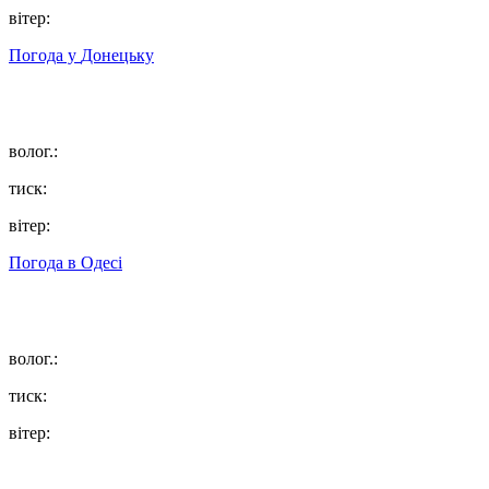
вітер:
Погода у
Донецьку
волог.:
тиск:
вітер:
Погода в
Одесі
волог.:
тиск:
вітер: