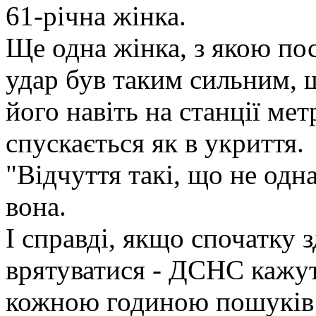
61-річна жінка.
Ще одна жінка, з якою по
удар був таким сильним, щ
його навіть на станції мет
спускається як в укриття.
"Відчуття такі, що не одн
вона.
І справді, якщо спочатку 
врятуватися - ДСНС кажуть
кожною годиною пошуків 