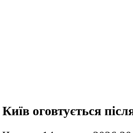
Київ оговтується після