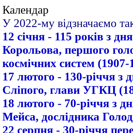
Календар
У 2022-му відзначаємо так
12 січня - 115 років з д
Корольова, першого гол
космічних систем (1907-
17 лютого - 130-річчя з
Сліпого, глави УГКЦ (18
18 лютого - 70-річчя з 
Мейса, дослідника Голод
22 серпня - 30-річчя пе