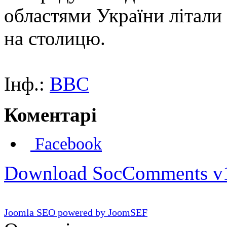
областями України літали 
на столицю.
Інф.:
BBC
Коментарі
Facebook
Download SocComments v
Joomla SEO powered by JoomSEF