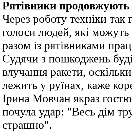
Рятівники продовжують
Через роботу техніки так
голоси людей, які можуть
разом із рятівниками прац
Судячи з пошкоджень буді
влучання ракети, оскільки
лежить у руїнах, каже ко
Ірина Мовчан якраз гостюв
почула удар: "Весь дім тр
страшно".