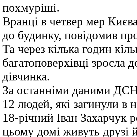
похмуріші.
Вранці в четвер мер Києва
до будинку, повідомив пр
Та через кілька годин кіль
багатоповерхівці зросла до
дівчинка.
За останніми даними ДСН
12 людей, які загинули в ні
18-річний Іван Захарчук р
цьому домі живуть друзі йо