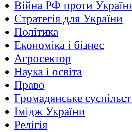
Війна РФ проти Україн
Стратегія для України
Політика
Економіка і бізнес
Агросектор
Наука і освіта
Право
Громадянське суспільст
Імідж України
Релігія