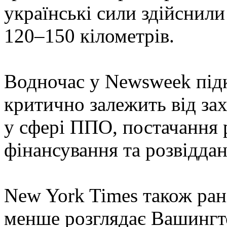
українські сили здійснили
120–150 кілометрів.
Водночас у Newsweek під
критично залежить від за
у сфері ППО, постачання 
фінансування та розвіддан
New York Times також рані
менше розглядає Вашингт