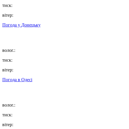
тиск:
вітер:
Погода у
Донецьку
волог.:
тиск:
вітер:
Погода в
Одесі
волог.:
тиск:
вітер: