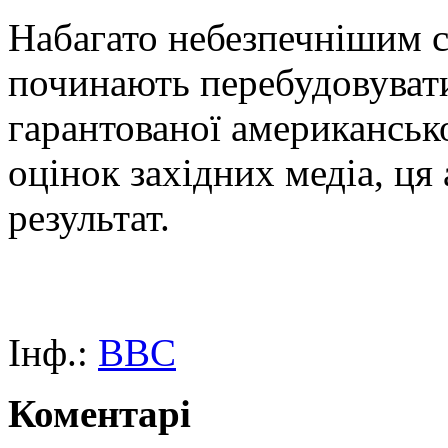
Набагато небезпечнішим ст
починають перебудовуватис
гарантованої американсько
оцінок західних медіа, ця
результат.
Інф.:
BBC
Коментарі