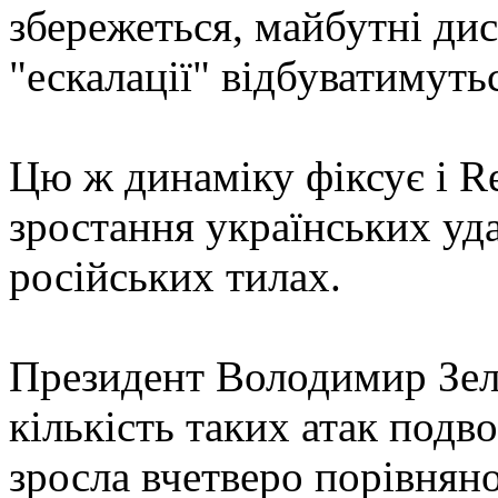
збережеться, майбутні ди
"ескалації" відбуватимуть
Цю ж динаміку фіксує і Re
зростання українських уда
російських тилах.
Президент Володимир Зеле
кількість таких атак подво
зросла вчетверо порівняно