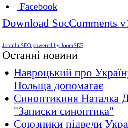
Facebook
Download SocComments v
Joomla SEO powered by JoomSEF
Останні новини
Навроцький про Україну
Польща допомагає
Синоптикиня Наталка Д
"Записки синоптика"
Союзники підвели Укра