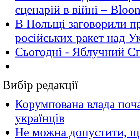
сценарій в війні – Bloo
В Польщі заговорили п
російських ракет над У
Сьогодні - Яблучний Спа
Вибір редакції
Корумпована влада поча
українців
Не можна допустити, що