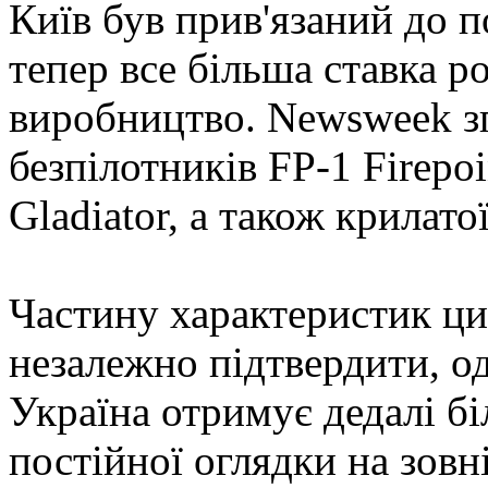
Київ був прив'язаний до 
тепер все більша ставка р
виробництво. Newsweek зг
безпілотників FP-1 Firepo
Gladiator, а також крилато
Частину характеристик ц
незалежно підтвердити, о
Україна отримує дедалі б
постійної оглядки на зовн