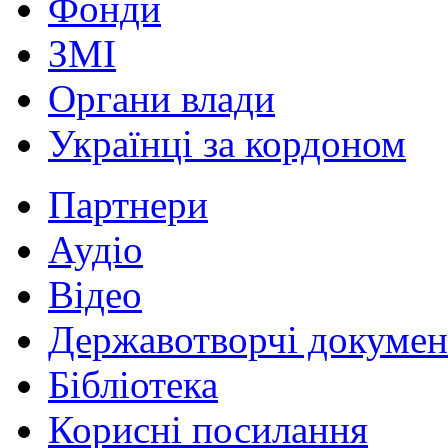
Фонди
ЗМІ
Органи влади
Українці за кордоном
Партнери
Аудіо
Відео
Державотворчі докумен
Бібліотека
Корисні посилання