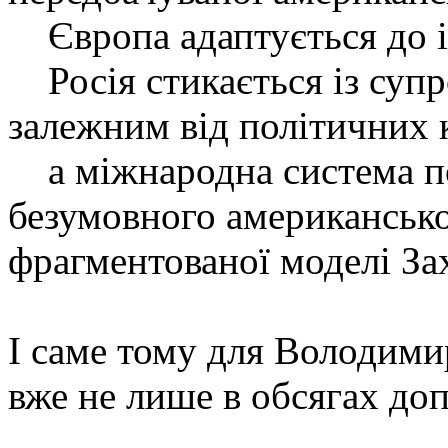
Європа адаптується до іде
Росія стикається із супр
залежним від політичних
а міжнародна система по
безумовного американсько
фрагментованої моделі За
І саме тому для Володими
вже не лише в обсягах до