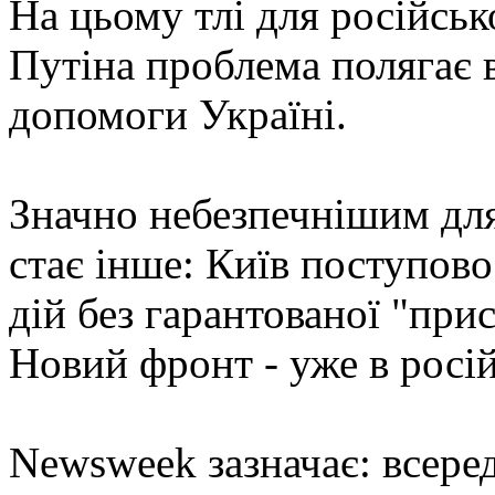
На цьому тлі для російсь
Путіна проблема полягає в
допомоги Україні.
Значно небезпечнішим для
стає інше: Київ поступово
дій без гарантованої "пр
Новий фронт - уже в росі
Newsweek зазначає: всеред