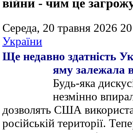
війни - чим це загрож
Середа, 20 травня 2026 20
України
Ще недавно здатність Ук
яму залежала 
Будь-яка дискус
незмінно впирал
дозволять США використа
російській території. Теп