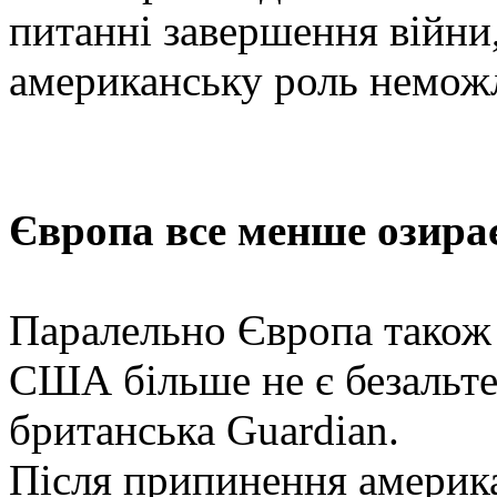
питанні завершення війни
американську роль немож
Європа все менше озира
Паралельно Європа також 
США більше не є безальт
британська Guardian.
Після припинення америка