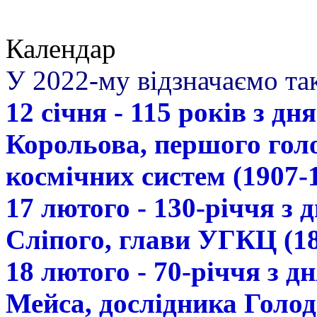
Календар
У 2022-му відзначаємо так
12 січня - 115 років з д
Корольова, першого гол
космічних систем (1907-
17 лютого - 130-річчя з
Сліпого, глави УГКЦ (18
18 лютого - 70-річчя з 
Мейса, дослідника Голод