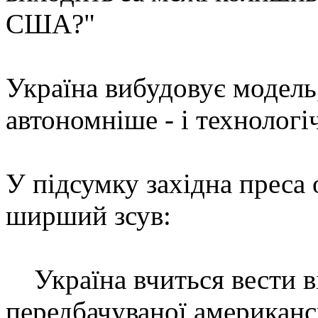
США?"
Україна вибудовує модель,
автономніше - і технологіч
У підсумку західна преса 
ширший зсув:
Україна вчиться вести в
передбачуваної американс