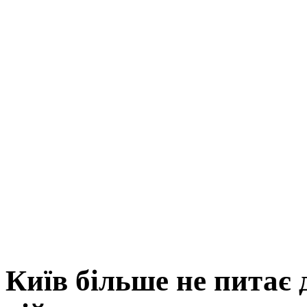
Київ більше не питає