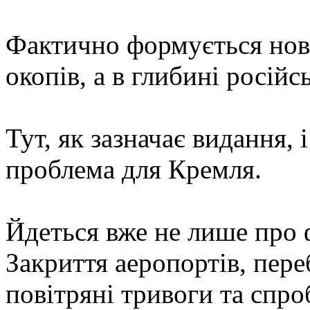
Фактично формується нови
окопів, а в глибині російсь
Тут, як зазначає видання, 
проблема для Кремля.
Йдеться вже не лише про 
Закриття аеропортів, переб
повітряні тривоги та спро