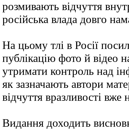
розмивають відчуття внутр
російська влада довго нам
На цьому тлі в Росії пос
публікацію фото й відео н
утримати контроль над ін
як зазначають автори мате
відчуття вразливості вже
Видання доходить висновк