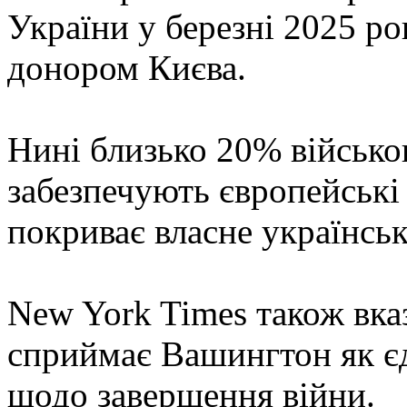
України у березні 2025 р
донором Києва.
Нині близько 20% військо
забезпечують європейськ
покриває власне українсь
New York Times також вказ
сприймає Вашингтон як є
щодо завершення війни.