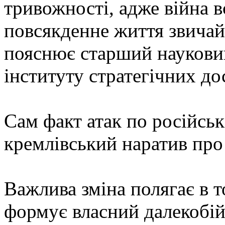
тривожності, адже війна в
повсякденне життя звичай
пояснює старший наукови
інституту стратегічних д
Сам факт атак по російсь
кремлівський наратив про
Важлива зміна полягає в 
формує власний далекобі