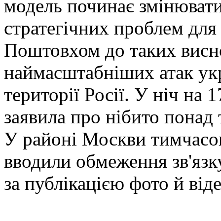
модель починає змінюватис
стратегічних проблем для
Поштовхом до таких висно
наймасштабніших атак укр
території Росії. У ніч на 
заявила про нібито понад 
У районі Москви тимчасов
вводили обмеження зв'язк
за публікацією фото й віде