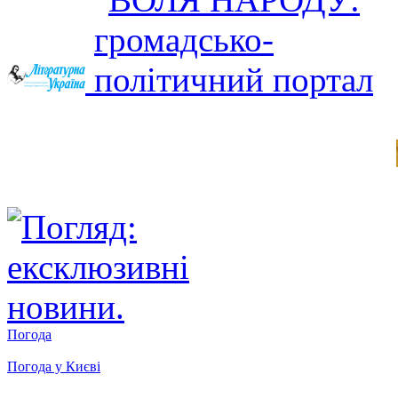
Погода
Погода у
Києві