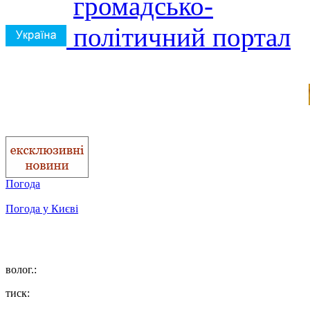
Погода
Погода у
Києві
волог.:
тиск: