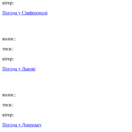
вітер:
Погода у
Сімферополі
волог.:
тиск:
вітер:
Погода у
Львові
волог.:
тиск:
вітер:
Погода у
Донецьку