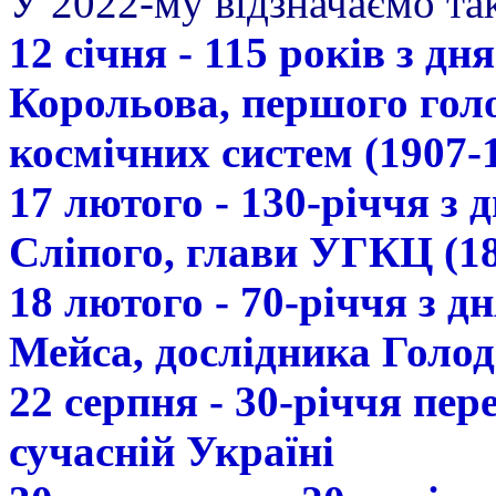
У 2022-му відзначаємо так
12 січня - 115 років з д
Корольова, першого гол
космічних систем (1907-
17 лютого - 130-річчя з
Сліпого, глави УГКЦ (18
18 лютого - 70-річчя з 
Мейса, дослідника Голод
22 серпня - 30-річчя пе
сучасній Україні