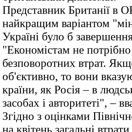
Представник Британії в О
найкращим варіантом "мін
Україні було б завершення
"Економістам не потрібно
безповоротних втрат. Якщ
об'єктивно, то вони вказу
країни, як Росія – в людс
засобах і авторитеті", – в
Згідно з оцінками Північ
на квітень загальні втрати