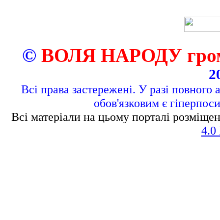
©
ВОЛЯ НАРОДУ грома
2
Всі права застережені. У разі повного 
обов'язковим є гіперпос
Всі матеріали на цьому порталі розміщен
4.0 