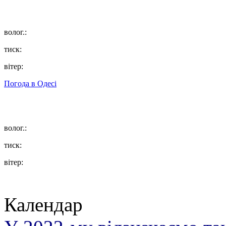
волог.:
тиск:
вітер:
Погода в
Одесі
волог.:
тиск:
вітер:
Календар