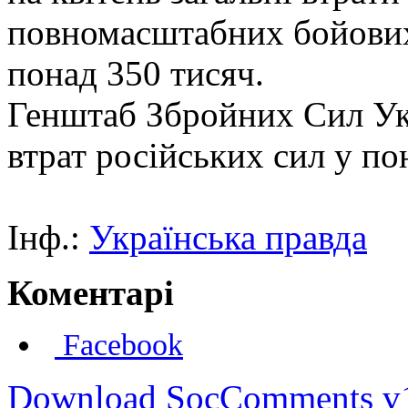
повномасштабних бойових 
понад 350 тисяч.
Генштаб Збройних Сил Укр
втрат російських сил у по
Інф.:
Українська правда
Коментарі
Facebook
Download SocComments v