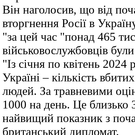
Він наголосив, що від по
вторгнення Росії в Україн
"за цей час "понад 465 ти
військовослужбовців були 
"Із січня по квітень 2024 
Україні – кількість вбити
людей. За травневими оці
1000 на день. Це близько 
найвищий показник з почат
британський дипломат.