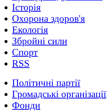
Історія
Охорона здоров'я
Екологія
Збройні сили
Спорт
RSS
Політичні партії
Громадські організації
Фонди