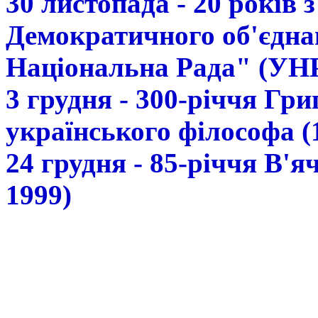
30 листопада - 20 років 
Демократичного об'єдна
Національна Рада" (УН
3 грудня - 300-річчя Гр
українського філософа (
24 грудня - 85-річчя В'
1999)