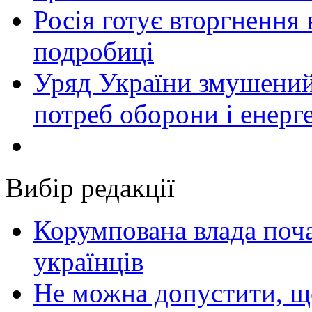
Росія готує вторгнення 
подробиці
Уряд України змушений
потреб оборони і енер
Вибір редакції
Корумпована влада поча
українців
Не можна допустити, що