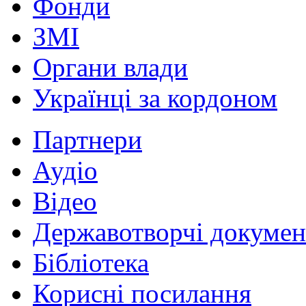
Фонди
ЗМІ
Органи влади
Українці за кордоном
Партнери
Аудіо
Відео
Державотворчі докумен
Бібліотека
Корисні посилання