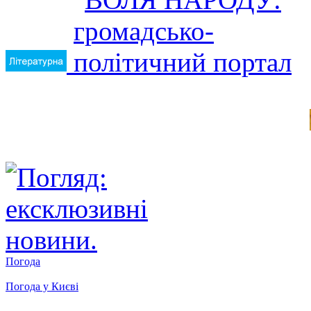
Погода
Погода у
Києві