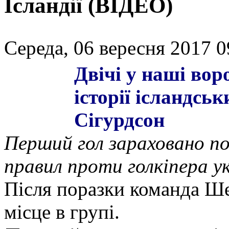
Ісландії (ВІДЕО)
Середа, 06 вересня 2017 0
Двічі у наші вор
історії ісландськ
Сігурдсон
Перший гол зараховано п
правил проти голкіпера ук
Після поразки команда Ше
місце в групі.