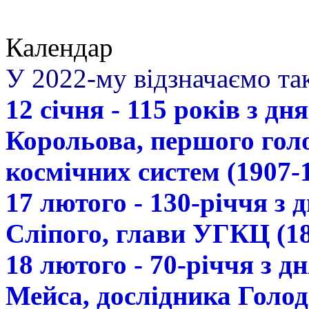
Календар
У 2022-му відзначаємо так
12 січня - 115 років з д
Корольова, першого гол
космічних систем (1907-
17 лютого - 130-річчя з
Сліпого, глави УГКЦ (18
18 лютого - 70-річчя з 
Мейса, дослідника Голод