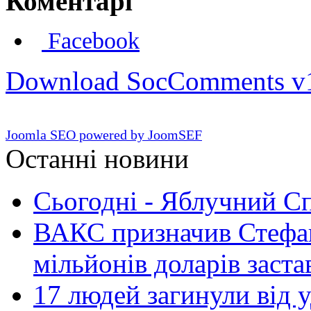
Коментарі
Facebook
Download SocComments v
Joomla SEO powered by JoomSEF
Останні новини
Сьогодні - Яблучний Спа
ВАКС призначив Стефан
мільйонів доларів заста
17 людей загинули від у