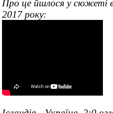
Про це йшлося у сюжеті в
2017 року:
Ісландія - Україна, 2:0,ог