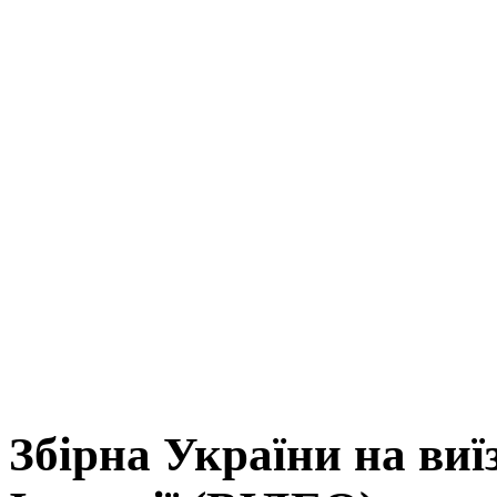
Збірна України на виї