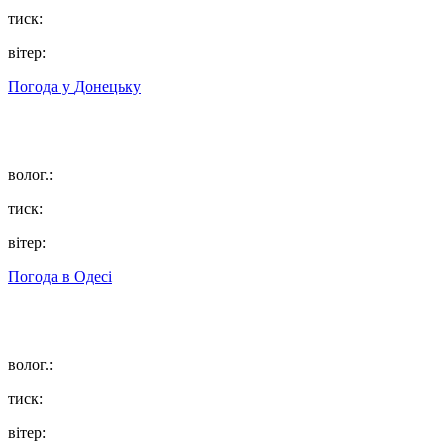
тиск:
вітер:
Погода у
Донецьку
волог.:
тиск:
вітер:
Погода в
Одесі
волог.:
тиск:
вітер: