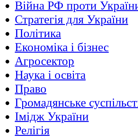
Війна РФ проти Україн
Стратегія для України
Політика
Економіка і бізнес
Агросектор
Наука і освіта
Право
Громадянське суспільст
Імідж України
Релігія