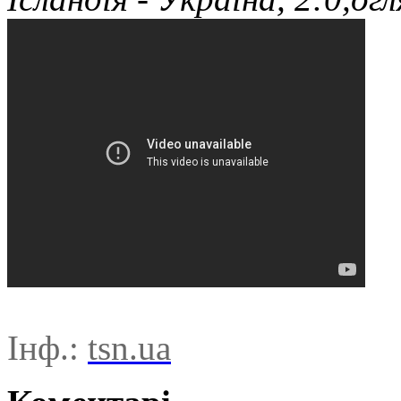
Інф.:
tsn.ua