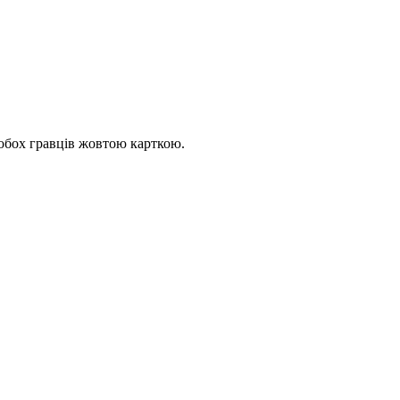
обох гравців жовтою карткою.