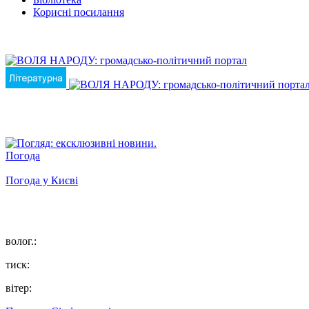
Корисні посилання
Погода
Погода у
Києві
волог.:
тиск:
вітер: