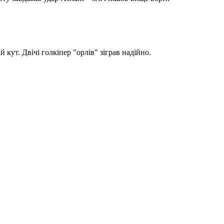
 кут. Двічі голкіпер "орлів" зіграв надійно.