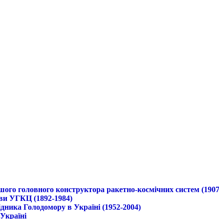
ршого головного конструктора ракетно-космічних систем (1907
ави УГКЦ (1892-1984)
дника Голодомору в Україні (1952-2004)
 Україні