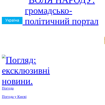
Погода
Погода у
Києві