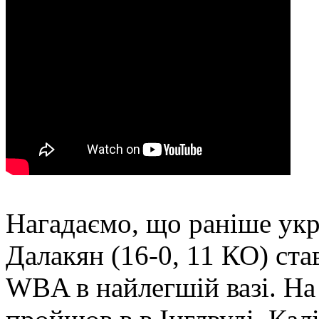
Нагадаємо, що раніше укр
Далакян (16-0, 11 КО) ста
WBA в найлегшій вазі. На 