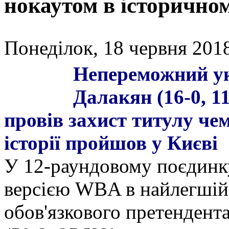
нокаутом в історично
Понеділок, 18 червня 2018
Непереможний ук
Далакян (16-0, 1
провів захист титулу чем
історії пройшов у Києві
У 12-раундовому поєдинку
версією WBA в найлегшій 
обов'язкового претендента