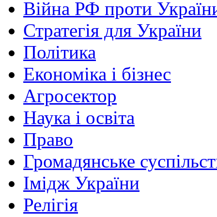
Війна РФ проти Україн
Стратегія для України
Політика
Економіка і бізнес
Агросектор
Наука і освіта
Право
Громадянське суспільст
Імідж України
Релігія