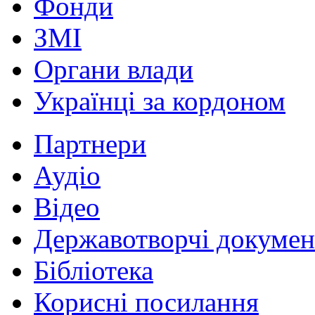
Фонди
ЗМІ
Органи влади
Українці за кордоном
Партнери
Аудіо
Відео
Державотворчі докумен
Бібліотека
Корисні посилання