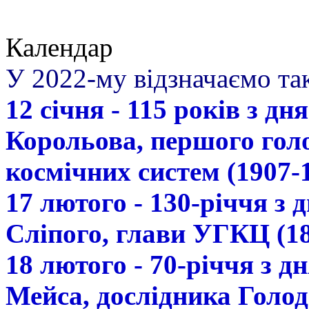
Календар
У 2022-му відзначаємо так
12 січня - 115 років з д
Корольова, першого гол
космічних систем (1907-
17 лютого - 130-річчя з
Сліпого, глави УГКЦ (18
18 лютого - 70-річчя з 
Мейса, дослідника Голод