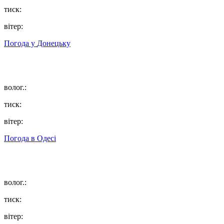
тиск:
вітер:
Погода у
Донецьку
волог.:
тиск:
вітер:
Погода в
Одесі
волог.:
тиск:
вітер: