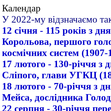
Календар
У 2022-му відзначаємо так
12 січня - 115 років з д
Корольова, першого гол
космічних систем (1907-
17 лютого - 130-річчя з
Сліпого, глави УГКЦ (18
18 лютого - 70-річчя з 
Мейса, дослідника Голод
22 серпня - 30-річчя пе