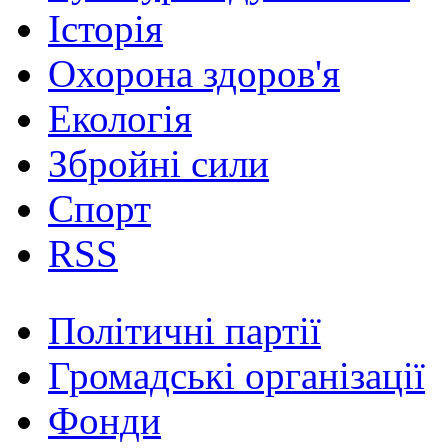
Історія
Охорона здоров'я
Екологія
Збройні сили
Спорт
RSS
Політичні партії
Громадські організації
Фонди