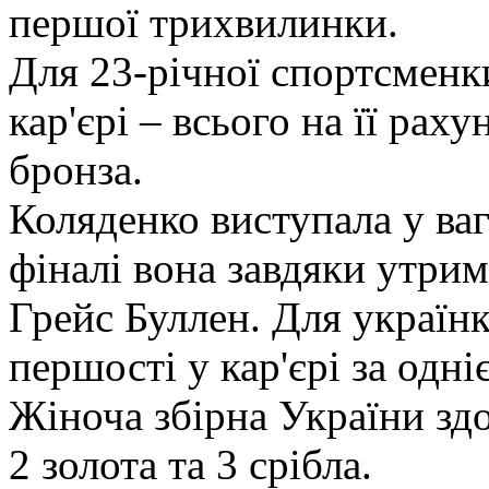
першої трихвилинки.
Для 23-річної спортсменк
кар'єрі – всього на її раху
бронза.
Коляденко виступала у ваго
фіналі вона завдяки утри
Грейс Буллен. Для українк
першості у кар'єрі за одні
Жіноча збірна України здо
2 золота та 3 срібла.