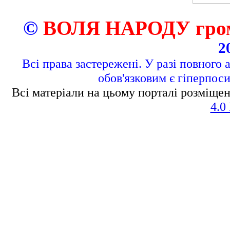
©
ВОЛЯ НАРОДУ грома
2
Всі права застережені. У разі повного 
обов'язковим є гіперпос
Всі матеріали на цьому порталі розміщен
4.0 