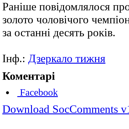
Раніше повідомлялося про
золото чоловічого чемпіо
за останні десять років.
Інф.:
Дзеркало тижня
Коментарі
Facebook
Download SocComments v