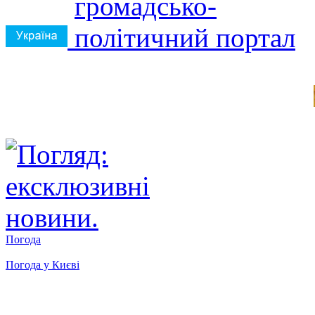
Погода
Погода у
Києві