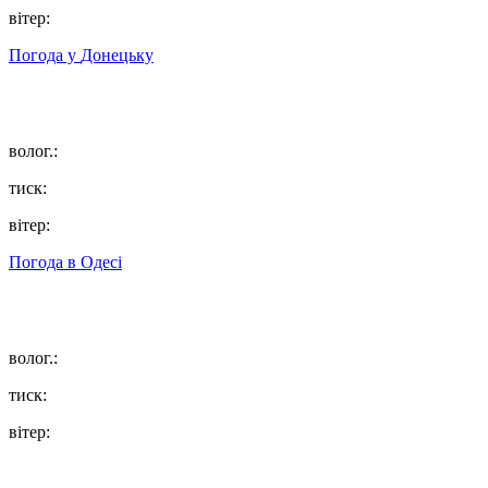
вітер:
Погода у
Донецьку
волог.:
тиск:
вітер:
Погода в
Одесі
волог.:
тиск:
вітер: