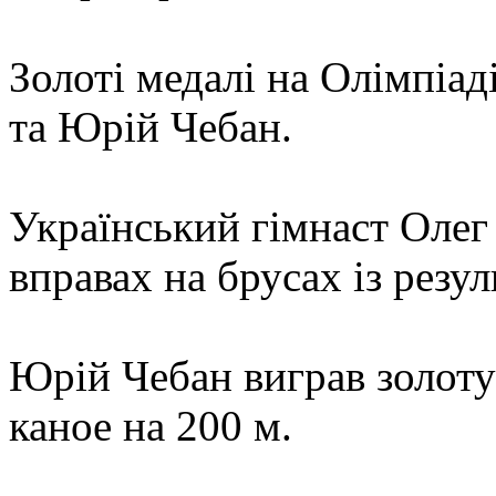
Золоті медалі на Олімпіад
та Юрій Чебан.
Український гімнаст Олег
вправах на брусах із резул
Юрій Чебан виграв золоту
каное на 200 м.