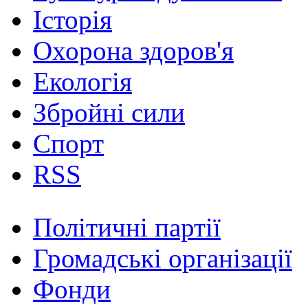
Історія
Охорона здоров'я
Екологія
Збройні сили
Спорт
RSS
Політичні партії
Громадські організації
Фонди