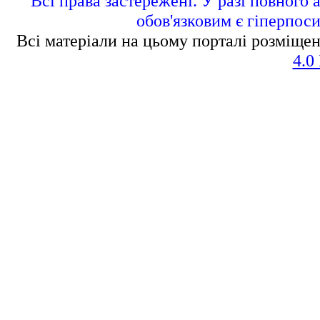
Всі права застережені. У разі повного 
обов'язковим є гіперпос
Всі матеріали на цьому порталі розміщен
4.0 