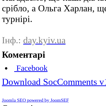
срібло, а Ольга Харлан, щ
турнірі.
Інф.:
day.kyiv.ua
Коментарі
Facebook
Download SocComments v
Joomla SEO powered by JoomSEF