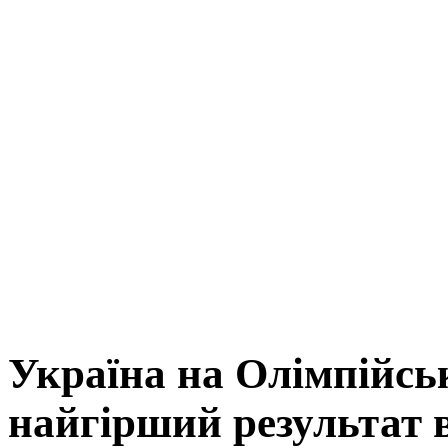
Україна на Олімпійсь
найгірший результат в