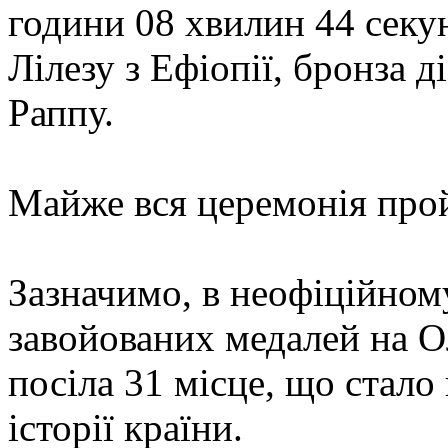
години 08 хвилин 44 секу
Лілезу з Ефіопії, бронза 
Раппу.
Майже вся церемонія про
Зазначимо, в неофіційному
завойованих медалей на О
посіла 31 місце, що стало
історії країни.