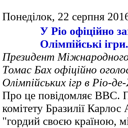
Понеділок, 22 серпня 2016
У Ріо офіційно з
Олімпійські ігри
Президент Міжнародного 
Томас Бах офіційно огол
Олімпійських ігр в Ріо-де
Про це повідомляє ВВC. 
комітету Бразилії Карлос
"гордий своєю країною, мі