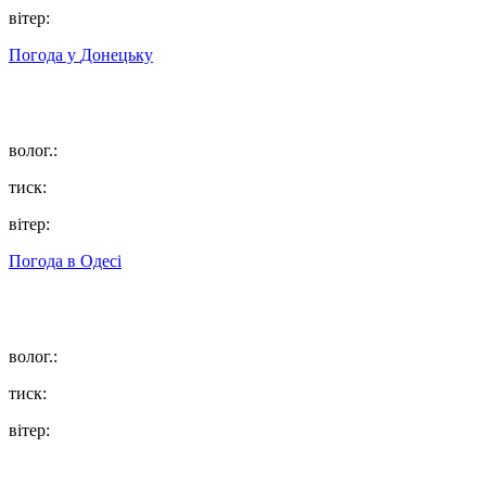
вітер:
Погода у
Донецьку
волог.:
тиск:
вітер:
Погода в
Одесі
волог.:
тиск:
вітер: