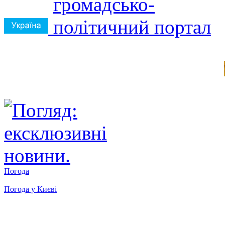
Погода
Погода у
Києві