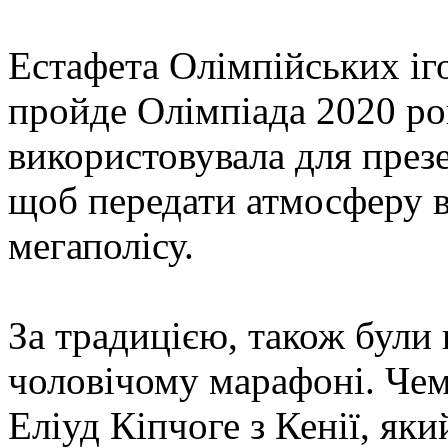
Естафета Олімпійських іго
пройде Олімпіада 2020 ро
використовувала для презен
щоб передати атмосферу 
мегаполісу.
За традицією, також були
чоловічому марафоні. Чем
Еліуд Кіпчоге з Кенії, яки