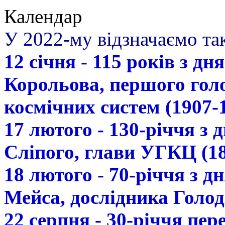
Календар
У 2022-му відзначаємо так
12 січня - 115 років з д
Корольова, першого гол
космічних систем (1907-
17 лютого - 130-річчя з
Сліпого, глави УГКЦ (18
18 лютого - 70-річчя з 
Мейса, дослідника Голод
22 серпня - 30-річчя пе