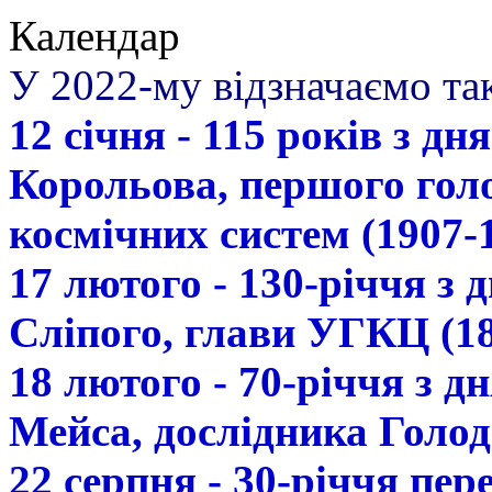
Календар
У 2022-му відзначаємо так
12 січня - 115 років з д
Корольова, першого гол
космічних систем (1907-
17 лютого - 130-річчя з
Сліпого, глави УГКЦ (18
18 лютого - 70-річчя з 
Мейса, дослідника Голод
22 серпня - 30-річчя пе