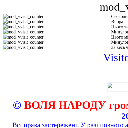
Сьогодн
Вчора
Цього т
Минулог
Цього м
Минулог
За весь 
Visit
©
ВОЛЯ НАРОДУ грома
2
Всі права застережені. У разі повного 