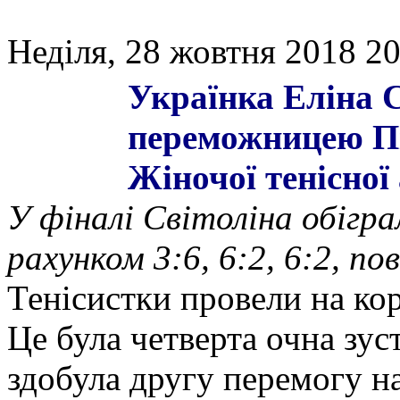
Неділя, 28 жовтня 2018 20
Українка Еліна С
переможницею Пі
Жіночої тенісної
У фіналі Світоліна обігр
рахунком 3:6, 6:2, 6:2, п
Тенісистки провели на кор
Це була четверта очна зус
здобула другу перемогу н