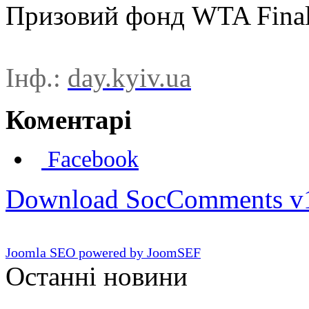
Призовий фонд WTA Finals 
Інф.:
day.kyiv.ua
Коментарі
Facebook
Download SocComments v
Joomla SEO powered by JoomSEF
Останні новини