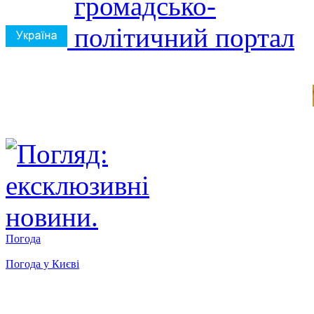
Погода
Погода у
Києві