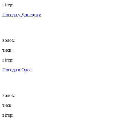
вітер:
Погода у
Донецьку
волог.:
тиск:
вітер:
Погода в
Одесі
волог.:
тиск:
вітер: