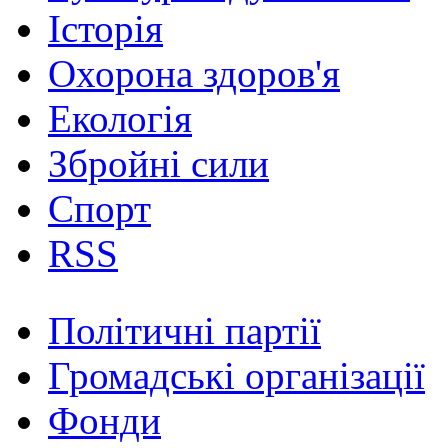
Історія
Охорона здоров'я
Екологія
Збройні сили
Спорт
RSS
Політичні партії
Громадські організації
Фонди