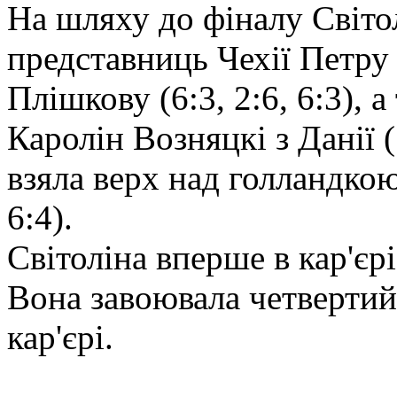
На шляху до фіналу Світол
представниць Чехії Петру К
Плішкову (6:3, 2:6, 6:3),
Каролін Возняцкі з Данії (5
взяла верх над голландкою 
6:4).
Світоліна вперше в кар'єр
Вона завоювала четвертий 
кар'єрі.