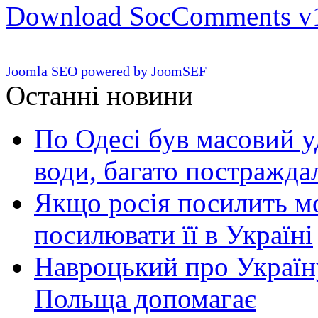
Download SocComments v
Joomla SEO powered by JoomSEF
Останні новини
По Одесі був масовий уд
води, багато постражда
Якщо росія посилить мо
посилювати її в Україні
Навроцький про Україну
Польща допомагає