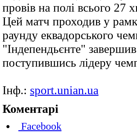
провів на полі всього 27 
Цей матч проходив у рамк
раунду еквадорського чем
"Індепендьєнте" завершив 
поступившись лідеру чемп
Інф.:
sport.unian.ua
Коментарі
Facebook