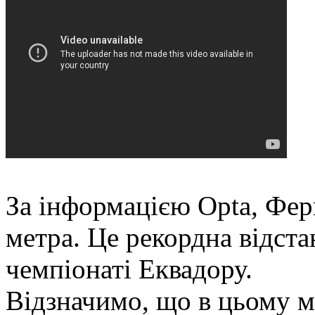
За інформацією Opta, Ферн
метра. Це рекордна відстан
чемпіонаті Еквадору.
Відзначимо, що в цьому м