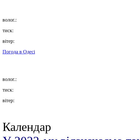
волог.:
тиск:
вітер:
Погода в
Одесі
волог.:
тиск:
вітер:
Календар