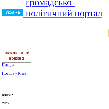
Погода
Погода у
Києві
волог.:
тиск: