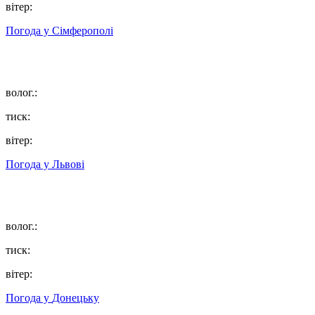
вітер:
Погода у
Сімферополі
волог.:
тиск:
вітер:
Погода у
Львові
волог.:
тиск:
вітер:
Погода у
Донецьку