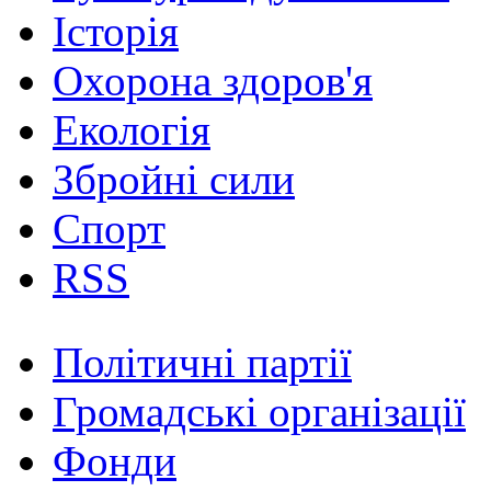
Історія
Охорона здоров'я
Екологія
Збройні сили
Спорт
RSS
Політичні партії
Громадські організації
Фонди