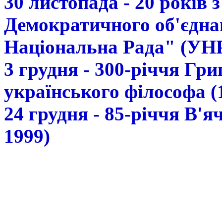
30 листопада - 20 років 
Демократичного об'єдна
Національна Рада" (УН
3 грудня - 300-річчя Гр
українського філософа (
24 грудня - 85-річчя В'
1999)