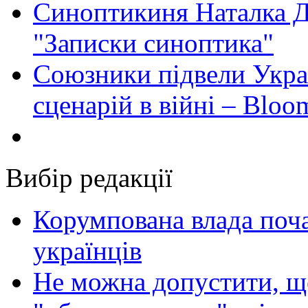
Синоптикиня Наталка Д
"Записки синоптика"
Союзники підвели Укра
сценарій в війні – Bloo
Вибір редакції
Корумпована влада поча
українців
Не можна допустити, що