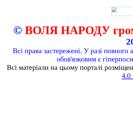
©
ВОЛЯ НАРОДУ грома
2
Всі права застережені. У разі повного 
обов'язковим є гіперпос
Всі матеріали на цьому порталі розміщен
4.0 