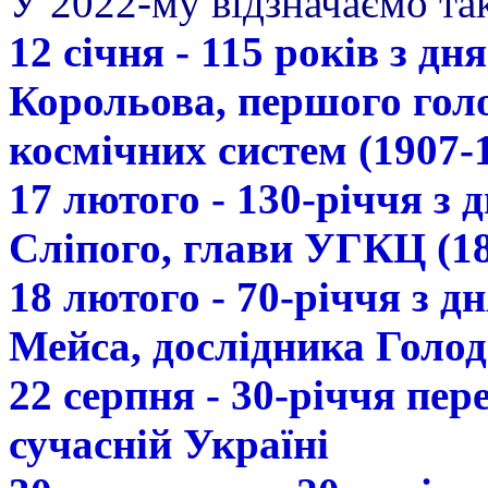
У 2022-му відзначаємо так
12 січня - 115 років з д
Корольова, першого гол
космічних систем (1907-
17 лютого - 130-річчя з
Сліпого, глави УГКЦ (18
18 лютого - 70-річчя з 
Мейса, дослідника Голод
22 серпня - 30-річчя пе
сучасній Україні