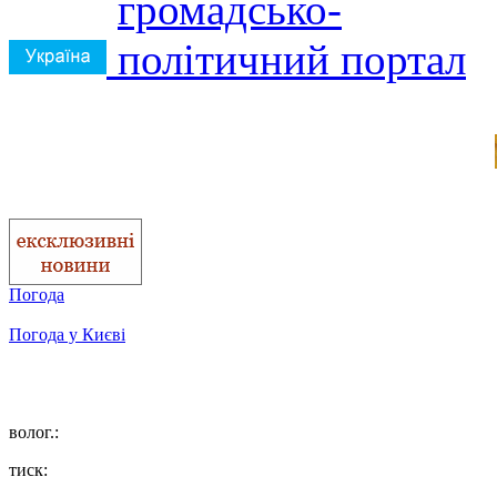
Погода
Погода у
Києві
волог.:
тиск: