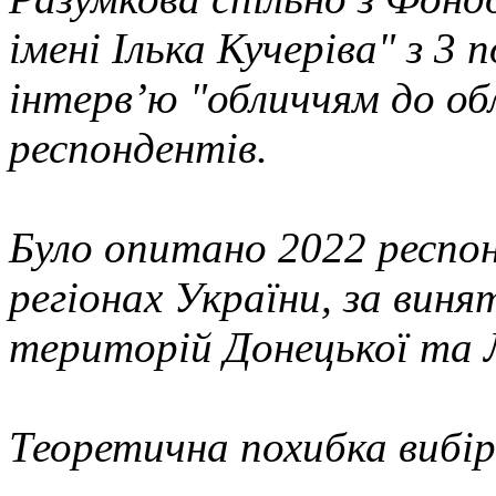
імені Ілька Кучеріва" з 3
інтерв’ю "обличчям до об
респондентів.
Було опитано 2022 респонд
регіонах України, за вин
територій Донецької та Л
Теоретична похибка вибір