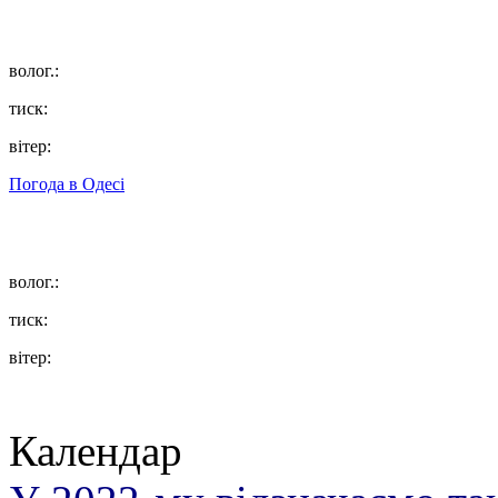
волог.:
тиск:
вітер:
Погода в
Одесі
волог.:
тиск:
вітер:
Календар