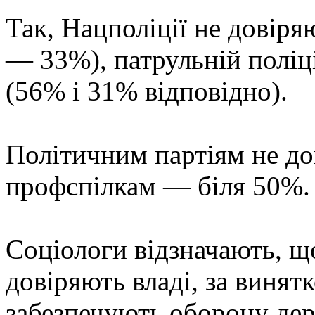
Так, Нацполіції не довір
— 33%), патрульній поліц
(56% і 31% відповідно).
Політичним партіям не до
профспілкам — біля 50%.
Соціологи відзначають, що
довіряють владі, за винятк
забезпечують оборону дер