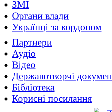
ЗМІ
Органи влади
Українці за кордоном
Партнери
Аудіо
Відео
Державотворчі докумен
Бібліотека
Корисні посилання