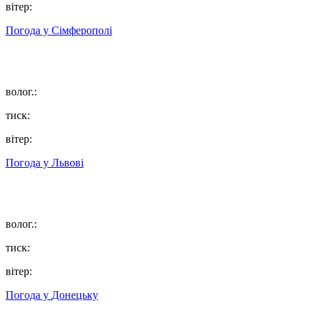
вітер:
Погода у
Сімферополі
волог.:
тиск:
вітер:
Погода у
Львові
волог.:
тиск:
вітер:
Погода у
Донецьку