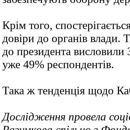
Крім того, спостерігаєтьс
довіри до органів влади. Т
до президента висловили 
уже 49% респондентів.
Така ж тенденція щодо Ка
Дослідження провела соці
Разумкова спільно з Фонд