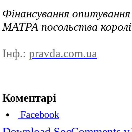
Фінансування опитування 
МАТРА посольства королі
Інф.:
pravda.com.ua
Коментарі
Facebook
Download SocComments v