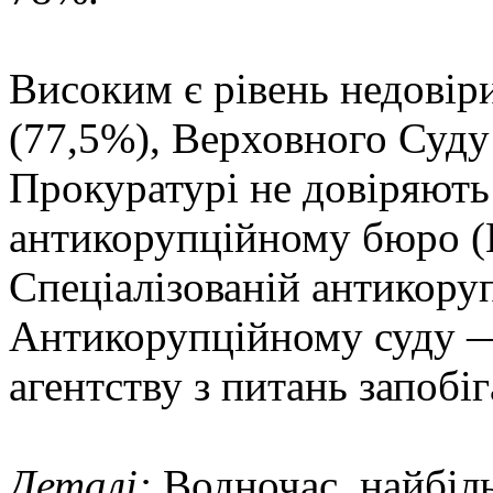
Високим є рівень недовіри
(77,5%), Верховного Суду 
Прокуратурі не довіряют
антикорупційному бюро 
Спеціалізованій антикору
Антикорупційному суду 
агентству з питань запоб
Деталі:
Водночас, найбіл