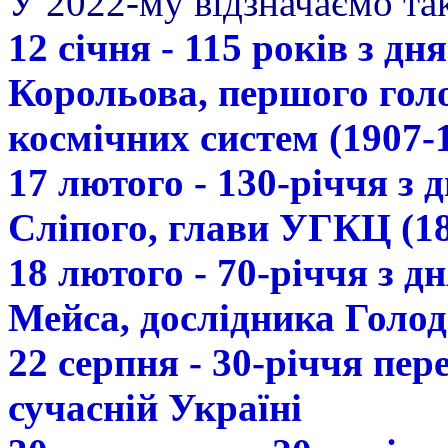
У 2022-му відзначаємо так
12 січня - 115 років з д
Корольова, першого гол
космічних систем (1907-
17 лютого - 130-річчя з
Сліпого, глави УГКЦ (18
18 лютого - 70-річчя з 
Мейса, дослідника Голод
22 серпня - 30-річчя пе
сучасній Україні