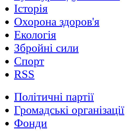
Історія
Охорона здоров'я
Екологія
Збройні сили
Спорт
RSS
Політичні партії
Громадські організації
Фонди