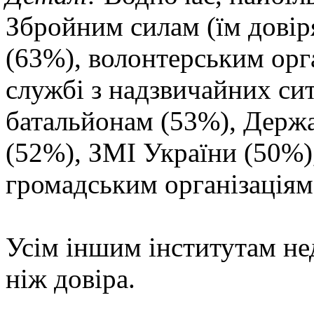
Збройним силам (їм довір
(63%), волонтерським орг
службі з надзвичайних си
батальйонам (53%), Держ
(52%), ЗМІ України (50%),
громадським організаціям
Усім іншим інститутам не
ніж довіра.