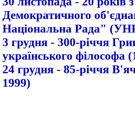
30 листопада - 20 років 
Демократичного об'єдна
Національна Рада" (УН
3 грудня - 300-річчя Гр
українського філософа (
24 грудня - 85-річчя В'
1999)