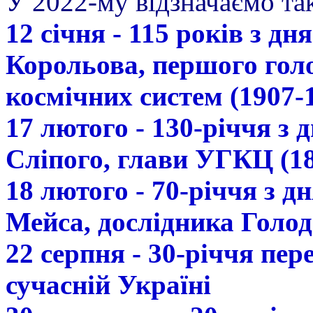
У 2022-му відзначаємо так
12 січня - 115 років з д
Корольова, першого гол
космічних систем (1907-
17 лютого - 130-річчя з
Сліпого, глави УГКЦ (18
18 лютого - 70-річчя з 
Мейса, дослідника Голод
22 серпня - 30-річчя пе
сучасній Україні