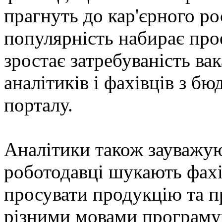
прагнуть до кар'єрного ро
популярність набирає прое
зростає затребуваність ва
аналітиків і фахівців з бю
порталу.
Аналітики також зауважую
роботодавці шукають фахі
просувати продукцію та п
різними мовами програму