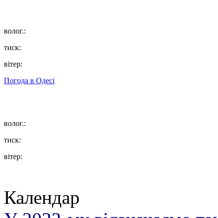
волог.:
тиск:
вітер:
Погода в
Одесі
волог.:
тиск:
вітер:
Календар