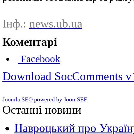
Інф.:
news.ub.ua
Коментарі
Facebook
Download SocComments v
Joomla SEO powered by JoomSEF
Останні новини
Навроцький про Україну