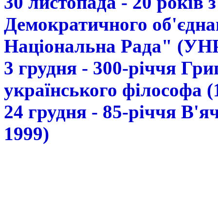
30 листопада - 20 років 
Демократичного об'єдна
Національна Рада" (УН
3 грудня - 300-річчя Гр
українського філософа (
24 грудня - 85-річчя В'
1999)