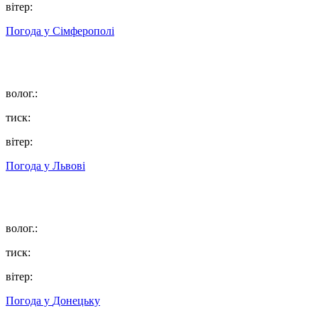
вітер:
Погода у
Сімферополі
волог.:
тиск:
вітер:
Погода у
Львові
волог.:
тиск:
вітер:
Погода у
Донецьку