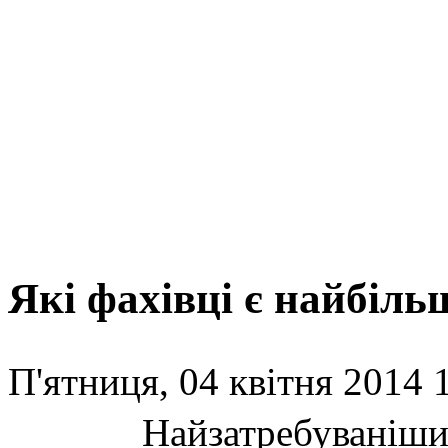
Які фахівці є найбіль
П'ятниця, 04 квітня 2014 
Найзатребуванішим