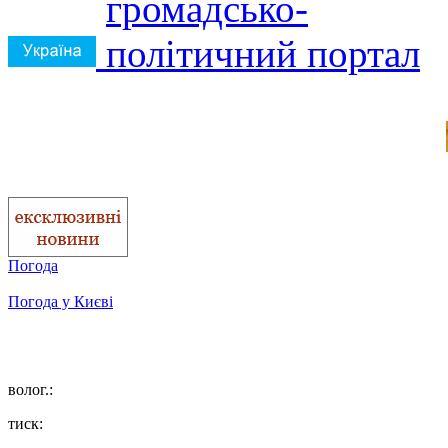
Погода
Погода у
Києві
волог.:
тиск: