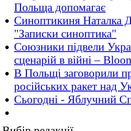
Польща допомагає
Синоптикиня Наталка Д
"Записки синоптика"
Союзники підвели Укра
сценарій в війні – Bloo
В Польщі заговорили п
російських ракет над У
Сьогодні - Яблучний Спа
Вибір редакції