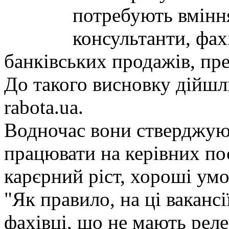
потребують вміння
консультанти, фахі
банківських продажів, пр
До такого висновку дійшл
rabota.ua.
Водночас вони стверджую
працювати на керівних по
карєрний ріст, хороші умо
"Як правило, на ці ваканс
фахівці, що не мають реле