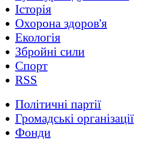
Історія
Охорона здоров'я
Екологія
Збройні сили
Спорт
RSS
Політичні партії
Громадські організації
Фонди