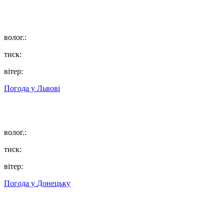
волог.:
тиск:
вітер:
Погода у
Львові
волог.:
тиск:
вітер:
Погода у
Донецьку