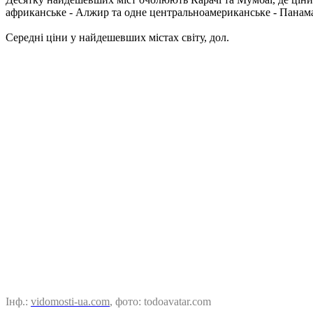
африканське - Алжир та одне центральноамериканське - Панама.
Середні ціни у найдешевших містах світу, дол.
Інф.:
vidomosti-ua.com
, фото: todoavatar.com