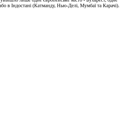
о в Індостані (Катманду, Нью-Делі, Мумбаї та Карачі).