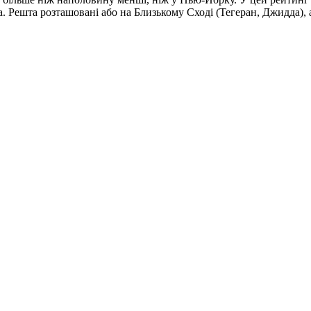
 Решта розташовані або на Близькому Сході (Тегеран, Джидда), аб