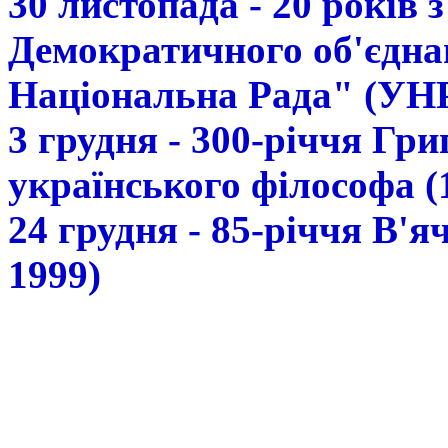
30 листопада - 20 років 
Демократичного об'єдна
Національна Рада" (УН
3 грудня - 300-річчя Гр
українського філософа (
24 грудня - 85-річчя В'
1999)