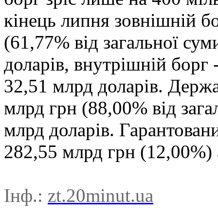
кінець липня зовнішній бо
(61,77% від загальної сум
доларів, внутрішній борг 
32,51 млрд доларів. Держ
млрд грн (88,00% від зага
млрд доларів. Гарантован
282,55 млрд грн (12,00%) 
Інф.:
zt.20minut.ua