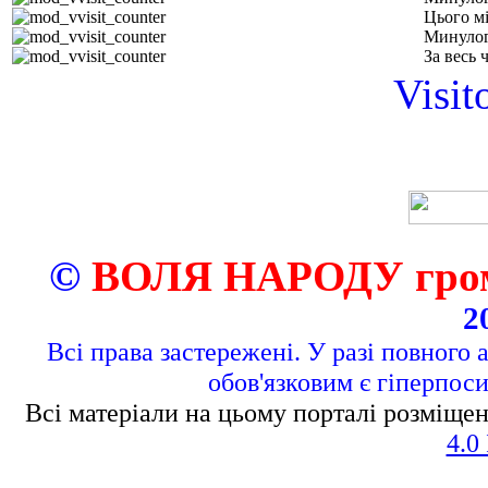
Цього м
Минулог
За весь 
Visit
©
ВОЛЯ НАРОДУ грома
2
Всі права застережені. У разі повного 
обов'язковим є гіперпос
Всі матеріали на цьому порталі розміщен
4.0 