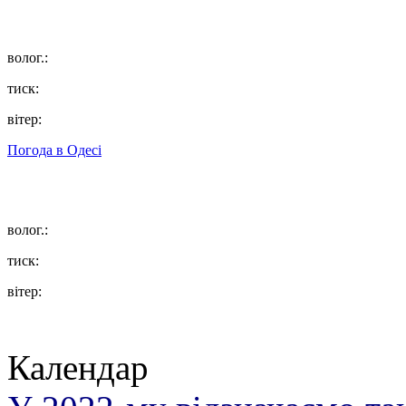
волог.:
тиск:
вітер:
Погода в
Одесі
волог.:
тиск:
вітер:
Календар