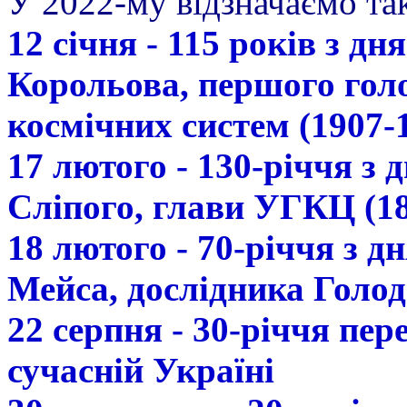
У 2022-му відзначаємо так
12 січня - 115 років з д
Корольова, першого гол
космічних систем (1907-
17 лютого - 130-річчя з
Сліпого, глави УГКЦ (18
18 лютого - 70-річчя з 
Мейса, дослідника Голод
22 серпня - 30-річчя пе
сучасній Україні