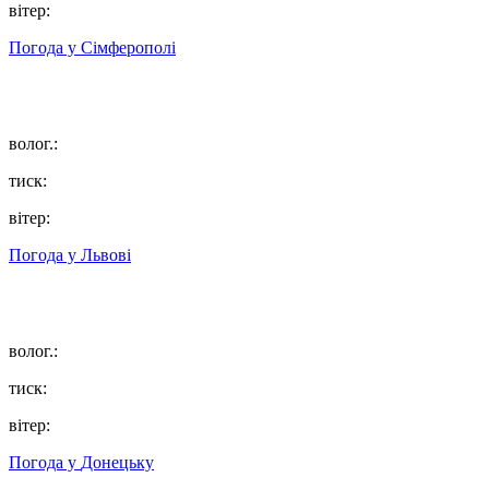
вітер:
Погода у
Сімферополі
волог.:
тиск:
вітер:
Погода у
Львові
волог.:
тиск:
вітер:
Погода у
Донецьку