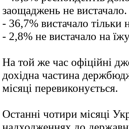
заощаджень не вистачало.
- 36,7% вистачало тільки 
- 2,8% не вистачало на їжу
На той же час офіційні д
дохідна частина держбюдж
місяці перевиконується.
Останні чотири місяці Ук
надходженнях до державн