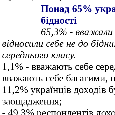
Понад 65% укра
бідності
65,3% - вважали 
відносили себе не до бідни
середнього класу.
1,1% - вважають себе сере
вважають себе багатими, н
11,2% українців доходів б
заощадження;
- 49,3% респондентів дохо