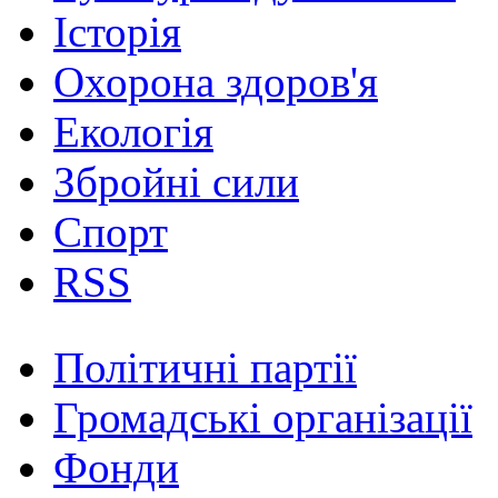
Історія
Охорона здоров'я
Екологія
Збройні сили
Спорт
RSS
Політичні партії
Громадські організації
Фонди