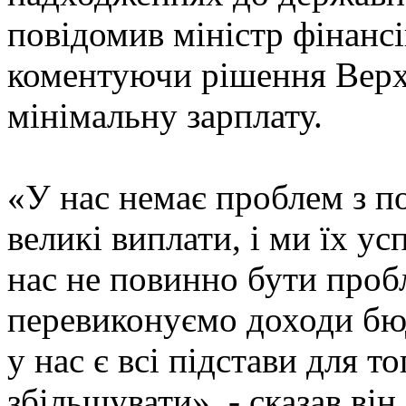
повідомив міністр фінанс
коментуючи рішення Верхо
мінімальну зарплату.
«У нас немає проблем з по
великі виплати, і ми їх у
нас не повинно бути проб
перевиконуємо доходи бюд
у нас є всі підстави для т
збільшувати», - сказав він