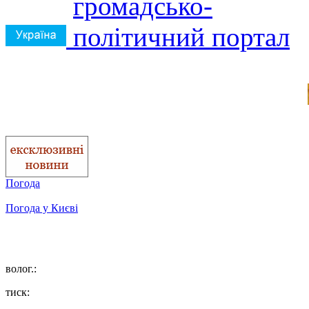
Погода
Погода у
Києві
волог.:
тиск: