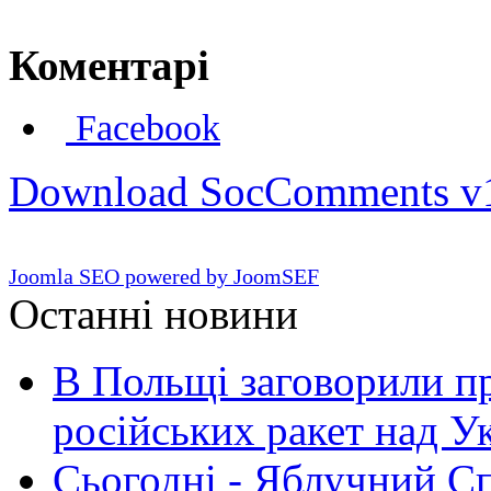
Коментарі
Facebook
Download SocComments v
Joomla SEO powered by JoomSEF
Останні новини
В Польщі заговорили п
російських ракет над У
Сьогодні - Яблучний Спа