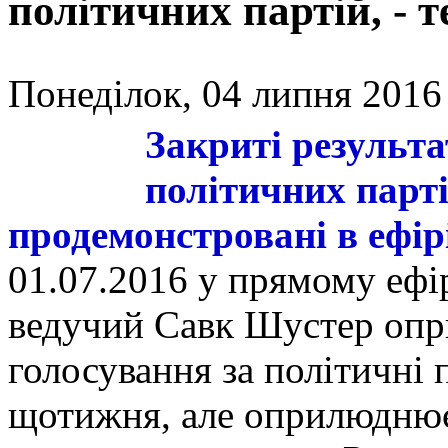
політичних партій, -
Понеділок, 04 липня 2016 
Закриті результа
політичних парт
продемонстровані в ефі
01.07.2016 у прямому ефі
ведучий Савк Шустер опр
голосування за політичні п
щотижня, але оприлюдню