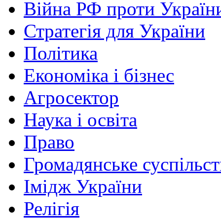
Війна РФ проти Україн
Стратегія для України
Політика
Економіка і бізнес
Агросектор
Наука і освіта
Право
Громадянське суспільст
Імідж України
Релігія