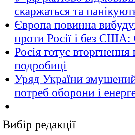
скаржаться та панікуют
Європа повинна вибуду
проти Росії і без США:
Росія готує вторгнення 
подробиці
Уряд України змушений
потреб оборони і енер
Вибір редакції