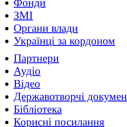
Фонди
ЗМІ
Органи влади
Українці за кордоном
Партнери
Аудіо
Відео
Державотворчі докумен
Бібліотека
Корисні посилання