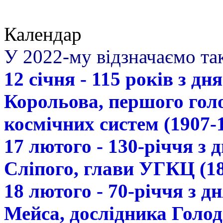
Календар
У 2022-му відзначаємо так
12 січня - 115 років з д
Корольова, першого гол
космічних систем (1907-
17 лютого - 130-річчя з
Сліпого, глави УГКЦ (18
18 лютого - 70-річчя з 
Мейса, дослідника Голод