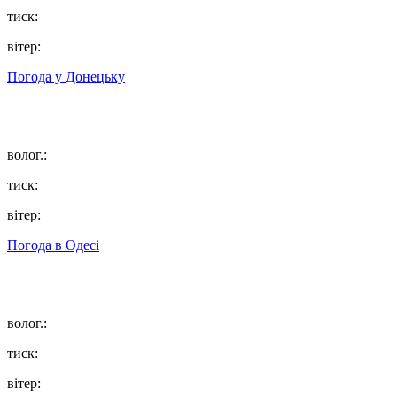
тиск:
вітер:
Погода у
Донецьку
волог.:
тиск:
вітер:
Погода в
Одесі
волог.:
тиск:
вітер: