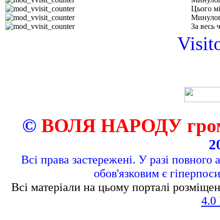
Цього м
Минулог
За весь 
Visit
©
ВОЛЯ НАРОДУ грома
2
Всі права застережені. У разі повного 
обов'язковим є гіперпос
Всі матеріали на цьому порталі розміщен
4.0 