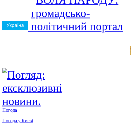
Погода
Погода у
Києві