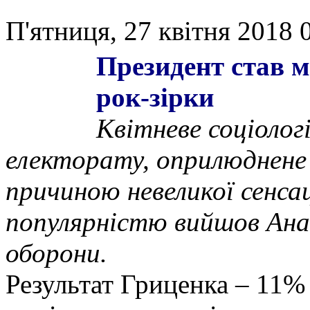
П'ятниця, 27 квітня 2018 
Президент став 
рок-зірки
Квітневе соціолог
електорату, оприлюднене
причиною невеликої сенсаці
популярністю вийшов Анат
оборони.
Результат Гриценка – 11%