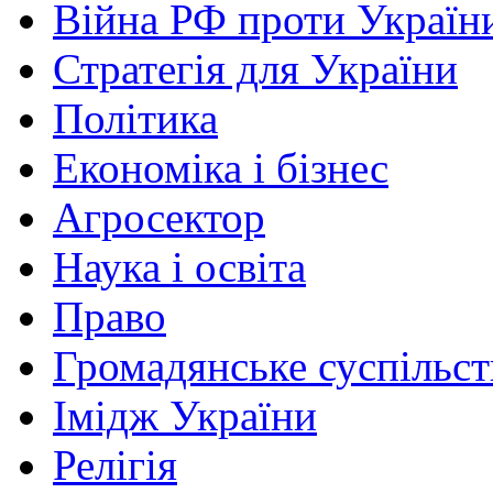
Війна РФ проти Україн
Стратегія для України
Політика
Економіка і бізнес
Агросектор
Наука і освіта
Право
Громадянське суспільст
Імідж України
Релігія