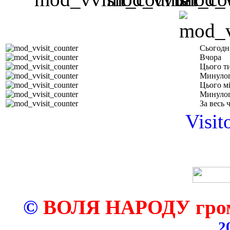
Сьогодн
Вчора
Цього т
Минулог
Цього м
Минулог
За весь 
Visit
©
ВОЛЯ НАРОДУ грома
2