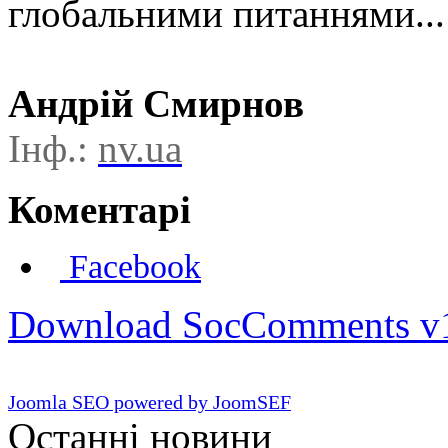
глобальними питаннями...
Андрій Смирнов
Інф.:
nv.ua
Коментарі
Facebook
Download SocComments v
Joomla SEO powered by JoomSEF
Останні новини