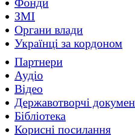
Фонди
ЗМІ
Органи влади
Українці за кордоном
Партнери
Аудіо
Відео
Державотворчі докумен
Бібліотека
Корисні посилання