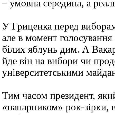
– умовна середина, а реал
У Гриценка перед виборам
але в момент голосування 
білих яблунь дим. А Вакар
йде він на вибори чи про
університетськими майда
Тим часом президент, яки
«напарником» рок-зірки, 