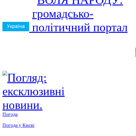
Погода
Погода у
Києві