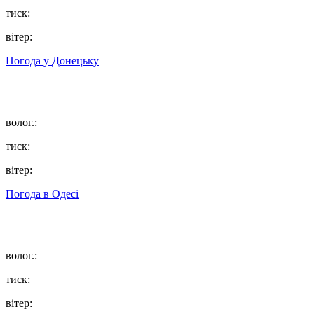
тиск:
вітер:
Погода у
Донецьку
волог.:
тиск:
вітер:
Погода в
Одесі
волог.:
тиск:
вітер: