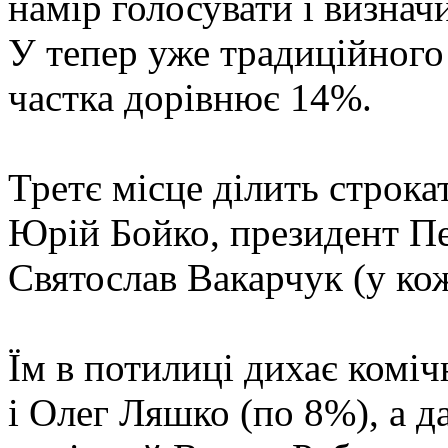
намір голосувати і визнач
У тепер уже традиційного
частка дорівнює 14%.
Третє місце ділить строка
Юрій Бойко, президент Пе
Святослав Вакарчук (у ко
Їм в потилиці дихає комі
і Олег Ляшко (по 8%), а д