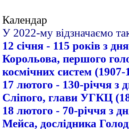
Календар
У 2022-му відзначаємо так
12 січня - 115 років з д
Корольова, першого гол
космічних систем (1907-
17 лютого - 130-річчя з
Сліпого, глави УГКЦ (18
18 лютого - 70-річчя з 
Мейса, дослідника Голод