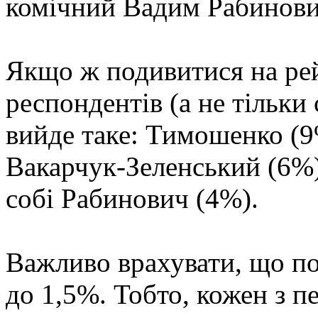
комічний Вадим Рабинови
Якщо ж подивитися на рей
респондентів (а не тільки 
вийде таке: Тимошенко (9
Вакарчук-Зеленський (6%
собі Рабинович (4%).
Важливо врахувати, що п
до 1,5%. Тобто, кожен з п