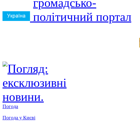
Погода
Погода у
Києві