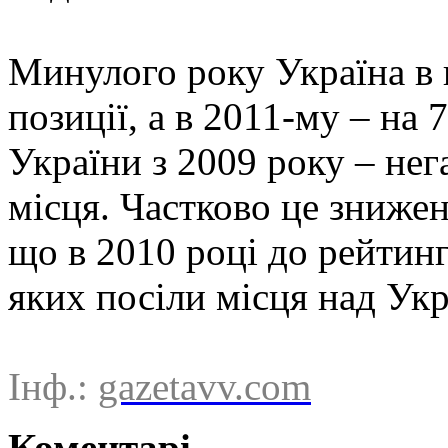
Минулого року Україна в 
позиції, а в 2011-му – на 
України з 2009 року – нег
місця. Частково це знижен
що в 2010 році до рейтинг
яких посіли місця над Ук
Інф.:
gazetavv.com
Коментарі