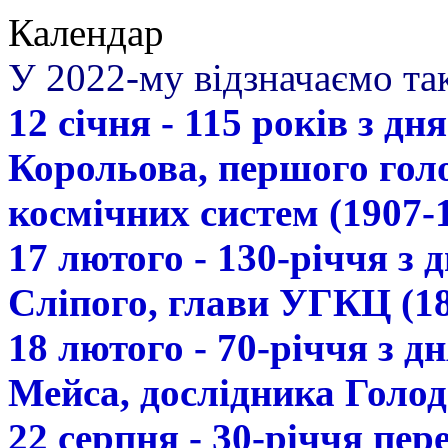
Календар
У 2022-му відзначаємо так
12 січня - 115 років з д
Корольова, першого гол
космічних систем (1907-
17 лютого - 130-річчя з
Сліпого, глави УГКЦ (18
18 лютого - 70-річчя з 
Мейса, дослідника Голод
22 серпня - 30-річчя пе