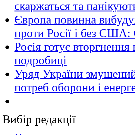
скаржаться та панікуют
Європа повинна вибуду
проти Росії і без США:
Росія готує вторгнення 
подробиці
Уряд України змушений
потреб оборони і енер
Вибір редакції