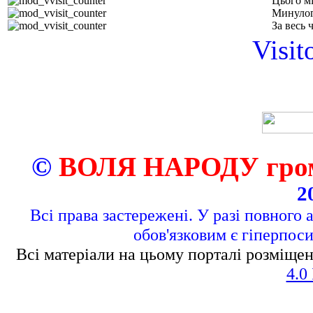
Цього м
Минулог
За весь 
Visit
©
ВОЛЯ НАРОДУ грома
2
Всі права застережені. У разі повного 
обов'язковим є гіперпос
Всі матеріали на цьому порталі розміщен
4.0 