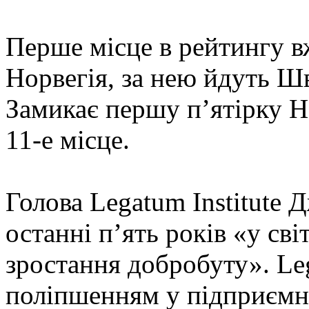
Перше місце в рейтингу вж
Норвегія, за нею йдуть Ш
Замикає першу п’ятірку 
11-е місце.
Голова Legatum Institute 
останні п’ять років «у сві
зростання добробуту». Le
поліпшенням у підприємни