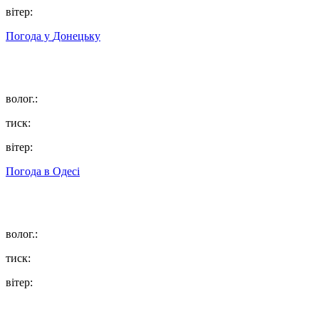
вітер:
Погода у
Донецьку
волог.:
тиск:
вітер:
Погода в
Одесі
волог.:
тиск:
вітер: