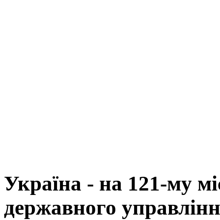
Україна - на 121-му міс
державного управлін