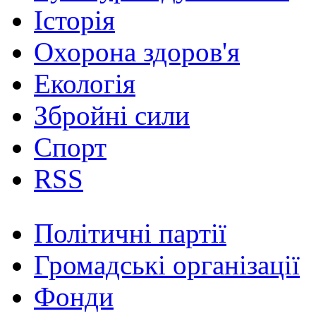
Історія
Охорона здоров'я
Екологія
Збройні сили
Спорт
RSS
Політичні партії
Громадські організації
Фонди