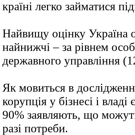
країні легко займатися пі
Найвищу оцінку Україна от
найнижчі – за рівнем особ
державного управління (12
Як мовиться в дослідженн
корупція у бізнесі і влад
90% заявляють, що можуть
разі потреби.