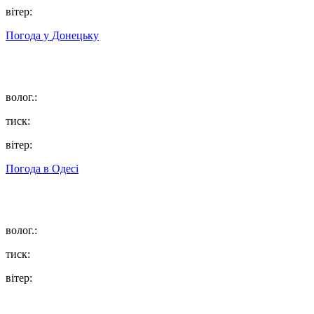
вітер:
Погода у
Донецьку
волог.:
тиск:
вітер:
Погода в
Одесі
волог.:
тиск:
вітер: