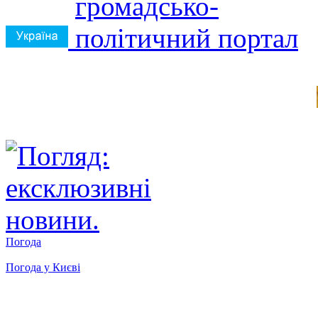
Погода
Погода у
Києві