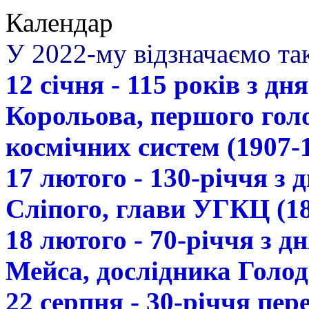
Календар
У 2022-му відзначаємо так
12 січня - 115 років з д
Корольова, першого гол
космічних систем (1907-
17 лютого - 130-річчя з
Сліпого, глави УГКЦ (18
18 лютого - 70-річчя з 
Мейса, дослідника Голод
22 серпня - 30-річчя пе