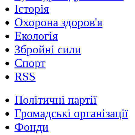
Історія
Охорона здоров'я
Екологія
Збройні сили
Спорт
RSS
Політичні партії
Громадські організації
Фонди