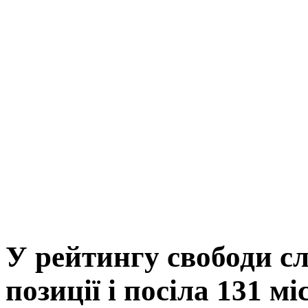
У рейтингу свободи сл
позиції і посіла 131 мі