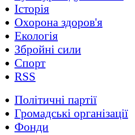
Історія
Охорона здоров'я
Екологія
Збройні сили
Спорт
RSS
Політичні партії
Громадські організації
Фонди