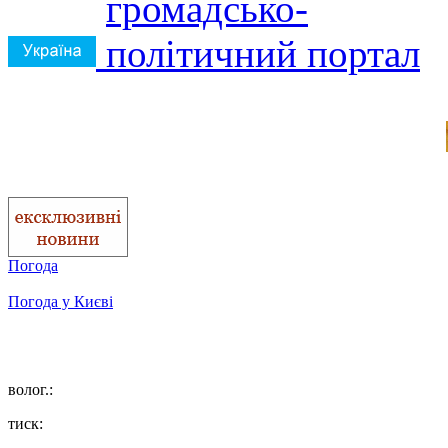
Погода
Погода у
Києві
волог.:
тиск: