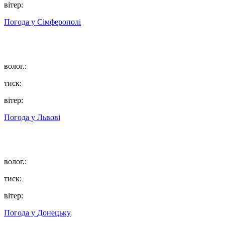
вітер:
Погода у
Сімферополі
волог.:
тиск:
вітер:
Погода у
Львові
волог.:
тиск:
вітер:
Погода у
Донецьку