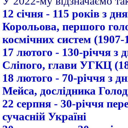
У 2022-му відзначаємо так
12 січня - 115 років з д
Корольова, першого гол
космічних систем (1907-
17 лютого - 130-річчя з
Сліпого, глави УГКЦ (18
18 лютого - 70-річчя з 
Мейса, дослідника Голод
22 серпня - 30-річчя пе
сучасній Україні