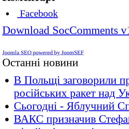
Facebook
Download SocComments v
Joomla SEO powered by JoomSEF
Останні новини
В Польщі заговорили п
російських ракет над У
Сьогодні - Яблучний Спа
ВАКС призначив Стефан