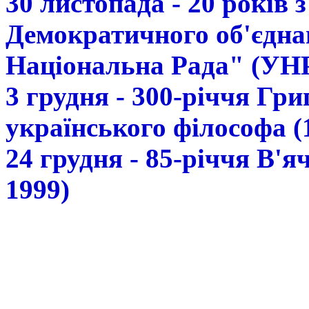
30 листопада - 20 років 
Демократичного об'єдна
Національна Рада" (УН
3 грудня - 300-річчя Гр
українського філософа (
24 грудня - 85-річчя В'
1999)