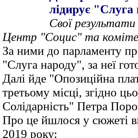
лідирує "Слуга 
Свої результати
Центр "Социс" та коміте
За ними до парламенту про
"Слуга народу", за неї го
Далі йде "Опозиційна плат
третьому місці, згідно ць
Солідарність" Петра Поро
Про це йшлося у сюжеті в
2019 року: