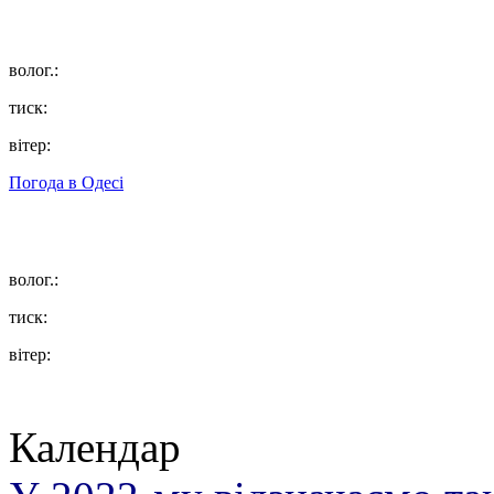
волог.:
тиск:
вітер:
Погода в
Одесі
волог.:
тиск:
вітер:
Календар