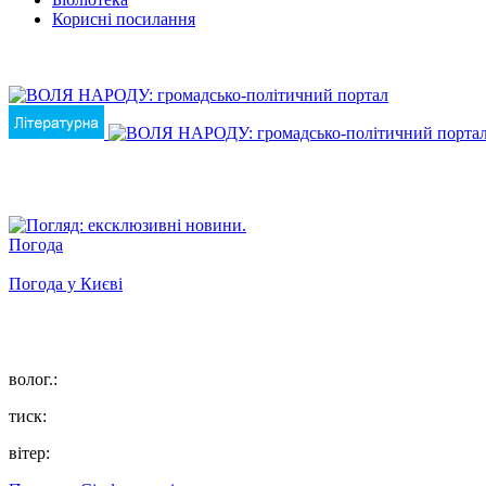
Корисні посилання
Погода
Погода у
Києві
волог.:
тиск:
вітер: