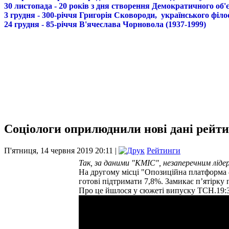
30 листопада - 20 років з дня створення Демократичного о
3 грудня - 300-річчя Григорія Сковороди, українського філо
24 грудня - 85-річчя В'ячеслава Чорновола (1937-1999)
Соціологи оприлюднили нові дані рейти
П'ятниця, 14 червня 2019 20:11 |
Рейтинги
Так, за даними "КМІС", незаперечним лідер
На другому місці "Опозиційна платформа –
готові підтримати 7,8%. Замикає п’ятірку п
Про це йшлося у сюжеті випуску ТСН.19:30