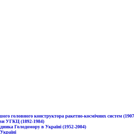
ршого головного конструктора ракетно-космічних систем (1907
ави УГКЦ (1892-1984)
дника Голодомору в Україні (1952-2004)
 Україні