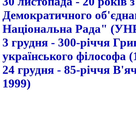
30 листопада - 20 років 
Демократичного об'єдна
Національна Рада" (УН
3 грудня - 300-річчя Гр
українського філософа (
24 грудня - 85-річчя В'
1999)