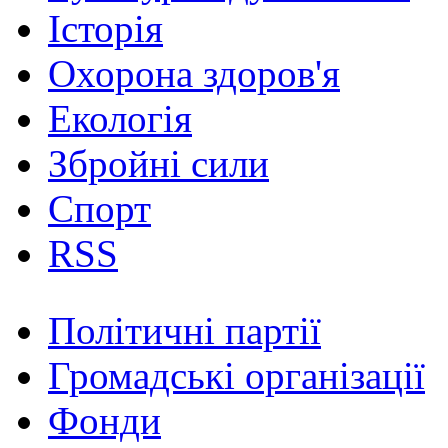
Історія
Охорона здоров'я
Екологія
Збройні сили
Спорт
RSS
Політичні партії
Громадські організації
Фонди