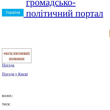
Погода
Погода у
Києві
волог.:
тиск: