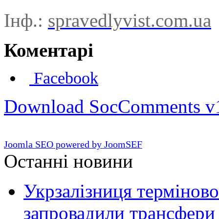
Інф.:
spravedlyvist.com.ua
Коментарі
Facebook
Download SocComments v
Joomla SEO powered by JoomSEF
Останні новини
Укрзалізниця терміново
запровадили трансфери