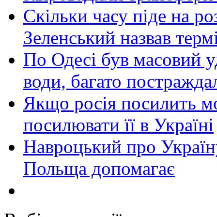
Скільки часу піде на роз
Зеленський назвав терм
По Одесі був масовий уд
води, багато постражда
Якщо росія посилить мо
посилювати її в Україні
Навроцький про Україну
Польща допомагає