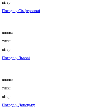
вітер:
Погода у
Сімферополі
волог.:
тиск:
вітер:
Погода у
Львові
волог.:
тиск:
вітер:
Погода у
Донецьку