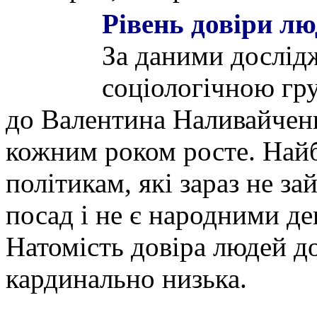
Рівень довіри лю
За даними дослід
соціологічною гр
до Валентина Наливайченка
кожним роком росте. Най
політикам, які зараз не 
посад і не є народними де
Натомість довіра людей д
кардинально низька.