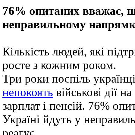
76% опитаних вважає, що
неправильному напрям
Кількість людей, які під
росте з кожним роком.
Три роки поспіль українці
непокоять
військові дії на
зарплат і пенсій. 76% опи
Україні йдуть у неправил
реагує.