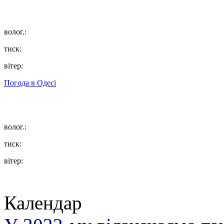
волог.:
тиск:
вітер:
Погода в
Одесі
волог.:
тиск:
вітер:
Календар