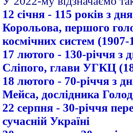
У 2022-му відзначаємо так
12 січня - 115 років з д
Корольова, першого гол
космічних систем (1907-
17 лютого - 130-річчя з
Сліпого, глави УГКЦ (18
18 лютого - 70-річчя з 
Мейса, дослідника Голод
22 серпня - 30-річчя пе
сучасній Україні