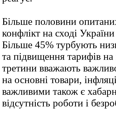
Більше половини опитани
конфлікт на сході Украї
Більше 45% турбують низь
та підвищення тарифів на
третини вважають важлив
на основні товари, інфляц
важливими також є хабарни
відсутність роботи і безро