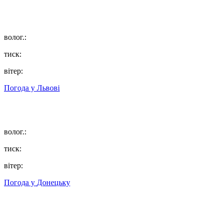
волог.:
тиск:
вітер:
Погода у
Львові
волог.:
тиск:
вітер:
Погода у
Донецьку