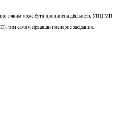
гідно з яким може бути припинена діяльність УПЦ МП.
), тим самим зірвавши пленарне засідання.