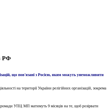
з РФ
нізацій, що пов'язані з Росією, яким можуть унеможливити
ьності на території України релігійних організацій, зокрема
 громади УПЦ МП матимуть 9 місяців на те, щоб розірвати