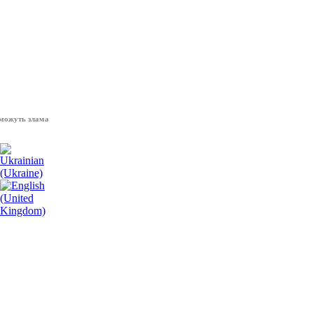
 зламати волю народу, - Президент України Володимир Зеленський