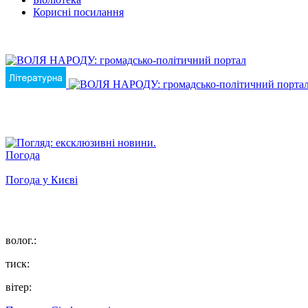
Корисні посилання
Погода
Погода у
Києві
волог.:
тиск:
вітер: