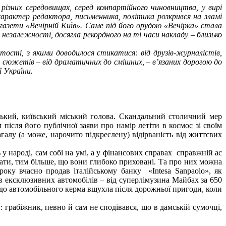
різних середовищах, серед компартійного чиновництва, у вирі
арактер редактора, письменника, політика розкрився на зламі
газети «Вечірній Київ». Саме під його орудою «Вечірка» стала
 незалежності, досягла рекордного на ті часи накладу – близько
тості, з якими доводилося стикатися: від друзів-журналістів,
і сюжетів – від драматичних до смішних, – в’язаних дорогою до
ї України.
цький, київський міський голова. Скандальний столичний мер
після його публічної заяви про намір летіти в космос зі своїм
лу (а може, нарочито підкреслену) відірваність від життєвих
у народі, сам собі на умі, а у фінансових справах справжній ас
вати, тим більше, що вони глибоко приховані. Та про них можна
оку вчасно продав італійському банку «Intesa Sanpaolo», як
ів ексклюзивних автомобілів – від суперлімузина Майбах за 650
до автомобільного керма вщухла після дорожньої пригоди, коли
грабіжник, певно й сам не сподівався, що в дамській сумочці,