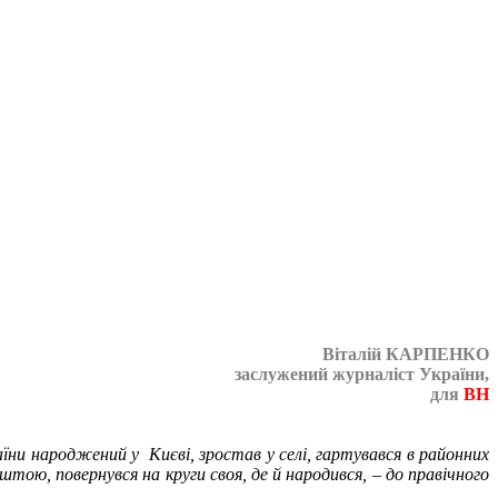
Віталій КАРПЕНКО
заслужений журналіст України,
для
ВН
ни народжений у Києві, зростав у селі, гартувався в районних
штою, повернувся на круги своя, де й народився, – до правічного