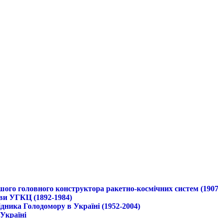
ршого головного конструктора ракетно-космічних систем (1907
ави УГКЦ (1892-1984)
дника Голодомору в Україні (1952-2004)
 Україні