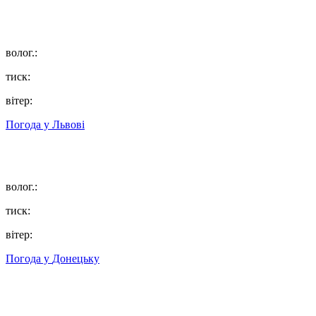
волог.:
тиск:
вітер:
Погода у
Львові
волог.:
тиск:
вітер:
Погода у
Донецьку